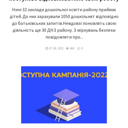
Нині 32 заклади дошкільної освіти району приймає
дітей. До них зарахували 1050 дошкільнят відповідно
до батьківських запитів.Невдовзі поновлять свою
діяльність ще 30 ДНЗ району. З міркувань безпеки
повідомляти про...
07. 06. 2022
464
0