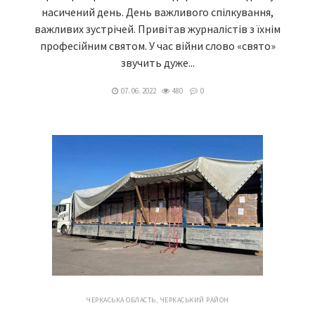
насичений день. День важливого спілкування,
важливих зустрічей. Привітав журналістів з їхнім
професійним святом. У час війни слово «свято»
звучить дуже...
07. 06. 2022
480
0
ЧЕРКАСЬКА ОБЛАСТЬ
,
ЧЕРКАСЬКИЙ РАЙОН