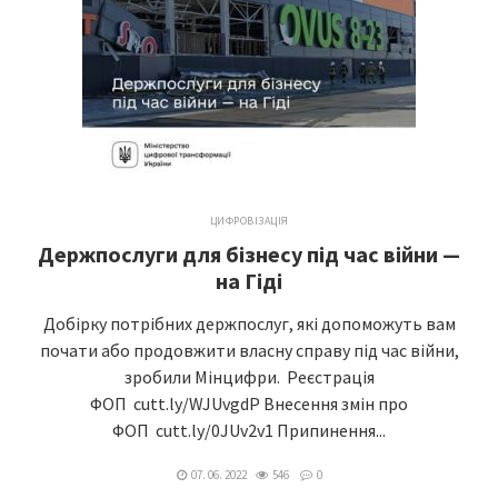
ЦИФРОВІЗАЦІЯ
Держпослуги для бізнесу під час війни —
на Гіді
Добірку потрібних держпослуг, які допоможуть вам
почати або продовжити власну справу під час війни,
зробили Мінцифри. Реєстрація
ФОП cutt.ly/WJUvgdP Внесення змін про
ФОП cutt.ly/0JUv2v1 Припинення...
07. 06. 2022
546
0