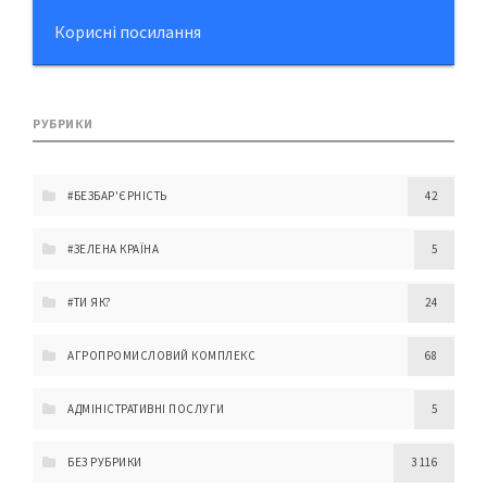
Корисні посилання
РУБРИКИ
#БЕЗБАР'ЄРНІСТЬ
42
#ЗЕЛЕНА КРАЇНА
5
#ТИ ЯК?
24
АГРОПРОМИСЛОВИЙ КОМПЛЕКС
68
АДМІНІСТРАТИВНІ ПОСЛУГИ
5
БЕЗ РУБРИКИ
3 116