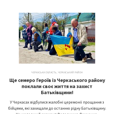
ЧЕРКАСЬКА ОБЛАСТЬ
,
ЧЕРКАСЬКИЙ РАЙОН
Ще семеро Героїв із Черкаського району
поклали своє життя на захист
Батьківщини!
У Черкасах відбулися жалобні церемонії прощання з
бійцями, які захищали до останню рідну Батьківщину.