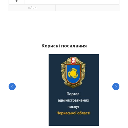
31
« Лип
Корисні посилання