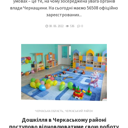
умовах – це те, на чому зосереджена увага органів
влади Черкащини. На сьогодні маємо 56508 офіційно
зареєстрованих...
08. 06. 2022
536
0
ЧЕРКАСЬКА ОБЛАСТЬ
,
ЧЕРКАСЬКИЙ РАЙОН
Дошкілля в Черкаському районі
поступово відновлюватиме свою роботу