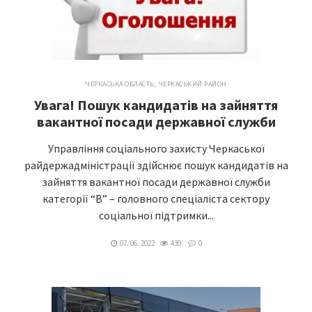
ЧЕРКАСЬКА ОБЛАСТЬ
,
ЧЕРКАСЬКИЙ РАЙОН
Увага! Пошук кандидатів на зайняття
вакантної посади державної служби
Управління соціального захисту Черкаської
райдержадміністрації здійснює пошук кандидатів на
зайняття вакантної посади державної служби
категорії “В” – головного спеціаліста сектору
соціальної підтримки...
07. 06. 2022
439
0