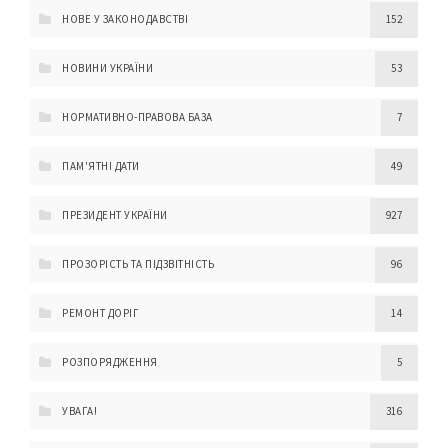
НОВЕ У ЗАКОНОДАВСТВІ
152
НОВИНИ УКРАЇНИ
53
НОРМАТИВНО-ПРАВОВА БАЗА
7
ПАМ'ЯТНІ ДАТИ
49
ПРЕЗИДЕНТ УКРАЇНИ
927
ПРОЗОРІСТЬ ТА ПІДЗВІТНІСТЬ
96
РЕМОНТ ДОРІГ
14
РОЗПОРЯДЖЕННЯ
5
УВАГА!
316