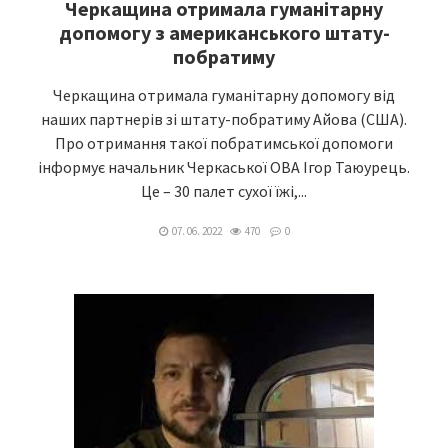
Черкащина отримала гуманітарну
допомогу з американського штату-
побратиму
Черкащина отримала гуманітарну допомогу від
наших партнерів зі штату-побратиму Айова (США).
Про отримання такої побратимської допомоги
інформує начальник Черкаської ОВА Ігор Таюурець.
Це – 30 палет сухої їжі,...
07. 06. 2022
470
0