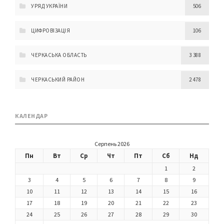
УРЯД УКРАЇНИ
506
ЦИФРОВІЗАЦІЯ
106
ЧЕРКАСЬКА ОБЛАСТЬ
3 388
ЧЕРКАСЬКИЙ РАЙОН
2 478
КАЛЕНДАР
Серпень 2026
Пн
Вт
Ср
Чт
Пт
Сб
Нд
1
2
3
4
5
6
7
8
9
10
11
12
13
14
15
16
17
18
19
20
21
22
23
24
25
26
27
28
29
30