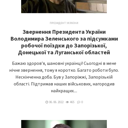
ПРЕЗИДЕНТ УКРАЇНИ
Звернення Президента України
Володимира Зеленського за підсумками
робочої поїздки до Запорізької,
Донецької та Луганської областей
Бажаю здоров’я, шановні українці! Сьогодні в мене
нічне звернення, тому я коротко. Багато роботи було.
Нескінченна доба. Був у Запоріжжі, Запорізькій
області. Підтримав наших військових, нагородив
найкращих....
06. 06. 2022
465
0