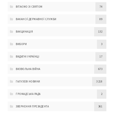
ВІТАЄМО ЗІ СВЯТОМ
74
ВАКАНСІЇ ДЕРЖАВНОЇ СЛУЖБИ
89
ВАКЦИНАЦІЯ
132
ВИБОРИ
3
ВИДАТНІ УКРАЇНЦІ
17
ВИЗВОЛЬНА ВІЙНА
673
ГАЛУЗЕВІ НОВИНИ
3 218
ГРОМАДСЬКА РАДА
2
ЗВЕРНЕННЯ ПРЕЗИДЕНТА
361