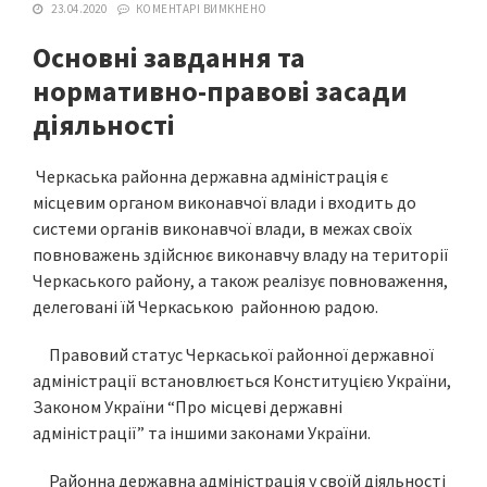
23.04.2020
КОМЕНТАРІ ВИМКНЕНО
Основні завдання та
нормативно-правові засади
діяльності
Черкаська районна державна адміністрація є
місцевим органом виконавчої влади і входить до
системи органів виконавчої влади, в межах своїх
повноважень здійснює виконавчу владу на території
Черкаського району, а також реалізує повноваження,
делеговані їй Черкаською районною радою.
Правовий статус Черкаської районної державної
адміністрації встановлюється Конституцією України,
Законом України “Про місцеві державні
адміністрації” та іншими законами України.
Районна державна адміністрація у своїй діяльності