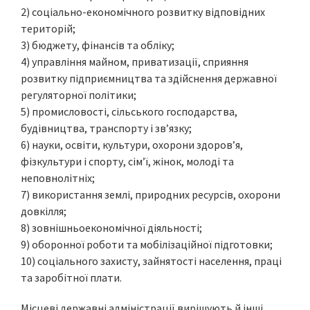
2) соціально-економічного розвитку відповідних
територій;
3) бюджету, фінансів та обліку;
4) управління майном, приватизації, сприяння
розвитку підприємництва та здійснення державної
регуляторної політики;
5) промисловості, сільського господарства,
будівництва, транспорту і зв’язку;
6) науки, освіти, культури, охорони здоров’я,
фізкультури і спорту, сім’ї, жінок, молоді та
неповнолітніх;
7) використання землі, природних ресурсів, охорони
довкілля;
8) зовнішньоекономічної діяльності;
9) оборонної роботи та мобілізаційної підготовки;
10) соціального захисту, зайнятості населення, праці
та заробітної плати.
Місцеві державні адміністрації вирішують й інші