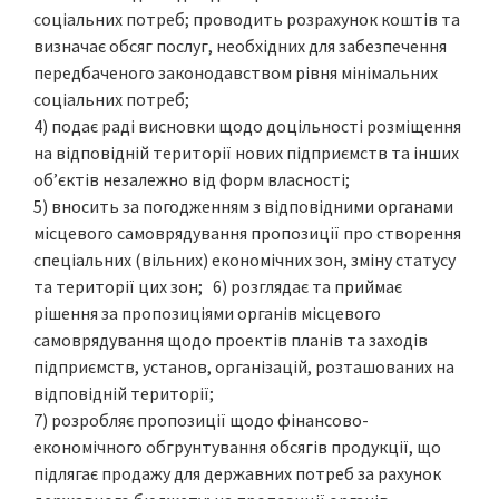
соціальних потреб; проводить розрахунок коштів та
визначає обсяг послуг, необхідних для забезпечення
передбаченого законодавством рівня мінімальних
соціальних потреб;
4) подає раді висновки щодо доцільності розміщення
на відповідній території нових підприємств та інших
об’єктів незалежно від форм власності;
5) вносить за погодженням з відповідними органами
місцевого самоврядування пропозиції про створення
спеціальних (вільних) економічних зон, зміну статусу
та території цих зон; 6) розглядає та приймає
рішення за пропозиціями органів місцевого
самоврядування щодо проектів планів та заходів
підприємств, установ, організацій, розташованих на
відповідній території;
7) розробляє пропозиції щодо фінансово-
економічного обгрунтування обсягів продукції, що
підлягає продажу для державних потреб за рахунок