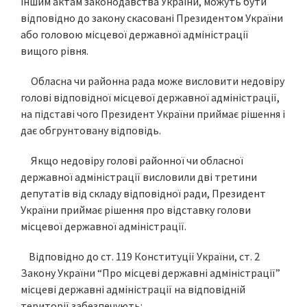
іншим актам законодавства України, можуть бути
відповідно до закону скасовані Президентом України
або головою місцевої державної адміністрації
вищого рівня.
Обласна чи районна рада може висловити недовіру
голові відповідної місцевої державної адміністрації,
на підставі чого Президент України приймає рішення і
дає обгрунтовану відповідь.
Якщо недовіру голові районної чи обласної
державної адміністрації висловили дві третини
депутатів від складу відповідної ради, Президент
України приймає рішення про відставку голови
місцевої державної адміністрації.
Відповідно до ст. 119 Конституції України, ст. 2
Закону України “Про місцеві державні адміністрації”
місцеві державні адміністрації на відповідній
території забезпечують: