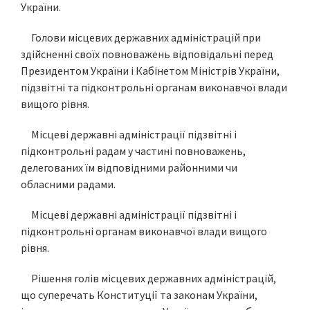
України.
Голови місцевих державних адміністрацій при
здійсненні своїх повноважень відповідальні перед
Президентом України і Кабінетом Міністрів України,
підзвітні та підконтрольні органам виконавчої влади
вищого рівня.
Місцеві державні адміністрації підзвітні і
підконтрольні радам у частині повноважень,
делегованих їм відповідними районними чи
обласними радами.
Місцеві державні адміністрації підзвітні і
підконтрольні органам виконавчої влади вищого
рівня.
Рішення голів місцевих державних адміністрацій,
що суперечать Конституції та законам України,