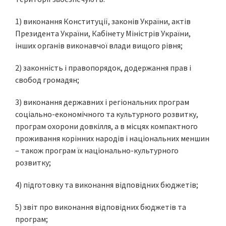
1) виконання Конституції, законів України, актів
Президента України, Кабінету Міністрів України,
інших органів виконавчої влади вищого рівня;
2) законність і правопорядок, додержання прав і
свобод громадян;
3) виконання державних і регіональних програм
соціально-економічного та культурного розвитку,
програм охорони довкілля, а в місцях компактного
проживання корінних народів і національних меншин
– також програм їх національно-культурного
розвитку;
4) підготовку та виконання відповідних бюджетів;
5) звіт про виконання відповідних бюджетів та
програм;