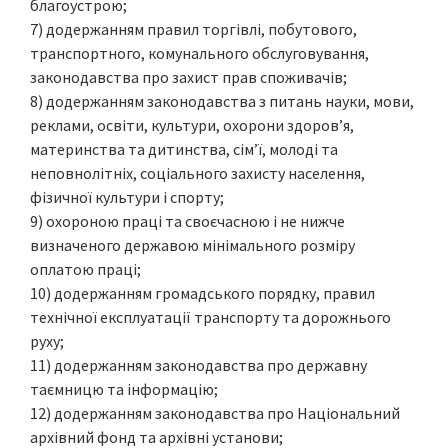
благоустрою;
7) додержанням правил торгівлі, побутового,
транспортного, комунального обслуговування,
законодавства про захист прав споживачів;
8) додержанням законодавства з питань науки, мови,
реклами, освіти, культури, охорони здоров’я,
материнства та дитинства, сім’ї, молоді та
неповнолітніх, соціального захисту населення,
фізичної культури і спорту;
9) охороною праці та своєчасною і не нижче
визначеного державою мінімального розміру
оплатою праці;
10) додержанням громадського порядку, правил
технічної експлуатації транспорту та дорожнього
руху;
11) додержанням законодавства про державну
таємницю та інформацію;
12) додержанням законодавства про Національний
архівний фонд та архівні установи;