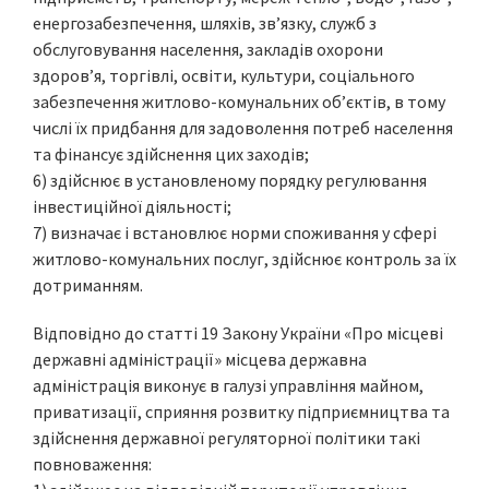
енергозабезпечення, шляхів, зв’язку, служб з
обслуговування населення, закладів охорони
здоров’я, торгівлі, освіти, культури, соціального
забезпечення житлово-комунальних об’єктів, в тому
числі їх придбання для задоволення потреб населення
та фінансує здійснення цих заходів;
6) здійснює в установленому порядку регулювання
інвестиційної діяльності;
7) визначає і встановлює норми споживання у сфері
житлово-комунальних послуг, здійснює контроль за їх
дотриманням.
Відповідно до статті 19 Закону України «Про місцеві
державні адміністрації» місцева державна
адміністрація виконує в галузі управління майном,
приватизації, сприяння розвитку підприємництва та
здійснення державної регуляторної політики такі
повноваження: