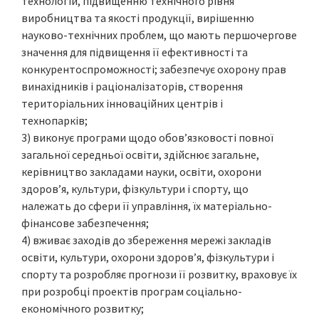
технологій, підвищенню технічного рівня
виробництва та якості продукції, вирішенню
науково-технічних проблем, що мають першочергове
значення для підвищення її ефективності та
конкурентоспроможності; забезпечує охорону прав
винахідників і раціоналізаторів, створення
територіальних інноваційних центрів і
технопарків;
3) виконує програми щодо обов’язковості повної
загальної середньої освіти, здійснює загальне,
керівництво закладами науки, освіти, охорони
здоров’я, культури, фізкультури і спорту, що
належать до сфери її управління, їх матеріально-
фінансове забезпечення;
4) вживає заходів до збереження мережі закладів
освіти, культури, охорони здоров’я, фізкультури і
спорту та розробляє прогнози її розвитку, враховує їх
при розробці проектів програм соціально-
економічного розвитку;