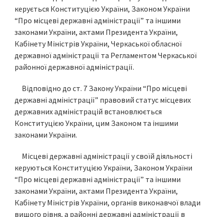
керується Конституцією України, Законом України
“Про місцеві державні адміністрації” та іншими
законами України, актами Президента України,
Кабінету Міністрів України, Черкаської обласної
державної адміністрації та Регламентом Черкаської
районної державної адміністрації.
Відповідно до ст. 7 Закону України “Про місцеві
державні адміністрації” правовий статус місцевих
державних адміністрацій встановлюється
Конституцією України, цим Законом та іншими
законами України.
Місцеві державні адміністрації у своїй діяльності
керуються Конституцією України, Законом України
“Про місцеві державні адміністрації” та іншими
законами України, актами Президента України,
Кабінету Міністрів України, органів виконавчої влади
вищого рівня, а районні державні адміністрації в