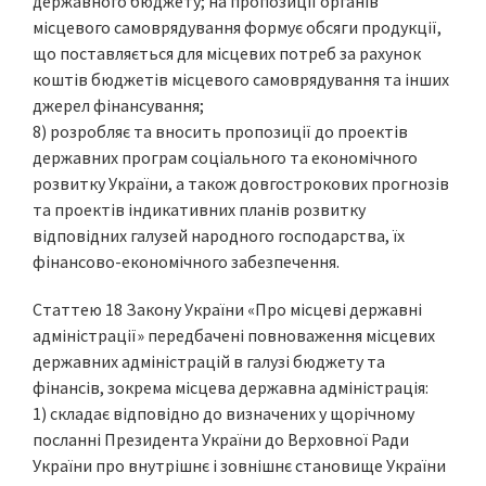
державного бюджету; на пропозиції органів
місцевого самоврядування формує обсяги продукції,
що поставляється для місцевих потреб за рахунок
коштів бюджетів місцевого самоврядування та інших
джерел фінансування;
8) розробляє та вносить пропозиції до проектів
державних програм соціального та економічного
розвитку України, а також довгострокових прогнозів
та проектів індикативних планів розвитку
відповідних галузей народного господарства, їх
фінансово-економічного забезпечення.
Статтею 18 Закону України «Про місцеві державні
адміністрації» передбачені повноваження місцевих
державних адміністрацій в галузі бюджету та
фінансів, зокрема місцева державна адміністрація:
1) складає відповідно до визначених у щорічному
посланні Президента України до Верховної Ради
України про внутрішнє і зовнішнє становище України