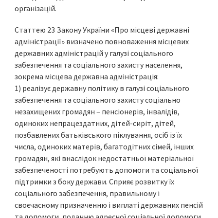
організацій.
Статтею 23 Закону України «Про місцеві державні
адміністрації» визначено повноваження місцевих
державних адміністрацій у галузі соціального
забезпечення та соціального захисту населення,
зокрема місцева державна адміністрація:
1) реалізує державну політику в галузі соціального
забезпечення та соціального захисту соціально
незахищених громадян – пенсіонерів, інвалідів,
одиноких непрацездатних, дітей-сиріт, дітей,
позбавлених батьківського піклування, осіб із їх
числа, одиноких матерів, багатодітних сімей, інших
громадян, які внаслідок недостатньої матеріальної
забезпеченості потребують допомоги та соціальної
підтримки з боку держави. Сприяє розвитку їх
соціального забезпечення, правильному і
своєчасному призначенню і виплаті державних пенсій
та допомоги, поданню адресної соціальної допомоги