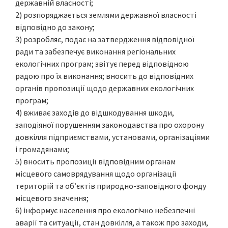
державній власності;
2) розпоряджається землями державної власності
відповідно до закону;
3) розробляє, подає на затвердження відповідної
ради та забезпечує виконання регіональних
екологічних програм; звітує перед відповідною
радою про їх виконання; вносить до відповідних
органів пропозиції щодо державних екологічних
програм;
4) вживає заходів до відшкодування шкоди,
заподіяної порушенням законодавства про охорону
довкілля підприємствами, установами, організаціями
і громадянами;
5) вносить пропозиції відповідним органам
місцевого самоврядування щодо організації
територій та об’єктів природно-заповідного фонду
місцевого значення;
6) інформує населення про екологічно небезпечні
аварії та ситуації, стан довкілля, а також про заходи,