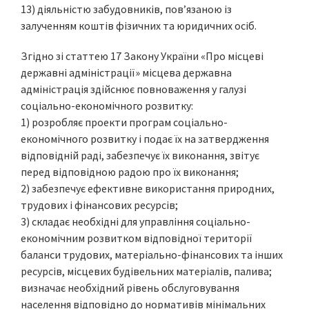
13) діяльністю забудовників, пов’язаною із
залученням коштів фізичних та юридичних осіб.
Згідно зі статтею 17 Закону України «Про місцеві
державні адміністрації» місцева державна
адміністрація здійснює повноваження у галузі
соціально-економічного розвитку:
1) розробляє проекти програм соціально-
економічного розвитку і подає їх на затвердження
відповідній раді, забезпечує їх виконання, звітує
перед відповідною радою про їх виконання;
2) забезпечує ефективне використання природних,
трудових і фінансових ресурсів;
3) складає необхідні для управління соціально-
економічним розвитком відповідної території
баланси трудових, матеріально-фінансових та інших
ресурсів, місцевих будівельних матеріалів, палива;
визначає необхідний рівень обслуговування
населення відповідно до нормативів мінімальних