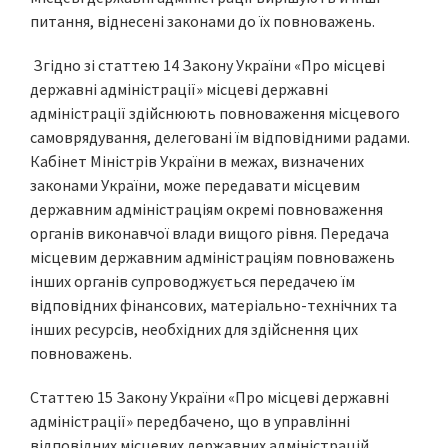
питання, віднесені законами до їх повноважень.
Згідно зі статтею 14 Закону України «Про місцеві
державні адміністрації» місцеві державні
адміністрації здійснюють повноваження місцевого
самоврядування, делеговані їм відповідними радами.
Кабінет Міністрів України в межах, визначених
законами України, може передавати місцевим
державним адміністраціям окремі повноваження
органів виконавчої влади вищого рівня. Передача
місцевим державним адміністраціям повноважень
інших органів супроводжується передачею їм
відповідних фінансових, матеріально-технічних та
інших ресурсів, необхідних для здійснення цих
повноважень.
Статтею 15 Закону України «Про місцеві державні
адміністрації» передбачено, що в управлінні
відповідних місцевих державних адміністрацій