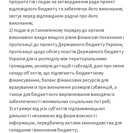
пріоритетів і подає на затвердження ради проект
відповідного бюджету та забезпечує його виконання;
звітує перед відповідною радою про його
виконання;
2) подає в установленому порядку до органів
виконавчої влади вищого рівня фінансові показники і
пропозиції до проекту Державного бюджету України,
пропозиції щодо обсягу коштів Державного бюджету
України для їх розподілу між територіальними
громадами, розмірів дотацій і субсидій, дані про зміни
складу об’єктів, що підлягають бюджетному
фінансуванню, баланс фінансових ресурсів для
врахування їх при визначенні розмірів субвенцій, а
також для бюджетного вирівнювання виходячи із
забезпеченості мінімальних соціальних потреб;
3) отримує від усіх суб’єктів підприємницької
діяльності незалежно від форм власності
інформацію, передбачену актами законодавства для
складання і виконання бюджету;