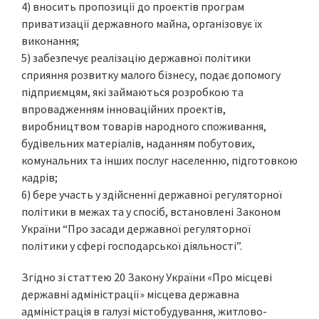
4) вносить пропозиції до проектів програм
приватизації державного майна, організовує їх
виконання;
5) забезпечує реалізацію державної політики
сприяння розвитку малого бізнесу, подає допомогу
підприємцям, які займаються розробкою та
впровадженням інноваційних проектів,
виробництвом товарів народного споживання,
будівельних матеріалів, наданням побутових,
комунальних та інших послуг населенню, підготовкою
кадрів;
6) бере участь у здійсненні державної регуляторної
політики в межах та у спосіб, встановлені Законом
України “Про засади державної регуляторної
політики у сфері господарської діяльності”.
Згідно зі статтею 20 Закону України «Про місцеві
державні адміністрації» місцева державна
адміністрація в галузі містобудування, житлово-