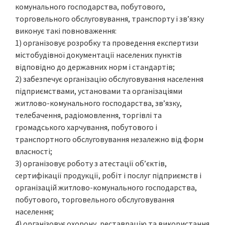
комунального господарства, побутового,
торговельного обслуговування, транспорту і зв’язку
виконує такі повноваження:
1) організовує розробку та проведення експертизи
містобудівної документації населених пунктів
відповідно до державних норм і стандартів;
2) забезпечує організацію обслуговування населення
підприємствами, установами та організаціями
житлово-комунального господарства, зв’язку,
телебачення, радіомовлення, торгівлі та
громадського харчування, побутового і
транспортного обслуговування незалежно від форм
власності;
3) організовує роботу з атестації об’єктів,
сертифікації продукції, робіт і послуг підприємств і
організацій житлово-комунального господарства,
побутового, торговельного обслуговування
населення;
4) організовує охорону, реставрацію та використання