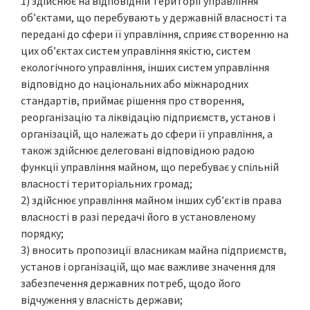
1) здійснює на відповідній території управління
об’єктами, що перебувають у державній власності та
передані до сфери її управління, сприяє створенню на
цих об’єктах систем управління якістю, систем
екологічного управління, інших систем управління
відповідно до національних або міжнародних
стандартів, приймає рішення про створення,
реорганізацію та ліквідацію підприємств, установ і
організацій, що належать до сфери її управління, а
також здійснює делеговані відповідною радою
функції управління майном, що перебуває у спільній
власності територіальних громад;
2) здійснює управління майном інших суб’єктів права
власності в разі передачі його в установленому
порядку;
3) вносить пропозиції власникам майна підприємств,
установ і організацій, що має важливе значення для
забезпечення державних потреб, щодо його
відчуження у власність держави;