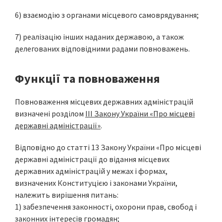
6) взаємодію з органами місцевого самоврядування;
7) реалізацію інших наданих державою, а також
делегованих відповідними радами повноважень.
Функції та повноваження
Повноваження місцевих державних адміністрацій
визначені розділом
ІІІ Закону України «Про місцеві
державні адміністрації»
.
Відповідно до статті 13 Закону України «Про місцеві
державні адміністрації до відання місцевих
державних адміністрацій у межах і формах,
визначених Конституцією і законами України,
належить вирішення питань:
1) забезпечення законності, охорони прав, свобод і
законних інтересів громадян;