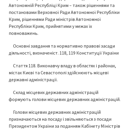
Автономній Республіці Крим – також рішеннями та
постановами Верховної Ради Автономної Республіки
Крим, рішеннями Ради міністрів Автономної
Республіки Крим, прийнятими у межах їх
повноважень.
Основні завдання та нормативно правові засади
діяльності, визначеніст. 118, 119 Конституції України
Стаття 118. Виконавчу владу в областях і районах,
містах Києві та Севастополі здійснюють місцеві
державні адміністрації.
Склад місцевих державних адміністрацій
формують голови місцевих державних адміністрацій.
Голови місцевих державних адміністрацій
призначаються на посаду і звільняються з посади
Президентом України за поданням Кабінету Міністрів