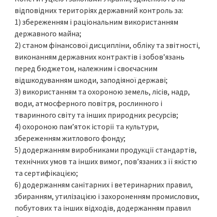
відповідних територіях державний контроль за:
1) збереженням і раціональним використанням
державного майна;
2) станом фінансової дисципліни, обліку та звітності,
виконанням державних контрактів і зобов’язань
перед бюджетом, належним і своєчасним
відшкодуванням шкоди, заподіяної державі;
3) використанням та охороною земель, лісів, надр,
води, атмосферного повітря, рослинного і
тваринного світу та інших природних ресурсів;
4) охороною пам’яток історії та культури,
збереженням житлового фонду;
5) додержанням виробниками продукції стандартів,
технічних умов та інших вимог, пов’язаних з її якістю
та сертифікацією;
6) додержанням санітарних і ветеринарних правил,
збиранням, утилізацією і захороненням промислових,
побутових та інших відходів, додержанням правил