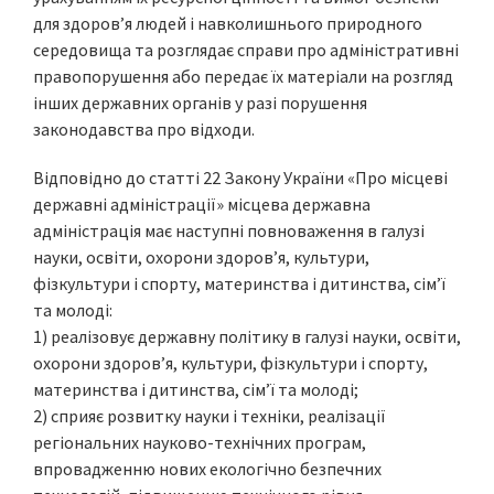
для здоров’я людей і навколишнього природного
середовища та розглядає справи про адміністративні
правопорушення або передає їх матеріали на розгляд
інших державних органів у разі порушення
законодавства про відходи.
Відповідно до статті 22 Закону України «Про місцеві
державні адміністрації» місцева державна
адміністрація має наступні повноваження в галузі
науки, освіти, охорони здоров’я, культури,
фізкультури і спорту, материнства і дитинства, сім’ї
та молоді:
1) реалізовує державну політику в галузі науки, освіти,
охорони здоров’я, культури, фізкультури і спорту,
материнства і дитинства, сім’ї та молоді;
2) сприяє розвитку науки і техніки, реалізації
регіональних науково-технічних програм,
впровадженню нових екологічно безпечних