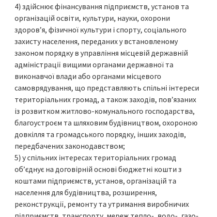
4) здійснює фінансування підприємств, установ та
організацій освіти, культури, науки, охорони
здоров’я, фізичної культури і спорту, соціального
захисту населення, переданих у встановленому
законом порядку в управління місцевій державній
адміністрації вищими органами державної та
виконавчої влади або органами місцевого
самоврядування, що представляють спільні інтереси
територіальних громад, а також заходів, пов’язаних
із розвитком житлово-комунального господарства,
благоустроєм та шляховим будівництвом, охороною
довкілля та громадського порядку, інших заходів,
передбачених законодавством;
5) у спільних інтересах територіальних громад
об’єднує на договірній основі бюджетні кошти з
коштами підприємств, установ, організацій та
населення для будівництва, розширення,
реконструкції, ремонту та утримання виробничих
підприємств, транспорту, мереж тепло-, водо-, газо-,