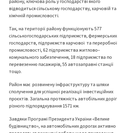
району, ключова роль у господарстві якого
відводиться сільському господарству, харчовій та
хімічній промисловості.
Так, на території району функціонують 577
сільськогосподарських підприємств, фермерських
господарств, підприємств харчової та переробної
промисловості, 62 підприємства житлово–
комунального забезпечення, 18 підприємства по
перевезенню пасажирів, 55 автозаправні станції
тощо.
Район має розвинену інфраструктуру та шляхи
сполучення для успішної реалізації інвестиційних
проєктів. Загальна протяжність автобільних доріг
різного підпорядкування 1571 км.
Завдяки Програмі Президента України «Велике
будівництво», на автомобільних дорогах активно