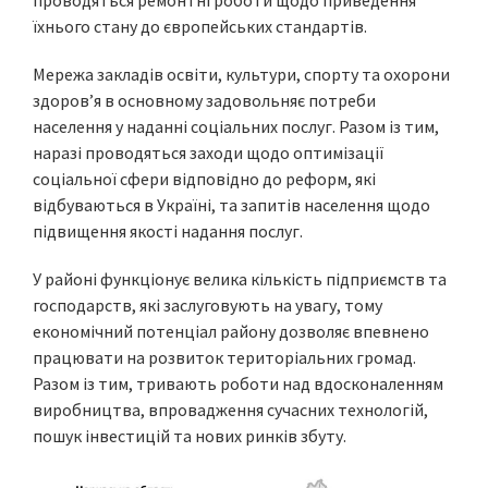
проводяться ремонтні роботи щодо приведення
їхнього стану до європейських стандартів.
Мережа закладів освіти, культури, спорту та охорони
здоров’я в основному задовольняє потреби
населення у наданні соціальних послуг. Разом із тим,
наразі проводяться заходи щодо оптимізації
соціальної сфери відповідно до реформ, які
відбуваються в Україні, та запитів населення щодо
підвищення якості надання послуг.
У районі функціонує велика кількість підприємств та
господарств, які заслуговують на увагу, тому
економічний потенціал району дозволяє впевнено
працювати на розвиток територіальних громад.
Разом із тим, тривають роботи над вдосконаленням
виробництва, впровадження сучасних технологій,
пошук інвестицій та нових ринків збуту.