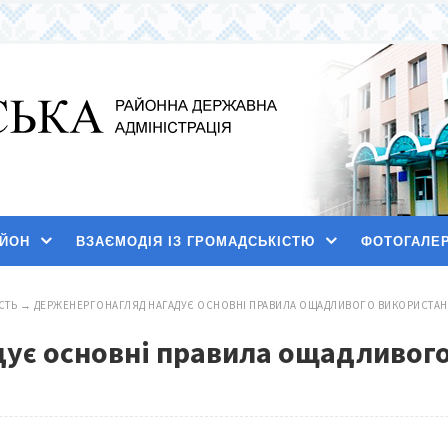
АЙОН
ВЗАЄМОДІЯ ІЗ ГРОМАДСЬКІСТЮ
ФОТОГАЛЕ
СТЬ
→
​ДЕРЖЕНЕРГОНАГЛЯД НАГАДУЄ ОСНОВНІ ПРАВИЛА ОЩАДЛИВОГО ВИКОРИСТАН
дує основні правила ощадливог