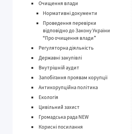
Очищення влади
Нормативні документи
Проведення перевірки
відповідно до Закону України
“Про очищення влади”
Регуляторна діяльність
Державні закупівлі
Внутрішній аудит
Запобігання проявам корупції
Антикорупційна політика
Екологія
Цивільний захист
Громадська рада NEW
Корисні посилання