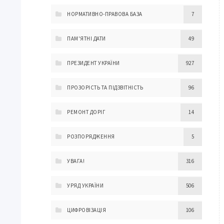
НОРМАТИВНО-ПРАВОВА БАЗА
7
ПАМ'ЯТНІ ДАТИ
49
ПРЕЗИДЕНТ УКРАЇНИ
927
ПРОЗОРІСТЬ ТА ПІДЗВІТНІСТЬ
96
РЕМОНТ ДОРІГ
14
РОЗПОРЯДЖЕННЯ
5
УВАГА!
316
УРЯД УКРАЇНИ
506
ЦИФРОВІЗАЦІЯ
106