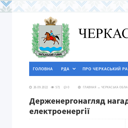
ГОЛОВНА
РДА
ПРО ЧЕРКАСЬКИЙ Р
26.09.2022
571
0
ГЛАВНАЯ
→
ЧЕРКАСЬКА ОБЛА
​Держенергонагляд нага
електроенергії