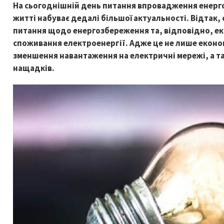
На сьогоднішній день питання впровадження енерг
житті набуває дедалі більшої актуальності. Відтак,
питання щодо енергозбереження та, відповідно, еко
споживання електроенергії. Адже це не лише еконо
зменшення навантаження на електричні мережі, а 
нащадків.