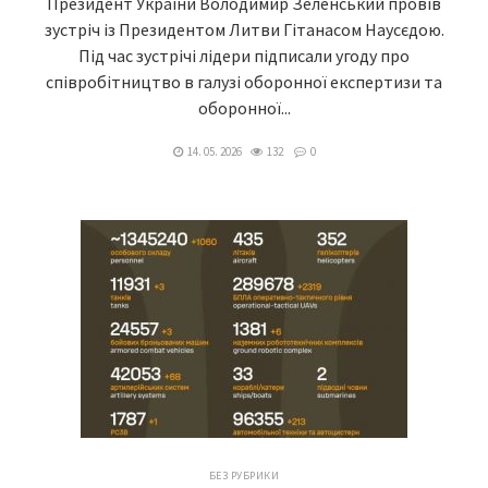
Президент України Володимир Зеленський провів
зустріч із Президентом Литви Гітанасом Наусєдою.
Під час зустрічі лідери підписали угоду про
співробітництво в галузі оборонної експертизи та
оборонної...
14. 05. 2026
132
0
БЕЗ РУБРИКИ