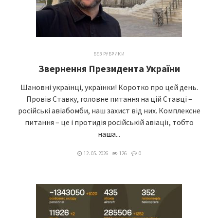
БЕЗ РУБРИКИ
Звернення Президента України
Шановні українці, українки! Коротко про цей день.
Провів Ставку, головне питання на цій Ставці –
російські авіабомби, наш захист від них. Комплексне
питання – це і протидія російській авіації, тобто
наша...
12. 05. 2026
126
0