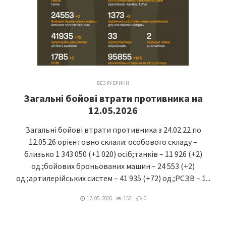
БЕЗ РУБРИКИ
Загальні бойові втрати противника на
12.05.2026
Загальні бойові втрати противника з 24.02.22 по
12.05.26 орієнтовно склали: особового складу –
близько 1 343 050 (+1 020) осіб;танків – 11 926 (+2)
од.;бойових броньованих машин – 24 553 (+2)
од.;артилерійських систем – 41 935 (+72) од.;РСЗВ – 1...
12. 05. 2026
152
0