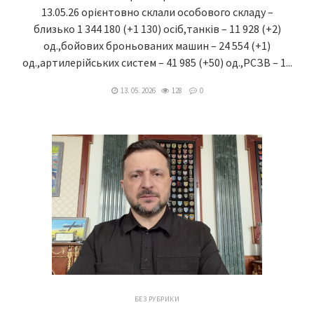
13.05.26 орієнтовно склали особового складу –
близько 1 344 180 (+1 130) осіб,танків – 11 928 (+2)
од.,бойових броньованих машин – 24 554 (+1)
од.,артилерійських систем – 41 985 (+50) од.,РСЗВ – 1...
13. 05. 2026
128
0
БЕЗ РУБРИКИ