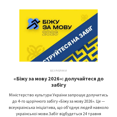
БЕЗ РУБРИКИ
«Біжу за мову 2026»: долучайтеся до
забігу
Міністерство культури України запрошує долучитись
до 4-го щорічного забігу «Біжу за мову 2026». Це —
всеукраїнська ініціатива, що об’єднує людей навколо
української мови.Забіг відбудеться 24 травня