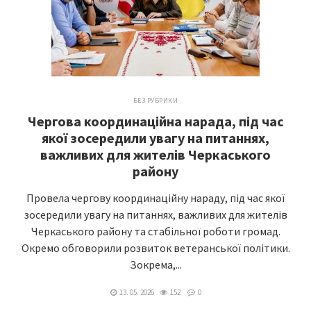
БЕЗ РУБРИКИ
Чергова координаційна нарада, під час
якої зосередили увагу на питаннях,
важливих для жителів Черкаського
району
Провела чергову координаційну нараду, під час якої
зосередили увагу на питаннях, важливих для жителів
Черкаського району та стабільної роботи громад.
Окремо обговорили розвиток ветеранської політики.
Зокрема,...
13. 05. 2026
152
0