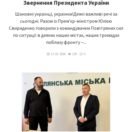
Звернення Президента України
Шановні українці, українки!Деякі важливі речі за
сьогодні. Разом із Прем’єр-міністром Юлією
Свириденко говорили з командувачем Повітряних сил
по ситуації в деяких наших містах, наших громадах
поблизу фронту –...
13. 05. 2026
129
0