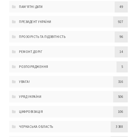
ПАМ'ЯТНІ ДАТИ
49
ПРЕЗИДЕНТ УКРАЇНИ
927
ПРОЗОРІСТЬ ТА ПІДЗВІТНІСТЬ
96
РЕМОНТ ДОРІГ
14
РОЗПОРЯДЖЕННЯ
5
УВАГА!
316
УРЯД УКРАЇНИ
506
ЦИФРОВІЗАЦІЯ
106
ЧЕРКАСЬКА ОБЛАСТЬ
3 388