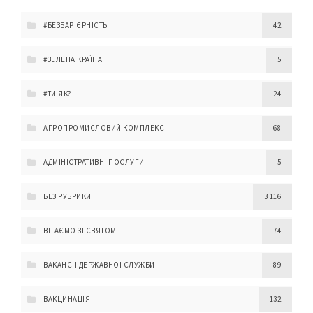
#БЕЗБАР'ЄРНІСТЬ
42
#ЗЕЛЕНА КРАЇНА
5
#ТИ ЯК?
24
АГРОПРОМИСЛОВИЙ КОМПЛЕКС
68
АДМІНІСТРАТИВНІ ПОСЛУГИ
5
БЕЗ РУБРИКИ
3 116
ВІТАЄМО ЗІ СВЯТОМ
74
ВАКАНСІЇ ДЕРЖАВНОЇ СЛУЖБИ
89
ВАКЦИНАЦІЯ
132