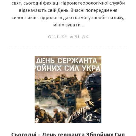
свят, сьогодні фахівці гідрометеорологічної служби
відзначають свій День. Вчасні попередження
синоптиків і гідрологів дають змогу запобігти лиху,
мінімізувати...
19. 11. 2024
714
0
Сьогодні – День сержанта Збройних Сил