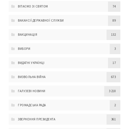
ВІТАЄМО ЗІ СВЯТОМ
74
ВАКАНСІЇ ДЕРЖАВНОЇ СЛУЖБИ
89
ВАКЦИНАЦІЯ
132
ВИБОРИ
3
ВИДАТНІ УКРАЇНЦІ
17
ВИЗВОЛЬНА ВІЙНА
673
ГАЛУЗЕВІ НОВИНИ
3 218
ГРОМАДСЬКА РАДА
2
ЗВЕРНЕННЯ ПРЕЗИДЕНТА
361