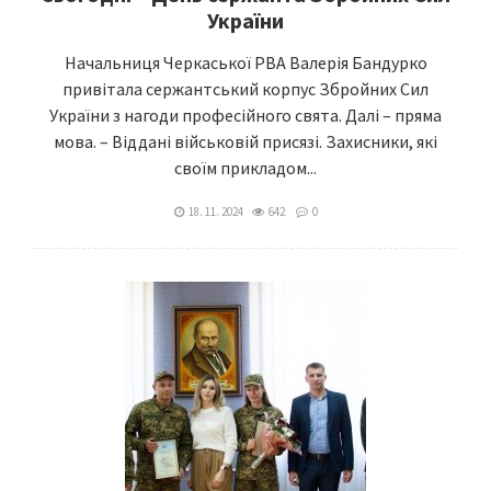
України
Начальниця Черкаської РВА Валерія Бандурко
привітала сержантський корпус Збройних Сил
України з нагоди професійного свята. Далі – пряма
мова. – Віддані військовій присязі. Захисники, які
своїм прикладом...
18. 11. 2024
642
0