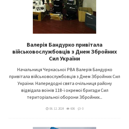
Валерія Бандурко привітала
військовослужбовців з Днем Збройних
Сил України
Начальниця Черкаської РВА Валерія Бандурко
привітала військовослужбовців з Днем Збройних Сил
України. Напередодні свята очільниця району
відвідала воїнів 118-ї окремої бригади Сил
територіальної оборони Збройних...
06. 12. 2024
606
0