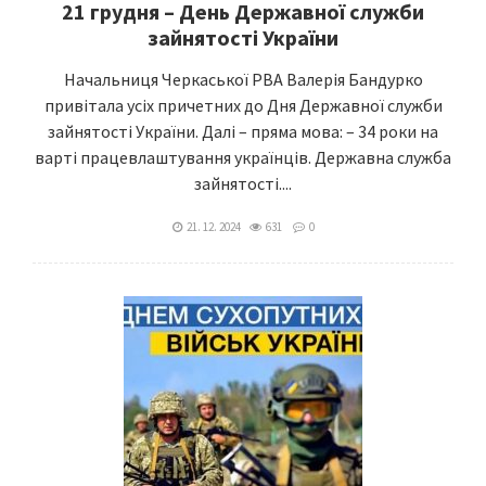
21 грудня – День Державної служби
зайнятості України
Начальниця Черкаської РВА Валерія Бандурко
привітала усіх причетних до Дня Державної служби
зайнятості України. Далі – пряма мова: – 34 роки на
варті працевлаштування українців. Державна служба
зайнятості....
21. 12. 2024
631
0