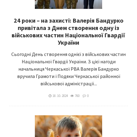
24 роки – на захисті: Валерія Бандурко
привітала з Днем створення одну із
військових частин Національної Гвардії
України
Сьогодні День створення однієї з військових частин
Національної Гвардії України. З цієї нагоди
начальниця Черкаської РВА Валерія Бандурко
вручила Грамоти і Подяки Черкаської районної
військової адміністрації...
18. 10. 2024
760
0