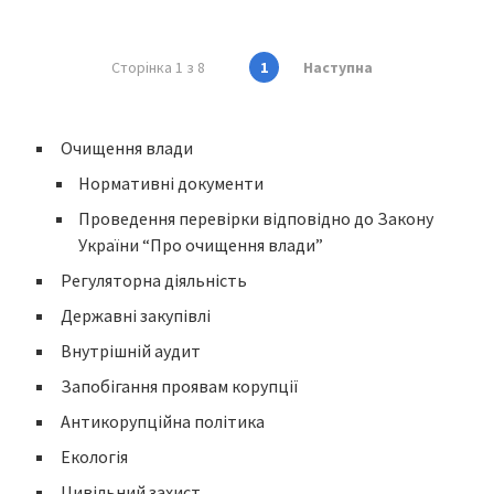
Сторінка 1 з 8
1
Наступна
Очищення влади
Нормативні документи
Проведення перевірки відповідно до Закону
України “Про очищення влади”
Регуляторна діяльність
Державні закупівлі
Внутрішній аудит
Запобігання проявам корупції
Антикорупційна політика
Екологія
Цивільний захист