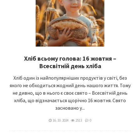
Хліб всьому голова: 16 жовтня –
Всесвітній день хліба
Хліб один із найпопулярніших продуктів у світі, без
якого не обходиться жодний день нашого життя. Тому
не дивно, що в нього є своє свято – Всесвітній день
хліба, що відзначається щорічно 16 жовтня. Свято
засновано у...
16. 10. 2024
2513
0