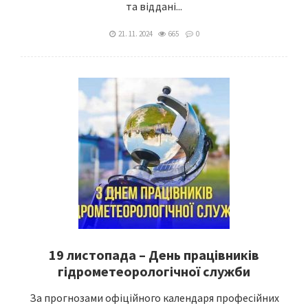
та віддані...
21. 11. 2024
665
0
19 листопада – День працівників
гідрометеорологічної служби
За прогнозами офіційного календаря професійних