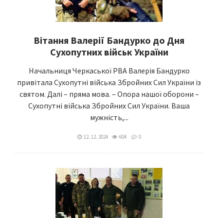
Вітання Валерії Бандурко до Дня
Сухопутних військ України
Начальниця Черкаської РВА Валерія Бандурко
привітала Сухопутні війська Збройних Сил України із
святом. Далі – пряма мова. – Опора нашої оборони –
Сухопутні війська Збройних Сил України. Ваша
мужність,...
12. 12. 2024
604
0