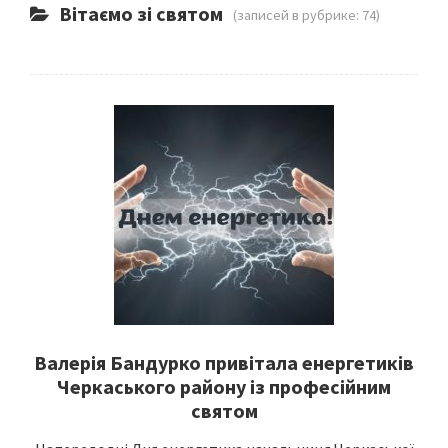
Вітаємо зі святом
(записей в рубрике: 74)
Валерія Бандурко привітала енергетиків
Черкаського району із професійним
святом