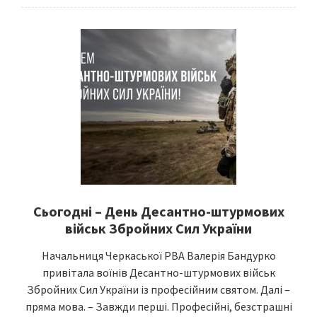
Сьогодні – День Десантно-штурмових
військ Збройних Сил України
Начальниця Черкаської РВА Валерія Бандурко
привітала воїнів Десантно-штурмових військ
Збройних Сил України із професійним святом. Далі –
пряма мова. – Завжди перші. Професійні, безстрашні