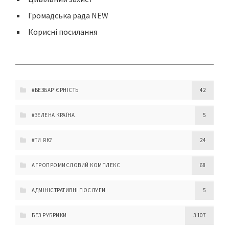
Громадська рада NEW
Корисні посилання
#БЕЗБАР'ЄРНІСТЬ
42
#ЗЕЛЕНА КРАЇНА
5
#ТИ ЯК?
24
АГРОПРОМИСЛОВИЙ КОМПЛЕКС
68
АДМІНІСТРАТИВНІ ПОСЛУГИ
5
БЕЗ РУБРИКИ
3 107