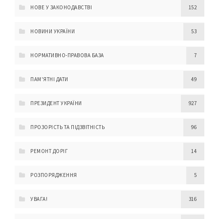
НОВЕ У ЗАКОНОДАВСТВІ
152
НОВИНИ УКРАЇНИ
53
НОРМАТИВНО-ПРАВОВА БАЗА
7
ПАМ'ЯТНІ ДАТИ
49
ПРЕЗИДЕНТ УКРАЇНИ
927
ПРОЗОРІСТЬ ТА ПІДЗВІТНІСТЬ
96
РЕМОНТ ДОРІГ
14
РОЗПОРЯДЖЕННЯ
5
УВАГА!
316