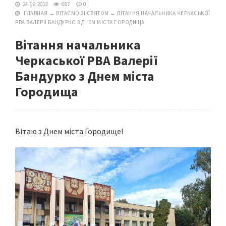
24.09.2022
687
0
ГЛАВНАЯ
→
ВІТАЄМО ЗІ СВЯТОМ
→
ВІТАННЯ НАЧАЛЬНИКА ЧЕРКАСЬКОЇ
РВА ВАЛЕРІЇ БАНДУРКО З ДНЕМ МІСТА ГОРОДИЩА
Вітання начальника
Черкаської РВА Валерії
Бандурко з Днем міста
Городища
Вітаю з Днем міста Городище!