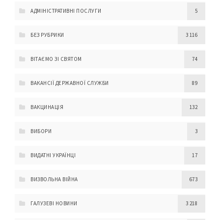
АДМІНІСТРАТИВНІ ПОСЛУГИ
5
БЕЗ РУБРИКИ
3 116
ВІТАЄМО ЗІ СВЯТОМ
74
ВАКАНСІЇ ДЕРЖАВНОЇ СЛУЖБИ
89
ВАКЦИНАЦІЯ
132
ВИБОРИ
3
ВИДАТНІ УКРАЇНЦІ
17
ВИЗВОЛЬНА ВІЙНА
673
ГАЛУЗЕВІ НОВИНИ
3 218