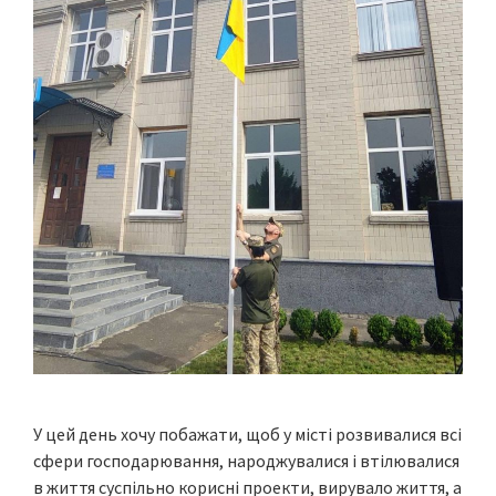
У цей день хочу побажати, щоб у місті розвивалися всі
сфери господарювання, народжувалися і втілювалися
в життя суспільно корисні проекти, вирувало життя, а