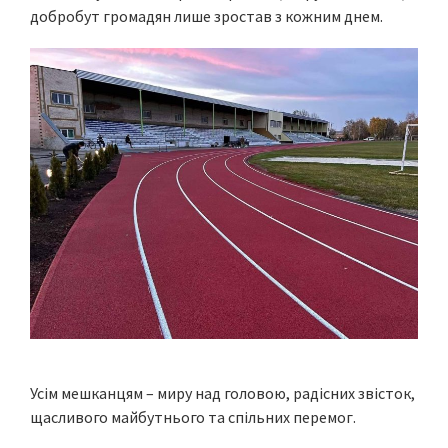
добробут громадян лише зростав з кожним днем.
Усім мешканцям – миру над головою, радісних звісток,
щасливого майбутнього та спільних перемог.