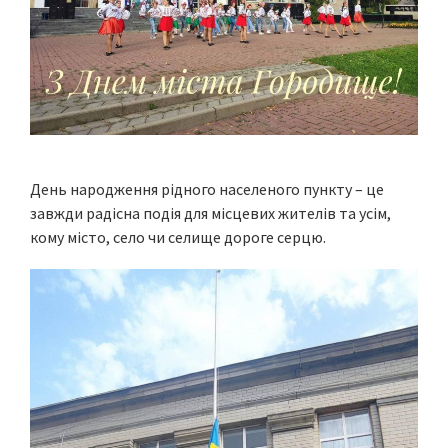
День народження рідного населеного пункту – це
завжди радісна подія для місцевих жителів та усім,
кому місто, село чи селище дороге серцю.