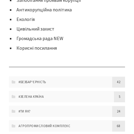
Запобігання проявам корупції
Антикорупційна політика
Екологія
Цивільний захист
Громадська рада NEW
Корисні посилання
#БЕЗБАР'ЄРНІСТЬ
42
#ЗЕЛЕНА КРАЇНА
5
#ТИ ЯК?
24
АГРОПРОМИСЛОВИЙ КОМПЛЕКС
68