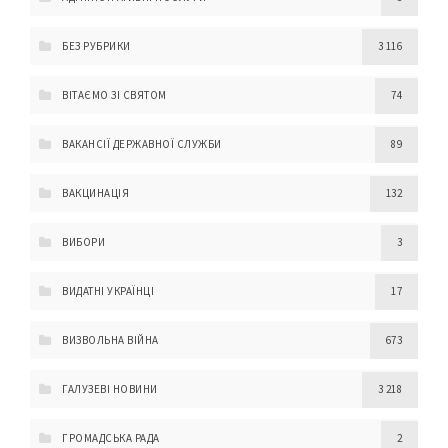
БЕЗ РУБРИКИ
3 116
ВІТАЄМО ЗІ СВЯТОМ
74
ВАКАНСІЇ ДЕРЖАВНОЇ СЛУЖБИ
89
ВАКЦИНАЦІЯ
132
ВИБОРИ
3
ВИДАТНІ УКРАЇНЦІ
17
ВИЗВОЛЬНА ВІЙНА
673
ГАЛУЗЕВІ НОВИНИ
3 218
ГРОМАДСЬКА РАДА
2