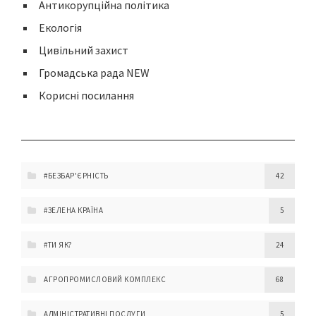
Антикорупційна політика
Екологія
Цивільний захист
Громадська рада NEW
Корисні посилання
#БЕЗБАР'ЄРНІСТЬ
42
#ЗЕЛЕНА КРАЇНА
5
#ТИ ЯК?
24
АГРОПРОМИСЛОВИЙ КОМПЛЕКС
68
АДМІНІСТРАТИВНІ ПОСЛУГИ
5