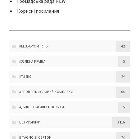
Громадська рада NEW
Корисні посилання
#БЕЗБАР'ЄРНІСТЬ
42
#ЗЕЛЕНА КРАЇНА
5
#ТИ ЯК?
24
АГРОПРОМИСЛОВИЙ КОМПЛЕКС
68
АДМІНІСТРАТИВНІ ПОСЛУГИ
5
БЕЗ РУБРИКИ
3 116
ВІТАЄМО ЗІ СВЯТОМ
74