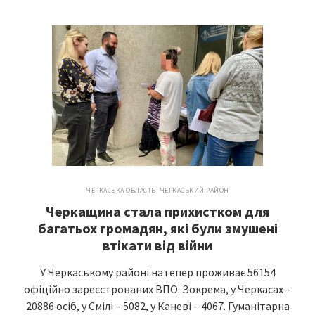
ЧЕРКАСЬКА ОБЛАСТЬ
,
ЧЕРКАСЬКИЙ РАЙОН
Черкащина стала прихистком для
багатьох громадян, які були змушені
втікати від війни
У Черкаському районі натепер проживає 56154
офіційно зареєстрованих ВПО. Зокрема, у Черкасах –
20886 осіб, у Смілі – 5082, у Каневі – 4067. Гуманітарна