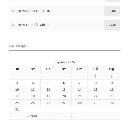
ЧЕРКАСЬКА ОБЛАСТЬ
3 388
ЧЕРКАСЬКИЙ РАЙОН
2 478
КАЛЕНДАР
Серпень 2026
Пн
Вт
Ср
Чт
Пт
Сб
Нд
1
2
3
4
5
6
7
8
9
10
11
12
13
14
15
16
17
18
19
20
21
22
23
24
25
26
27
28
29
30
31
« Лип