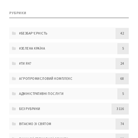
РУБРИКИ
#БЕЗБАР'ЄРНІСТЬ
42
#ЗЕЛЕНА КРАЇНА
5
#ТИ ЯК?
24
АГРОПРОМИСЛОВИЙ КОМПЛЕКС
68
АДМІНІСТРАТИВНІ ПОСЛУГИ
5
БЕЗ РУБРИКИ
3 116
ВІТАЄМО ЗІ СВЯТОМ
74