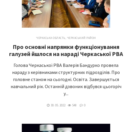
ЧЕРКАСЬКА ОБЛАСТЬ
,
ЧЕРКАСЬКИЙ РАЙОН
Про основні напрямки функціонування
галузей йшлося на нараді Черкаської РВА
Голова Черкаської РВА Валерія Бандурко провела
нараду з керівниками структурних підрозділів. Про
головне станом на сьогодні. Освіта. Завершується
навчальний рік. Останній дзвоник відбувся цьогоріч
у...
30. 05. 2022
548
0