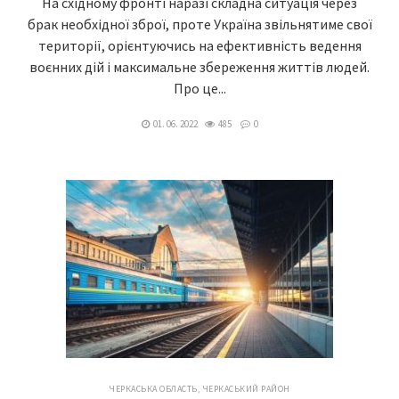
На східному фронті наразі складна ситуація через
брак необхідної зброї, проте Україна звільнятиме свої
території, орієнтуючись на ефективність ведення
воєнних дій і максимальне збереження життів людей.
Про це...
01. 06. 2022
485
0
ЧЕРКАСЬКА ОБЛАСТЬ
,
ЧЕРКАСЬКИЙ РАЙОН