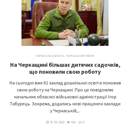
ЧЕРКАСЬКА ОБЛАСТЬ
,
ЧЕРКАСЬКИЙ РАЙОН
На Черкащині більшає дитячих садочків,
що поновили свою роботу
На сьогодні вже 61 заклад дошкільної освіти поновив
свою роботу на Черкащині. Про це повідомляє
начальник обласної військової адміністрації Ігор
Табурець. Зокрема, додались нові працюючі заклади
у Черкаській,...
31. 05. 2022
456
0