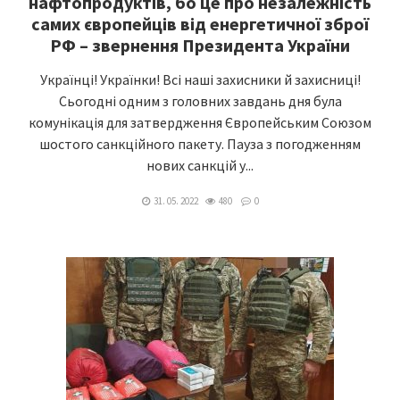
нафтопродуктів, бо це про незалежність
самих європейців від енергетичної зброї
РФ – звернення Президента України
Українці! Українки! Всі наші захисники й захисниці!
Сьогодні одним з головних завдань дня була
комунікація для затвердження Європейським Союзом
шостого санкційного пакету. Пауза з погодженням
нових санкцій у...
31. 05. 2022
480
0