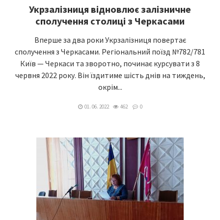
Укрзалізниця відновлює залізничне
сполучення столиці з Черкасами
Вперше за два роки Укрзалізниця повертає
сполучення з Черкасами. Регіональний поїзд №782/781
Київ — Черкаси та зворотно, починає курсувати з 8
червня 2022 року. Він їздитиме шість днів на тиждень,
окрім...
01. 06. 2022
462
0