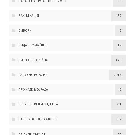
ВАКАНСІЇ ДЕРЖАВНОЇ СЛУЖБИ
89
ВАКЦИНАЦІЯ
132
ВИБОРИ
3
ВИДАТНІ УКРАЇНЦІ
17
ВИЗВОЛЬНА ВІЙНА
673
ГАЛУЗЕВІ НОВИНИ
3 218
ГРОМАДСЬКА РАДА
2
ЗВЕРНЕННЯ ПРЕЗИДЕНТА
361
НОВЕ У ЗАКОНОДАВСТВІ
152
НОВИНИ УКРАЇНИ
53