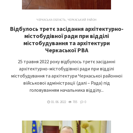
ЧЕРКАСЬКА ОБЛАСТЬ
,
ЧЕРКАСЬКИЙ РАЙОН
Відбулось третє засідання архітектурно-
містобудівної ради при відділі
містобудування та архітектури
Черкаської РВА
25 травня 2022 року відбулось третє засіданні
архітектурно-містобудівної ради при відділі
містобудування та архітектури Черкаської районної
військової адміністрації (далі – Рада) під
головуванням начальника відділу...
01. 06. 2022
705
0