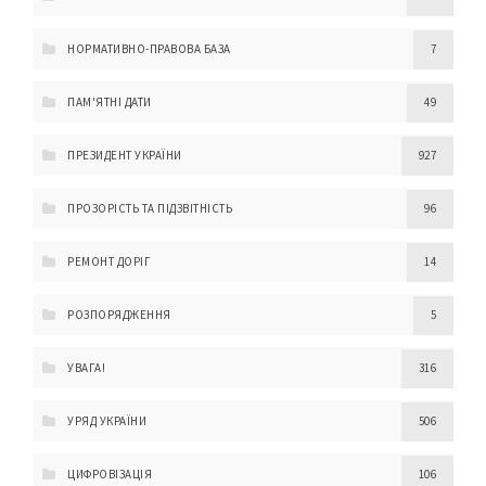
НОРМАТИВНО-ПРАВОВА БАЗА
7
ПАМ'ЯТНІ ДАТИ
49
ПРЕЗИДЕНТ УКРАЇНИ
927
ПРОЗОРІСТЬ ТА ПІДЗВІТНІСТЬ
96
РЕМОНТ ДОРІГ
14
РОЗПОРЯДЖЕННЯ
5
УВАГА!
316
УРЯД УКРАЇНИ
506
ЦИФРОВІЗАЦІЯ
106