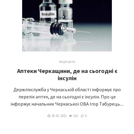
МЕДИЦИНА
Аптеки Черкащини, де на сьогодні є
інсулін
Держлікслужба у Черкаській області інформує про
перелік аптек, де на сьогодні є інсулін. Про це
інформує начальник Черкаської ОВА Ігор Табурець....
30. 05. 2022
522
0