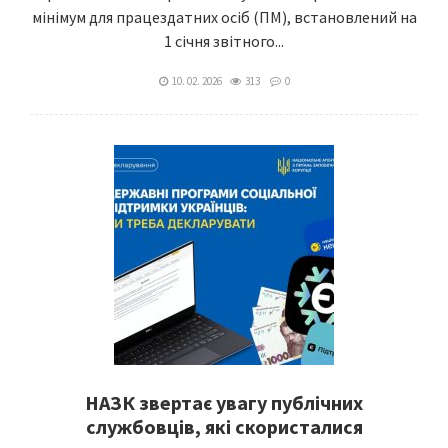
мінімум для працездатних осіб (ПМ), встановлений на
1 січня звітного...
10. 02. 2026
313
0
НАЗК звертає увагу публічних
службовців, які скористалися