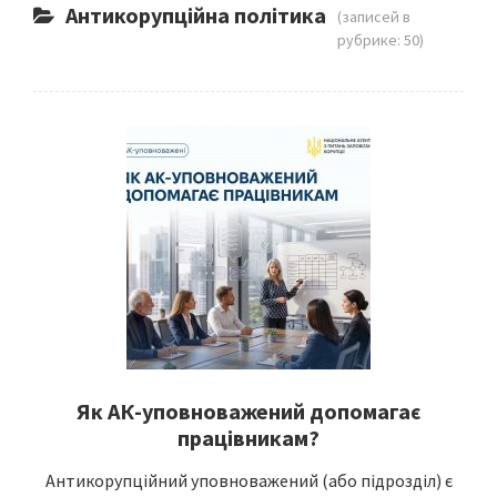
Антикорупційна політика
(записей в
рубрике: 50)
Як АК-уповноважений допомагає
працівникам?
Антикорупційний уповноважений (або підрозділ) є