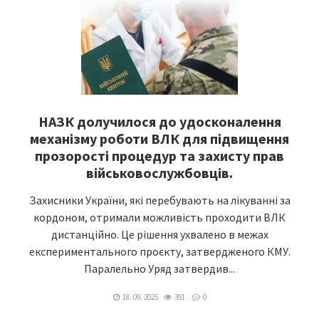
НАЗК долучилося до удосконалення
механізму роботи ВЛК для підвищення
прозорості процедур та захисту прав
військовослужбовців.
Захисники України, які перебувають на лікуванні за
кордоном, отримали можливість проходити ВЛК
дистанційно. Це рішення ухвалено в межах
експериментального проєкту, затвердженого КМУ.
Паралельно Уряд затвердив...
18. 09. 2025
391
0