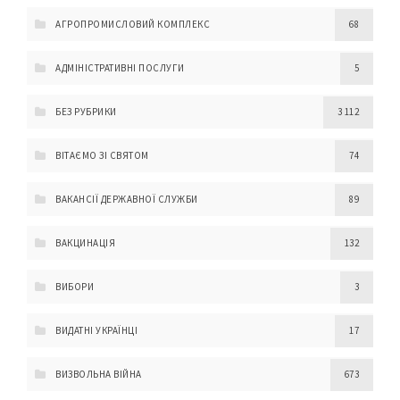
АГРОПРОМИСЛОВИЙ КОМПЛЕКС
68
АДМІНІСТРАТИВНІ ПОСЛУГИ
5
БЕЗ РУБРИКИ
3 112
ВІТАЄМО ЗІ СВЯТОМ
74
ВАКАНСІЇ ДЕРЖАВНОЇ СЛУЖБИ
89
ВАКЦИНАЦІЯ
132
ВИБОРИ
3
ВИДАТНІ УКРАЇНЦІ
17
ВИЗВОЛЬНА ВІЙНА
673