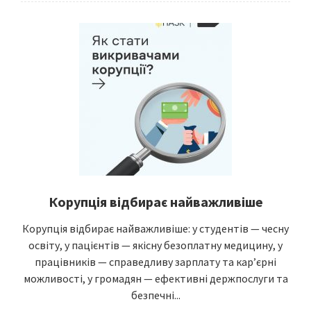
Корупція відбирає найважливіше
Корупція відбирає найважливіше: у студентів — чесну
освіту, у пацієнтів — якісну безоплатну медицину, у
працівників — справедливу зарплату та кар’єрні
можливості, у громадян — ефективні держпослуги та
безпечні...