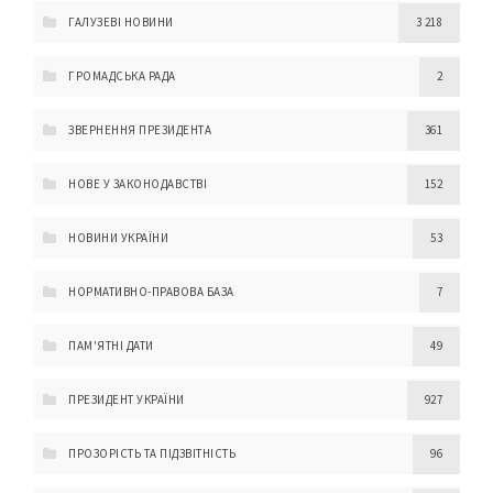
ГАЛУЗЕВІ НОВИНИ
3 218
ГРОМАДСЬКА РАДА
2
ЗВЕРНЕННЯ ПРЕЗИДЕНТА
361
НОВЕ У ЗАКОНОДАВСТВІ
152
НОВИНИ УКРАЇНИ
53
НОРМАТИВНО-ПРАВОВА БАЗА
7
ПАМ'ЯТНІ ДАТИ
49
ПРЕЗИДЕНТ УКРАЇНИ
927
ПРОЗОРІСТЬ ТА ПІДЗВІТНІСТЬ
96