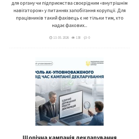
для органу чи підприємства своєрідним «внутрішнім
навігатором» у питаннях запобігання корупції. Для
працівників такий фахівець є не тільки тим, хто
надає фахових...
13. 05. 2026
138
0
Щорічна кампанія декларування