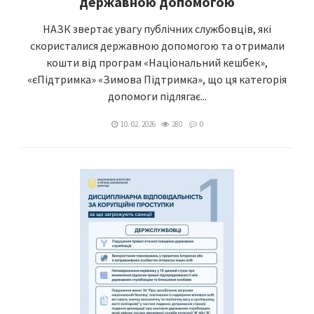
державною допомогою
НАЗК звертає увагу публічних службовців, які
скористалися державною допомогою та отримали
кошти від програм «Національний кешбек»,
«єПідтримка» «Зимова Підтримка», що ця категорія
допомоги підлягає...
10. 02. 2026
280
0