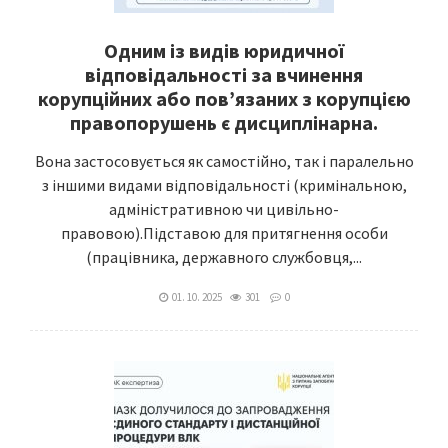
Одним із видів юридичної
відповідальності за вчинення
корупційних або пов’язаних з корупцією
правопорушень є дисциплінарна.
Вона застосовується як самостійно, так і паралельно
з іншими видами відповідальності (кримінальною,
адміністративною чи цивільно-
правовою).Підставою для притягнення особи
(працівника, державного службовця,...
01. 10. 2025
301
0