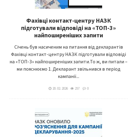
Фахівці контакт-центру НАЗК
підготували відповіді на «ТОП-3»
найпоширеніших запити
Січень був насиченим на питання від декларантів
Фахівці контакт-центру НАЗК підготували відповіді
на «ТОП-3» найпоширеніших запити.То ж, ви питали –
ми пояснюємо 1. Декларант звільнився в період
кампанії...
20. 02. 2026
257
0