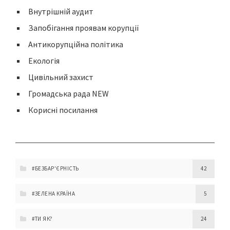
Внутрішній аудит
Запобігання проявам корупції
Антикорупційна політика
Екологія
Цивільний захист
Громадська рада NEW
Корисні посилання
#БЕЗБАР'ЄРНІСТЬ
42
#ЗЕЛЕНА КРАЇНА
5
#ТИ ЯК?
24