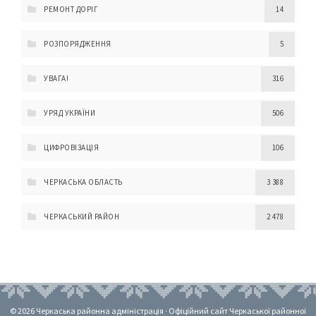
РЕМОНТ ДОРІГ
14
РОЗПОРЯДЖЕННЯ
5
УВАГА!
316
УРЯД УКРАЇНИ
506
ЦИФРОВІЗАЦІЯ
106
ЧЕРКАСЬКА ОБЛАСТЬ
3 388
ЧЕРКАСЬКИЙ РАЙОН
2 478
© 2026 Черкаська районна адміністрація · Офіційний сайт Черкаської районної