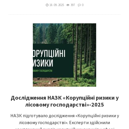
18. 09. 2025
397
0
Дослідження НАЗК «Корупційні ризики у
лісовому господарстві»-2025
НАЗК підготувало дослідження «Корупційні ризики у
лісовому господарстві». Експерти здійснили