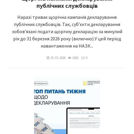
публічних службовців
Наразі триває щорічна кампанія декларування
публічних службовців. Так, суб’єкти декларування
зобов’язані подати щорічну декларацію за минулий
рік до 31 березня 2026 року (включно).У цей період
навантаження на НАЗК...
25. 03. 2026
1806
0