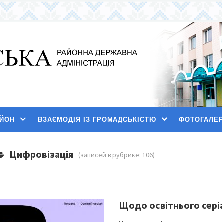
АЙОН
ВЗАЄМОДІЯ ІЗ ГРОМАДСЬКІСТЮ
ФОТОГАЛЕ
Цифровізація
(записей в рубрике: 106)
Щодо освітнього сер