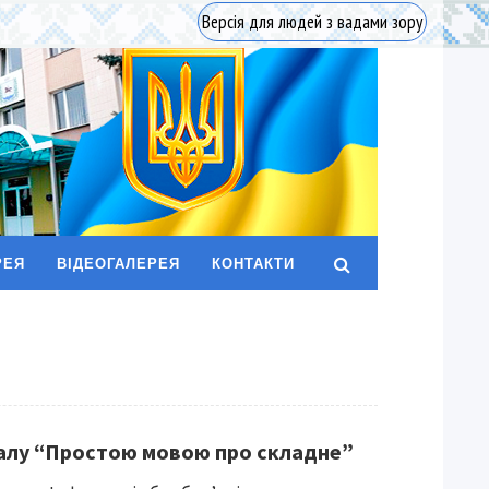
Версія для людей з вадами зору
РЕЯ
ВІДЕОГАЛЕРЕЯ
КОНТАКТИ
іалу “Простою мовою про складне”