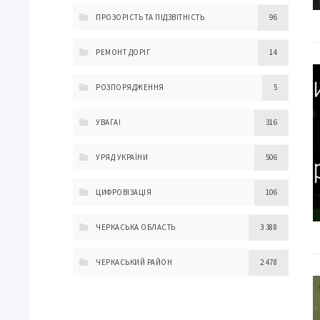
ПРОЗОРІСТЬ ТА ПІДЗВІТНІСТЬ
96
РЕМОНТ ДОРІГ
14
РОЗПОРЯДЖЕННЯ
5
УВАГА!
316
УРЯД УКРАЇНИ
506
ЦИФРОВІЗАЦІЯ
106
ЧЕРКАСЬКА ОБЛАСТЬ
3 388
ЧЕРКАСЬКИЙ РАЙОН
2 478