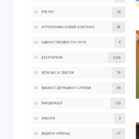
#ТИ ЯК?
24
АГРОПРОМИСЛОВИЙ КОМПЛЕКС
68
АДМІНІСТРАТИВНІ ПОСЛУГИ
5
БЕЗ РУБРИКИ
3 116
ВІТАЄМО ЗІ СВЯТОМ
74
ВАКАНСІЇ ДЕРЖАВНОЇ СЛУЖБИ
89
ВАКЦИНАЦІЯ
132
ВИБОРИ
3
ВИДАТНІ УКРАЇНЦІ
17