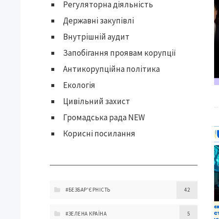
Регуляторна діяльність
Державні закупівлі
Внутрішній аудит
Запобігання проявам корупції
Антикорупційна політика
Екологія
Цивільний захист
Громадська рада NEW
Корисні посилання
#БЕЗБАР'ЄРНІСТЬ
42
#ЗЕЛЕНА КРАЇНА
5