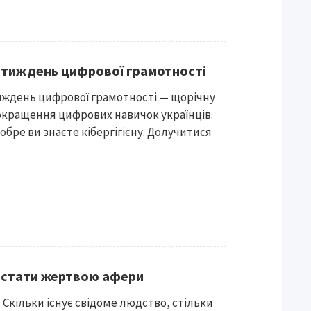
 тиждень цифрової грамотності
иждень цифрової грамотності — щорічну
окращення цифрових навичок українців.
обре ви знаєте кібергігієну. Долучитися
е стати жертвою афери
 Скільки існує свідоме людство, стільки