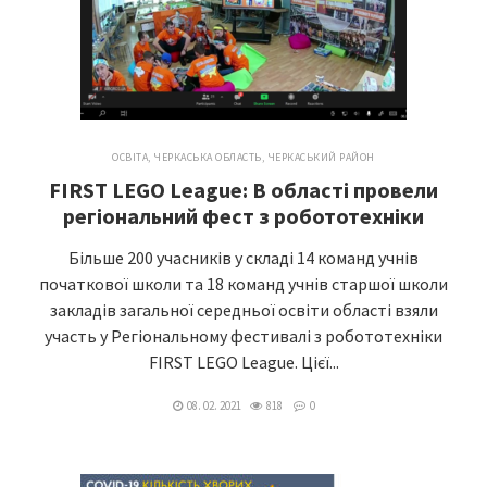
ОСВІТА
,
ЧЕРКАСЬКА ОБЛАСТЬ
,
ЧЕРКАСЬКИЙ РАЙОН
FIRST LEGO League: В області провели
регіональний фест з робототехніки
Більше 200 учасників у складі 14 команд учнів
початкової школи та 18 команд учнів старшої школи
закладів загальної середньої освіти області взяли
участь у Регіональному фестивалі з робототехніки
FIRST LEGO League. Цієї...
08. 02. 2021
818
0