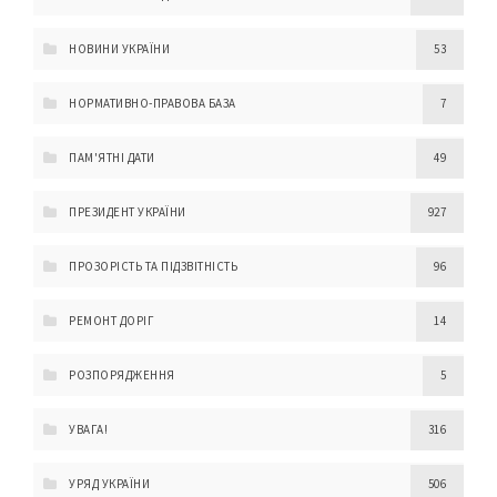
НОВИНИ УКРАЇНИ
53
НОРМАТИВНО-ПРАВОВА БАЗА
7
ПАМ'ЯТНІ ДАТИ
49
ПРЕЗИДЕНТ УКРАЇНИ
927
ПРОЗОРІСТЬ ТА ПІДЗВІТНІСТЬ
96
РЕМОНТ ДОРІГ
14
РОЗПОРЯДЖЕННЯ
5
УВАГА!
316
УРЯД УКРАЇНИ
506