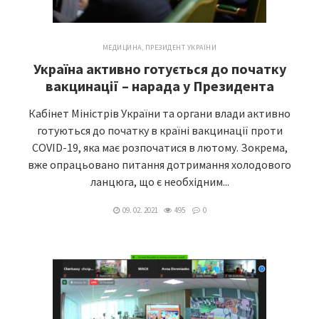
МЕДИЦИНА
,
ПРЕЗИДЕНТ УКРАЇНИ
Україна активно готується до початку
вакцинації – нарада у Президента
Кабінет Міністрів України та органи влади активно
готуються до початку в країні вакцинації проти
COVID-19, яка має розпочатися в лютому. Зокрема,
вже опрацьовано питання дотримання холодового
ланцюга, що є необхідним...
09. 02. 2021
495
0