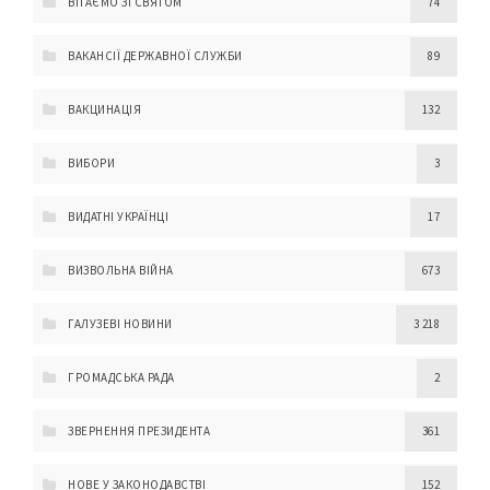
ВІТАЄМО ЗІ СВЯТОМ
74
ВАКАНСІЇ ДЕРЖАВНОЇ СЛУЖБИ
89
ВАКЦИНАЦІЯ
132
ВИБОРИ
3
ВИДАТНІ УКРАЇНЦІ
17
ВИЗВОЛЬНА ВІЙНА
673
ГАЛУЗЕВІ НОВИНИ
3 218
ГРОМАДСЬКА РАДА
2
ЗВЕРНЕННЯ ПРЕЗИДЕНТА
361
НОВЕ У ЗАКОНОДАВСТВІ
152