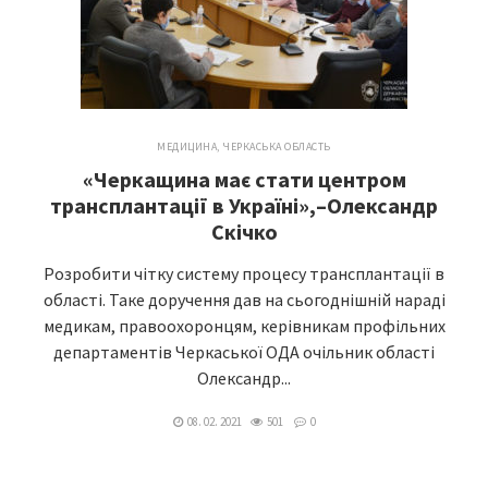
МЕДИЦИНА
,
ЧЕРКАСЬКА ОБЛАСТЬ
«Черкащина має стати центром
трансплантації в Україні»,–Олександр
Скічко
Розробити чітку систему процесу трансплантації в
області. Таке доручення дав на сьогоднішній нараді
медикам, правоохоронцям, керівникам профільних
департаментів Черкаської ОДА очільник області
Олександр...
08. 02. 2021
501
0