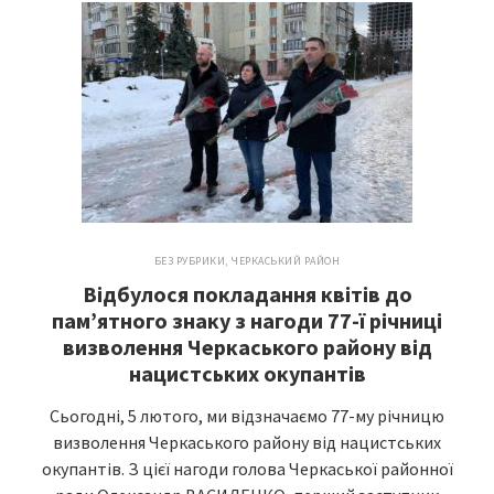
БЕЗ РУБРИКИ
,
ЧЕРКАСЬКИЙ РАЙОН
Відбулося покладання квітів до
пам’ятного знаку з нагоди 77-ї річниці
визволення Черкаського району від
нацистських окупантів
Сьогодні, 5 лютого, ми відзначаємо 77-му річницю
визволення Черкаського району від нацистських
окупантів. З цієї нагоди голова Черкаської районної