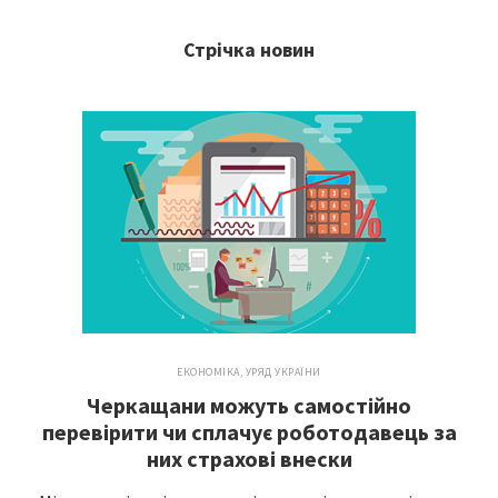
Стрічка новин
ЕКОНОМІКА
,
УРЯД УКРАЇНИ
Черкащани можуть самостійно
перевірити чи сплачує роботодавець за
них страхові внески