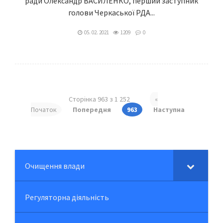
ради Олександр ВАСИЛЕНКО, перший заступник
голови Черкаської РДА...
05. 02. 2021
1209
0
Сторінка 963 з 1 252
«
Початок
Попередня
963
Наступна
Очищення влади
Регуляторна діяльність