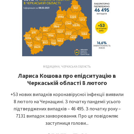
МЕДИЦИНА
,
ЧЕРКАСЬКА ОБЛАСТЬ
Лариса Кошова про епідситуацію в
Черкаській області 8 лютого
+53 нових випадків коронавірусної інфекції виявили
8 лютого на Черкащині. З початку пандемії усього
підтверджених випадків – 46 495. З початку року –
7131 випадок захворювання. Про це повідомляє
заступниця голови...