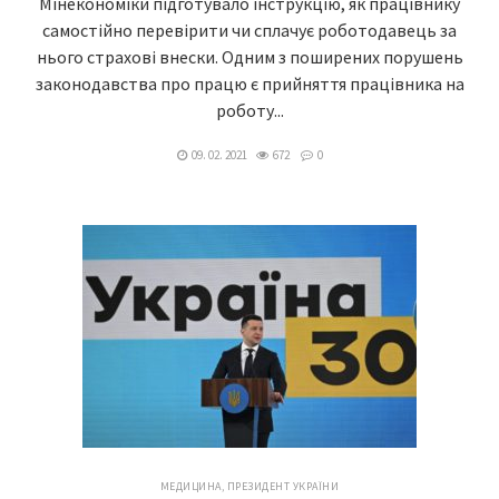
Мінекономіки підготувало інструкцію, як працівнику
самостійно перевірити чи сплачує роботодавець за
нього страхові внески. Одним з поширених порушень
законодавства про працю є прийняття працівника на
роботу...
09. 02. 2021
672
0
МЕДИЦИНА
,
ПРЕЗИДЕНТ УКРАЇНИ