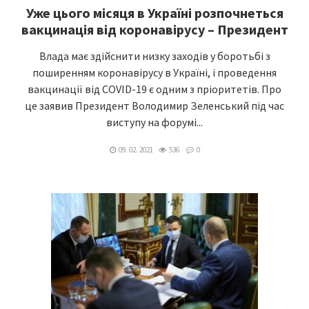
Уже цього місяця в Україні розпочнеться
вакцинація від коронавірусу – Президент
Влада має здійснити низку заходів у боротьбі з
поширенням коронавірусу в Україні, і проведення
вакцинації від COVID-19 є одним з пріоритетів. Про
це заявив Президент Володимир Зеленський під час
виступу на форумі...
09. 02. 2021
536
0