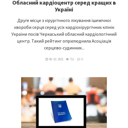
Обласний кардіоцентр серед кращих в
Україні
Друге місце з хірургічного лікування ішемічної
хвороби серця серед усіх кардіохірургічних клінік
України посів Черкаський обласний кардіологічний
центр. Такий рейтинг оприлюднила Асоціація
серцево-судинних...
08. 02. 2021
711
0