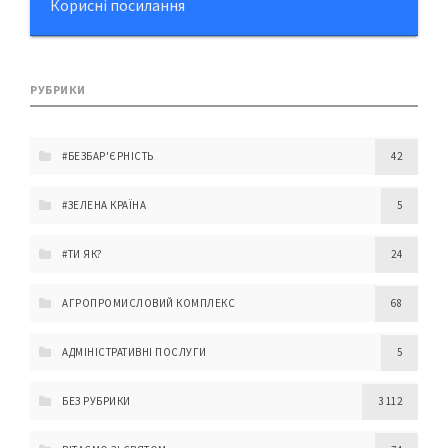
Корисні посилання
РУБРИКИ
#БЕЗБАР'ЄРНІСТЬ
42
#ЗЕЛЕНА КРАЇНА
5
#ТИ ЯК?
24
АГРОПРОМИСЛОВИЙ КОМПЛЕКС
68
АДМІНІСТРАТИВНІ ПОСЛУГИ
5
БЕЗ РУБРИКИ
3 112