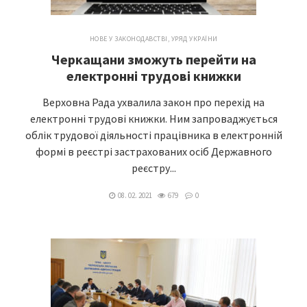
НОВЕ У ЗАКОНОДАВСТВІ
,
УРЯД УКРАЇНИ
Черкащани зможуть перейти на
електронні трудові книжки
Верховна Рада ухвалила закон про перехід на
електронні трудові книжки. Ним запроваджується
облік трудової діяльності працівника в електронній
формі в реєстрі застрахованих осіб Державного
реєстру...
08. 02. 2021
679
0