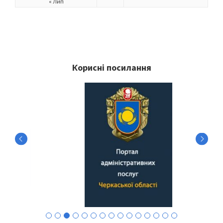
« Лип
Корисні посилання