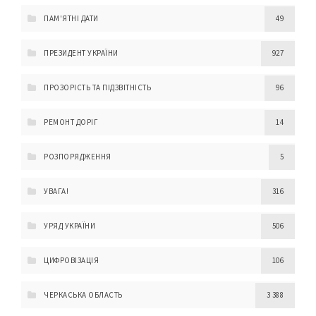
ПАМ'ЯТНІ ДАТИ
49
ПРЕЗИДЕНТ УКРАЇНИ
927
ПРОЗОРІСТЬ ТА ПІДЗВІТНІСТЬ
96
РЕМОНТ ДОРІГ
14
РОЗПОРЯДЖЕННЯ
5
УВАГА!
316
УРЯД УКРАЇНИ
506
ЦИФРОВІЗАЦІЯ
106
ЧЕРКАСЬКА ОБЛАСТЬ
3 388