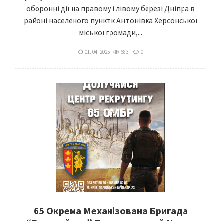
оборонні дії на правому і лівому березі Дніпра в
районі населеного пунктк Антонівка Херсонської
міської громади,...
01. 04. 2025
683
0
65 Окрема Механізована Бригада