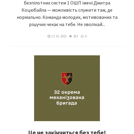
безпілотних систем 1 ОШП імені Дмитра
Коцюбайла — можливість служити там, де
нормально. Команда молодих, мотивованих та
рішучих чекає на тебе. Не зволікай...
13. 10. 2025
283
0
Це не закінчиться без тебе!