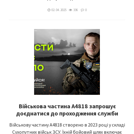
02. 04. 2025
336
0
Військова частина А4818 запрошує
доєднатися до проходження служби
Військову частину А4818 створено в 2023 році у складі
Сухопутних військ ЗСУ. Їхній бойовий шлях включає