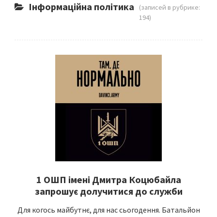
Інформаційна політика
(записей в рубрике:
194)
1 ОШП імені Дмитра Коцюбайла
запрошує долучитися до служби
Для когось майбутнє, для нас сьогодення. Батальйон