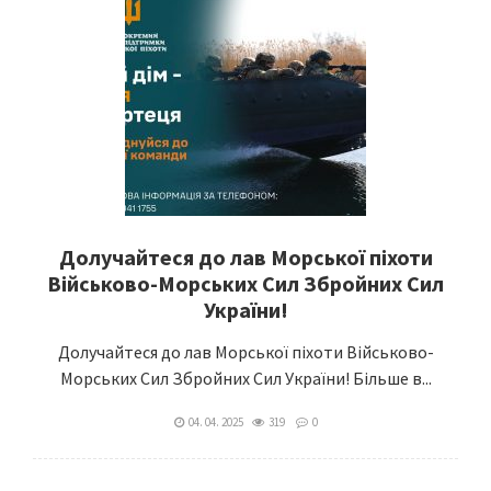
Долучайтеся до лав Морської піхоти
Військово-Морських Сил Збройних Сил
України!
Долучайтеся до лав Морської піхоти Військово-
Морських Сил Збройних Сил України! Більше в...
04. 04. 2025
319
0