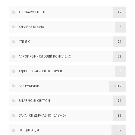
#БЕЗБАР'ЄРНІСТЬ
42
#ЗЕЛЕНА КРАЇНА
5
#ТИ ЯК?
24
АГРОПРОМИСЛОВИЙ КОМПЛЕКС
68
АДМІНІСТРАТИВНІ ПОСЛУГИ
5
БЕЗ РУБРИКИ
3 112
ВІТАЄМО ЗІ СВЯТОМ
74
ВАКАНСІЇ ДЕРЖАВНОЇ СЛУЖБИ
89
ВАКЦИНАЦІЯ
132