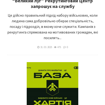
“Великий луг” Рекрутинговий Центр
запрошує на службу
Це дійсно правильний підхід набору військових, коли
людина сама добровільно обирає спеціальність,
посаду і підрозділ, в якому хоче служити. Кампанія з
рекрутинга спрямована на мотивованих громадян, які
посилять...
31. 03. 2025
475
0