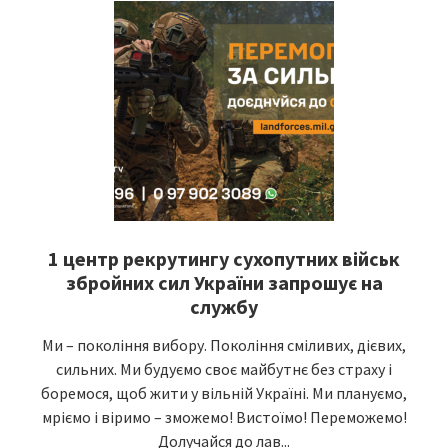
1 центр рекрутингу сухопутних військ
збройних сил України запрошує на
службу
Ми – покоління вибору. Покоління сміливих, дієвих,
сильних. Ми будуємо своє майбутнє без страху і
боремося, щоб жити у вільній Україні. Ми плануємо,
мріємо і віримо – зможемо! Вистоїмо! Переможемо!
Долучайся до лав...