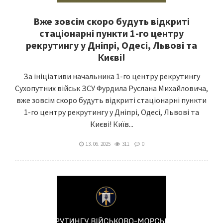
Вже зовсім скоро будуть відкриті
стаціонарні пункти 1-го центру
рекрутингу у Дніпрі, Одесі, Львові та
Києві!
За ініціативи начальника 1-го центру рекрутингу
Сухопутних військ ЗСУ Фурдила Руслана Михайловича,
вже зовсім скоро будуть відкриті стаціонарні пункти
1-го центру рекрутингу у Дніпрі, Одесі, Львові та
Києві! Київ...
13. 06. 2025
311
0