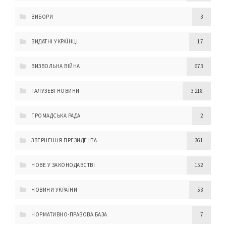
ВИБОРИ
3
ВИДАТНІ УКРАЇНЦІ
17
ВИЗВОЛЬНА ВІЙНА
673
ГАЛУЗЕВІ НОВИНИ
3 218
ГРОМАДСЬКА РАДА
2
ЗВЕРНЕННЯ ПРЕЗИДЕНТА
361
НОВЕ У ЗАКОНОДАВСТВІ
152
НОВИНИ УКРАЇНИ
53
НОРМАТИВНО-ПРАВОВА БАЗА
7