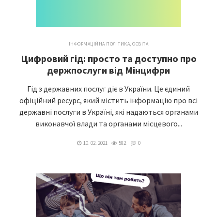
ІНФОРМАЦІЙНА ПОЛІТИКА
,
ОСВІТА
Цифровий гід: просто та доступно про
держпослуги від Мінцифри
Гід з державних послуг діє в України. Це єдиний
офіційний ресурс, який містить інформацію про всі
державні послуги в Україні, які надаються органами
виконавчої влади та органами місцевого...
10. 02. 2021
582
0