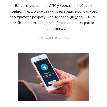
Головне управління ДПС у Черкаській області
повідомляє, що скасування реєстрації програмного
реєстратора розрахункових операцій (далі – ПРРО)
здійснюється на підставі Заяви про реєстрацію
програмних...
09. 02. 2021
554
0