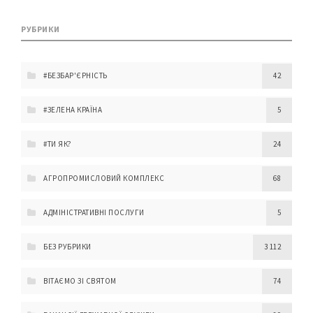
РУБРИКИ
#БЕЗБАР'ЄРНІСТЬ
42
#ЗЕЛЕНА КРАЇНА
5
#ТИ ЯК?
24
АГРОПРОМИСЛОВИЙ КОМПЛЕКС
68
АДМІНІСТРАТИВНІ ПОСЛУГИ
5
БЕЗ РУБРИКИ
3 112
ВІТАЄМО ЗІ СВЯТОМ
74