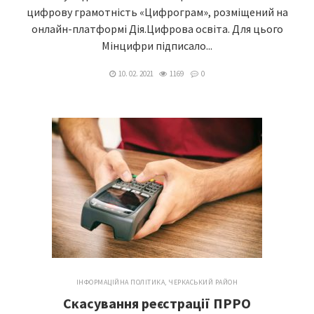
цифрову грамотність «Цифрограм», розміщений на
онлайн-платформі Дія.Цифрова освіта. Для цього
Мінцифри підписало...
10. 02. 2021
1169
0
ІНФОРМАЦІЙНА ПОЛІТИКА
,
ЧЕРКАСЬКИЙ РАЙОН
Cкасування реєстрації ПРРО