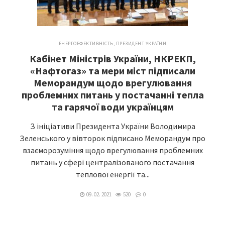
ЕНЕРГОЕФЕКТИВНІСТЬ
,
ПРЕЗИДЕНТ УКРАЇНИ
Кабінет Міністрів України, НКРЕКП,
«Нафтогаз» та мери міст підписали
Меморандум щодо врегулювання
проблемних питань у постачанні тепла
та гарячої води українцям
З ініціативи Президента України Володимира
Зеленського у вівторок підписано Меморандум про
взаєморозуміння щодо врегулювання проблемних
питань у сфері централізованого постачання
теплової енергії та...
09. 02. 2021
520
0