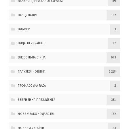
ВАКАНСІЇ ДЕРЖАВНОЇ СЛУЖБИ
89
ВАКЦИНАЦІЯ
132
ВИБОРИ
3
ВИДАТНІ УКРАЇНЦІ
17
ВИЗВОЛЬНА ВІЙНА
673
ГАЛУЗЕВІ НОВИНИ
3 218
ГРОМАДСЬКА РАДА
2
ЗВЕРНЕННЯ ПРЕЗИДЕНТА
361
НОВЕ У ЗАКОНОДАВСТВІ
152
НОВИНИ УКРАЇНИ
53