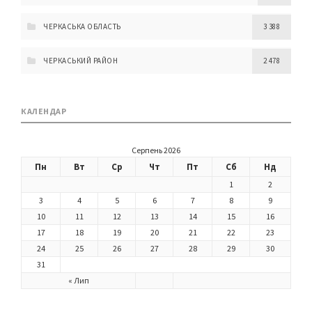
ЧЕРКАСЬКА ОБЛАСТЬ
3 388
ЧЕРКАСЬКИЙ РАЙОН
2 478
КАЛЕНДАР
Серпень 2026
Пн
Вт
Ср
Чт
Пт
Сб
Нд
1
2
3
4
5
6
7
8
9
10
11
12
13
14
15
16
17
18
19
20
21
22
23
24
25
26
27
28
29
30
31
« Лип