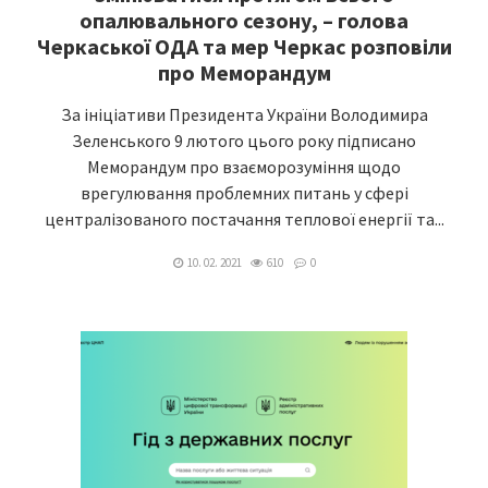
опалювального сезону, – голова
Черкаської ОДА та мер Черкас розповіли
про Меморандум
За ініціативи Президента України Володимира
Зеленського 9 лютого цього року підписано
Меморандум про взаєморозуміння щодо
врегулювання проблемних питань у сфері
централізованого постачання теплової енергії та...
10. 02. 2021
610
0