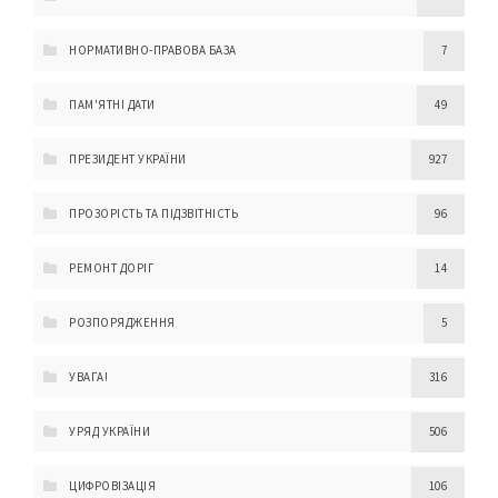
НОРМАТИВНО-ПРАВОВА БАЗА
7
ПАМ'ЯТНІ ДАТИ
49
ПРЕЗИДЕНТ УКРАЇНИ
927
ПРОЗОРІСТЬ ТА ПІДЗВІТНІСТЬ
96
РЕМОНТ ДОРІГ
14
РОЗПОРЯДЖЕННЯ
5
УВАГА!
316
УРЯД УКРАЇНИ
506
ЦИФРОВІЗАЦІЯ
106