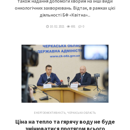
також надання допомоги хворим на інші види
онкологічних захворювань. Відтак, в рамках цієї
діяльності БФ «Квітна»...
10. 02. 2021
691
0
ЕНЕРГОЕФЕКТИВНІСТЬ
,
ЧЕРКАСЬКА ОБЛАСТЬ
Ціна на тепло та гярячу воду не буде
змінюватися протягом всього