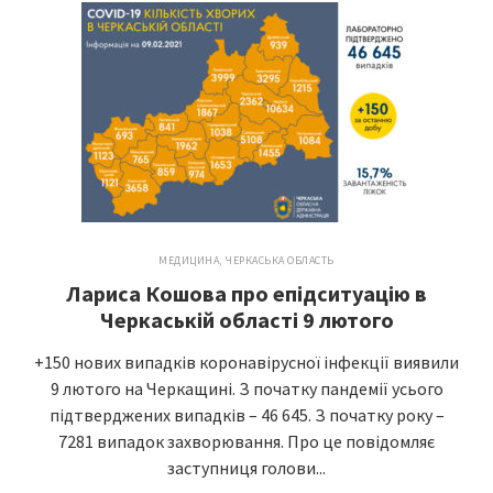
МЕДИЦИНА
,
ЧЕРКАСЬКА ОБЛАСТЬ
Лариса Кошова про епідситуацію в
Черкаській області 9 лютого
+150 нових випадків коронавірусної інфекції виявили
9 лютого на Черкащині. З початку пандемії усього
підтверджених випадків – 46 645. З початку року –
7281 випадок захворювання. Про це повідомляє
заступниця голови...