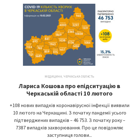
МЕДИЦИНА
,
ЧЕРКАСЬКА ОБЛАСТЬ
Лариса Кошова про епідситуацію в
Черкаській області 10 лютого
+108 нових випадків коронавірусної інфекції виявили
10 лютого на Черкащині. З початку пандемії усього
підтверджених випадків – 46 753. З початку року –
7387 випадків захворювання. Про це повідомляє
заступниця голови...