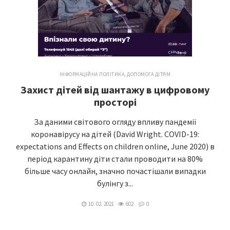
ІНФОРМАЦІЙНА ПОЛІТИКА
,
ДОПОМОГА ДІТЯМ
Захист дітей від шантажу в цифровому
просторі
За даними світового огляду впливу пандемії
коронавірусу на дітей (David Wright. COVID-19:
expectations and Effects on children online, June 2020) в
період карантину діти стали проводити на 80%
більше часу онлайн, значно почастішали випадки
булінгу з...
10. 02. 2021
602
0