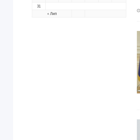
31
« Лип