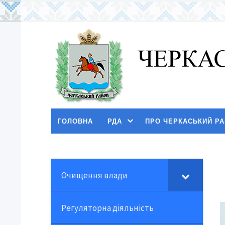
ГОЛОВНА
РДА
ПРО ЧЕРКАСЬКИЙ Р
Очищення влади
Регуляторна діяльність