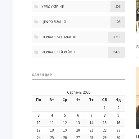
УРЯД УКРАЇНИ
506
ЦИФРОВІЗАЦІЯ
106
ЧЕРКАСЬКА ОБЛАСТЬ
3 388
ЧЕРКАСЬКИЙ РАЙОН
2 478
КАЛЕНДАР
Серпень 2026
Пн
Вт
Ср
Чт
Пт
Сб
Нд
1
2
3
4
5
6
7
8
9
10
11
12
13
14
15
16
17
18
19
20
21
22
23
П
24
25
26
27
28
29
30