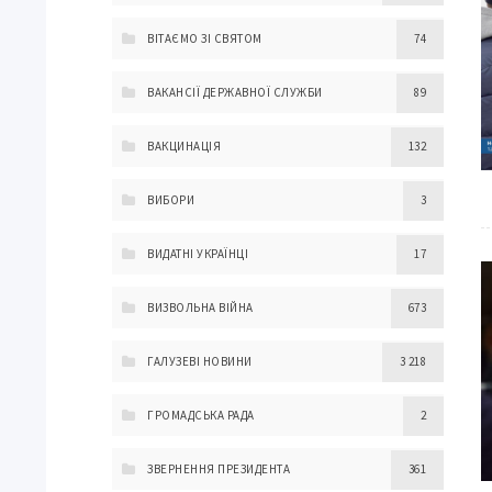
ВІТАЄМО ЗІ СВЯТОМ
74
ВАКАНСІЇ ДЕРЖАВНОЇ СЛУЖБИ
89
ВАКЦИНАЦІЯ
132
ВИБОРИ
3
ВИДАТНІ УКРАЇНЦІ
17
ВИЗВОЛЬНА ВІЙНА
673
ГАЛУЗЕВІ НОВИНИ
3 218
ГРОМАДСЬКА РАДА
2
ЗВЕРНЕННЯ ПРЕЗИДЕНТА
361