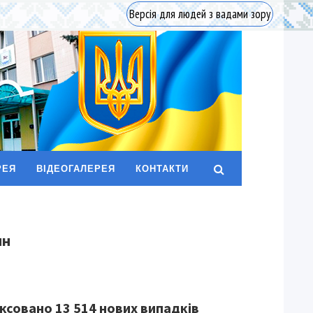
Версія для людей з вадами зору
РЕЯ
ВІДЕОГАЛЕРЕЯ
КОНТАКТИ
ин
іксовано 13 514 нових випадків