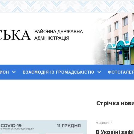
АЙОН
ВЗАЄМОДІЯ ІЗ ГРОМАДСЬКІСТЮ
ФОТОГАЛЕ
Стрічка нов
МЕДИЦИНА
В Україні заф