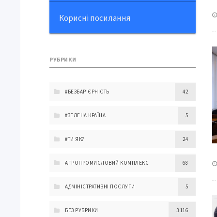
Корисні посилання
РУБРИКИ
#БЕЗБАР'ЄРНІСТЬ
42
#ЗЕЛЕНА КРАЇНА
5
#ТИ ЯК?
24
АГРОПРОМИСЛОВИЙ КОМПЛЕКС
68
АДМІНІСТРАТИВНІ ПОСЛУГИ
5
БЕЗ РУБРИКИ
3 116