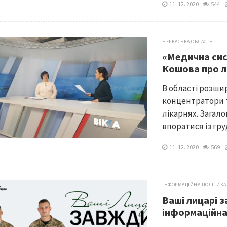
11. 12. 2020
544
ЧЕРКАСЬКА ОБЛАСТЬ
«Медична сис
Кошова про л
В області розши
концентратори 
лікарнях. Загал
впоратися із гр
11. 12. 2020
569
ІНФОРМАЦІЙНА ПОЛІТИКА
Ваші лицарі з
інформаційна