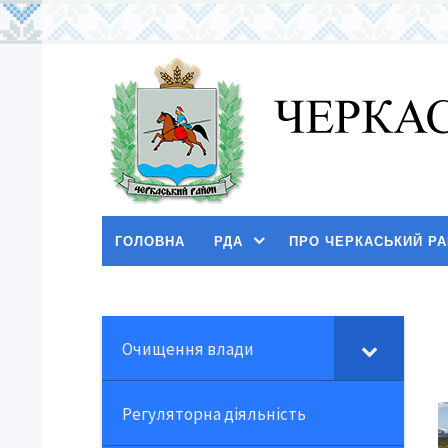
ГОЛОВНА
РДА
ПРО ЧЕРКАСЬКИЙ Р
Очищення влади
Регуляторна діяльність