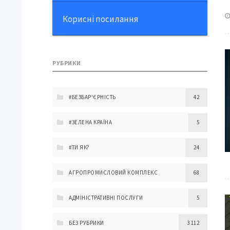
Корисні посилання
РУБРИКИ
#БЕЗБАР'ЄРНІСТЬ
42
#ЗЕЛЕНА КРАЇНА
5
#ТИ ЯК?
24
АГРОПРОМИСЛОВИЙ КОМПЛЕКС
68
АДМІНІСТРАТИВНІ ПОСЛУГИ
5
БЕЗ РУБРИКИ
3 112