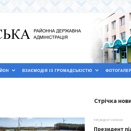
АЙОН
ВЗАЄМОДІЯ ІЗ ГРОМАДСЬКІСТЮ
ФОТОГАЛЕ
Стрічка нов
ПРЕЗИДЕНТ УКРАЇНИ
Президент пі