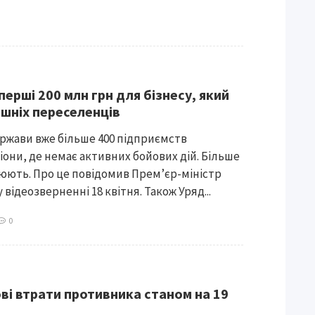
перші 200 млн грн для бізнесу, який
ішніх переселенців
ржави вже більше 400 підприємств
іони, де немає активних бойових дій. Більше
цюють. Про це повідомив Прем’єр-міністр
відеозверненні 18 квітня. Також Уряд...
0
ові втрати противника станом на 19