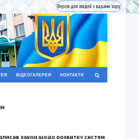
Версія для людей з вадами зору
РЕЯ
ВІДЕОГАЛЕРЕЯ
КОНТАКТИ
ин
дписав закон щодо розвитку систем