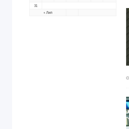
31
« Лип