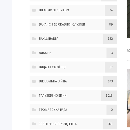
ВІТАЄМО ЗІ СВЯТОМ
74
ВАКАНСІЇ ДЕРЖАВНОЇ СЛУЖБИ
89
ВАКЦИНАЦІЯ
132
ВИБОРИ
3
ВИДАТНІ УКРАЇНЦІ
17
ВИЗВОЛЬНА ВІЙНА
673
ГАЛУЗЕВІ НОВИНИ
3 218
ГРОМАДСЬКА РАДА
2
ЗВЕРНЕННЯ ПРЕЗИДЕНТА
361