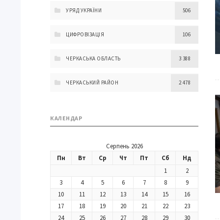
УРЯД УКРАЇНИ
506
ЦИФРОВІЗАЦІЯ
106
ЧЕРКАСЬКА ОБЛАСТЬ
3 388
ЧЕРКАСЬКИЙ РАЙОН
2 478
КАЛЕНДАР
Серпень 2026
Пн
Вт
Ср
Чт
Пт
Сб
Нд
1
2
3
4
5
6
7
8
9
10
11
12
13
14
15
16
17
18
19
20
21
22
23
24
25
26
27
28
29
30