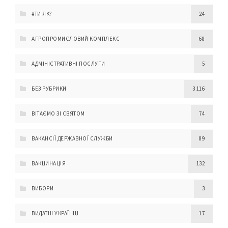
#ТИ ЯК?
24
АГРОПРОМИСЛОВИЙ КОМПЛЕКС
68
АДМІНІСТРАТИВНІ ПОСЛУГИ
5
БЕЗ РУБРИКИ
3 116
ВІТАЄМО ЗІ СВЯТОМ
74
ВАКАНСІЇ ДЕРЖАВНОЇ СЛУЖБИ
89
ВАКЦИНАЦІЯ
132
ВИБОРИ
3
ВИДАТНІ УКРАЇНЦІ
17