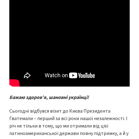
Бажаю здоровʼя, шановні українці!
Сьогодні відбувся візит до Києва Президента
Гватемали – перший за всі роки нашої незалежності. І
річ не тільки в тому, що ми отримали від цієї
латиноамериканської держави повну підтримку, а й у