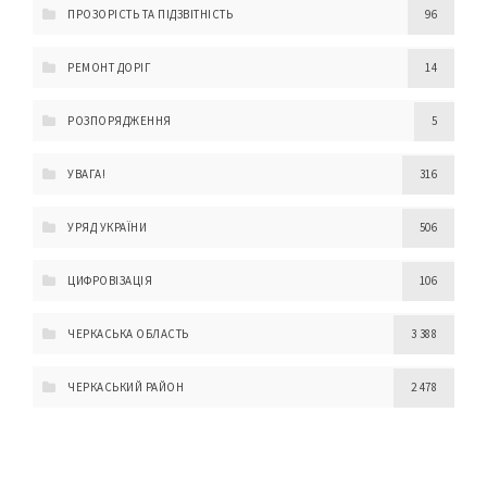
ПРОЗОРІСТЬ ТА ПІДЗВІТНІСТЬ
96
РЕМОНТ ДОРІГ
14
РОЗПОРЯДЖЕННЯ
5
УВАГА!
316
УРЯД УКРАЇНИ
506
ЦИФРОВІЗАЦІЯ
106
ЧЕРКАСЬКА ОБЛАСТЬ
3 388
ЧЕРКАСЬКИЙ РАЙОН
2 478