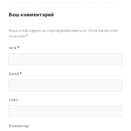
Ваш комментарий
Ваша e-mail адреса не оприлюднюватиметься.
Обов’язкові поля
позначені
*
Ім’я
*
Email
*
Сайт
Коментар