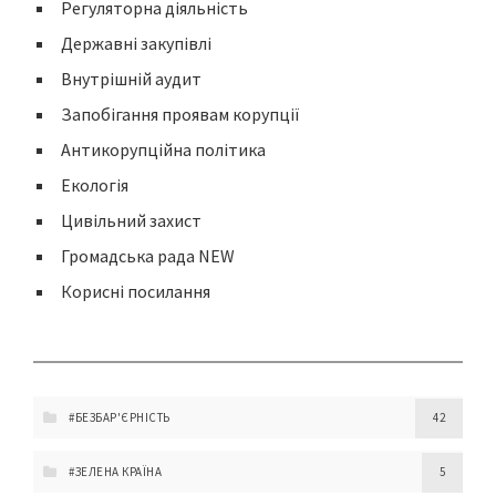
Регуляторна діяльність
Державні закупівлі
Внутрішній аудит
Запобігання проявам корупції
Антикорупційна політика
Екологія
Цивільний захист
Громадська рада NEW
Корисні посилання
#БЕЗБАР'ЄРНІСТЬ
42
#ЗЕЛЕНА КРАЇНА
5