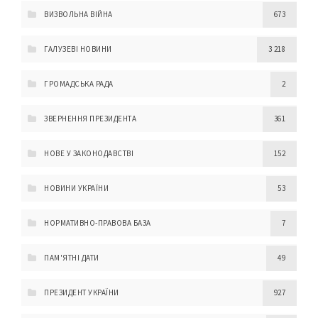
ВИЗВОЛЬНА ВІЙНА
673
ГАЛУЗЕВІ НОВИНИ
3 218
ГРОМАДСЬКА РАДА
2
ЗВЕРНЕННЯ ПРЕЗИДЕНТА
361
НОВЕ У ЗАКОНОДАВСТВІ
152
НОВИНИ УКРАЇНИ
53
НОРМАТИВНО-ПРАВОВА БАЗА
7
ПАМ'ЯТНІ ДАТИ
49
ПРЕЗИДЕНТ УКРАЇНИ
927