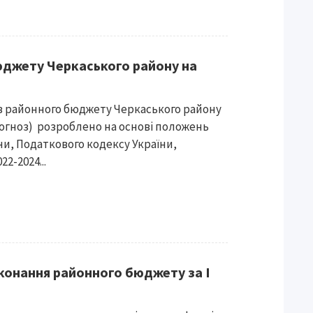
юджету Черкаського району на
оз районного бюджету Черкаського району
Прогноз) розроблено на основі положень
и, Податкового кодексу України,
2-2024...
иконання районного бюджету за І