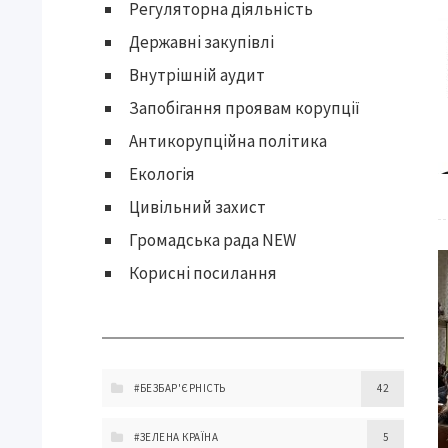
Регуляторна діяльність
Державні закупівлі
Внутрішній аудит
Запобігання проявам корупції
Антикорупційна політика
Екологія
Цивільний захист
Громадська рада NEW
Корисні посилання
#БЕЗБАР'ЄРНІСТЬ
42
#ЗЕЛЕНА КРАЇНА
5