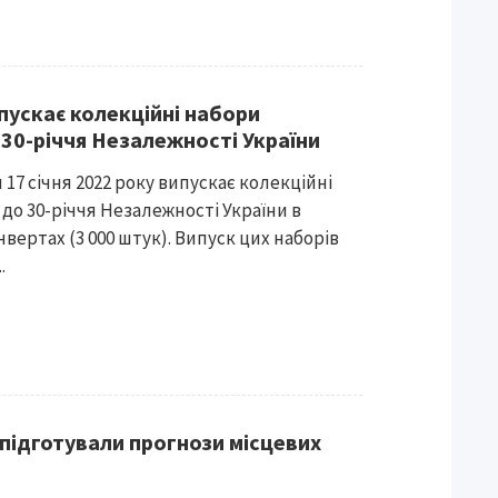
пускає колекційні набори
 30-річчя Незалежності України
17 січня 2022 року випускає колекційні
до 30-річчя Незалежності України в
нвертах (3 000 штук). Випуск цих наборів
.
 підготували прогнози місцевих