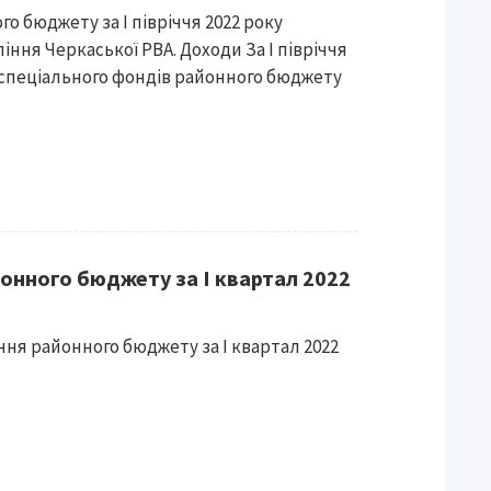
о бюджету за І півріччя 2022 року
ння Черкаської РВА. Доходи За І півріччя
а спеціального фондів районного бюджету
йонного бюджету за І квартал 2022
ння районного бюджету за І квартал 2022