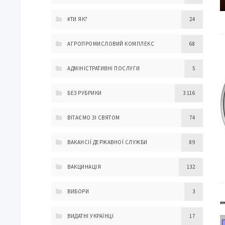
#ТИ ЯК?
24
АГРОПРОМИСЛОВИЙ КОМПЛЕКС
68
АДМІНІСТРАТИВНІ ПОСЛУГИ
5
БЕЗ РУБРИКИ
3 116
ВІТАЄМО ЗІ СВЯТОМ
74
ВАКАНСІЇ ДЕРЖАВНОЇ СЛУЖБИ
89
ВАКЦИНАЦІЯ
132
ВИБОРИ
3
ВИДАТНІ УКРАЇНЦІ
17