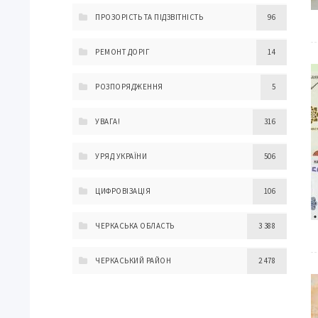
ПРОЗОРІСТЬ ТА ПІДЗВІТНІСТЬ
96
РЕМОНТ ДОРІГ
14
РОЗПОРЯДЖЕННЯ
5
УВАГА!
316
УРЯД УКРАЇНИ
506
ЦИФРОВІЗАЦІЯ
106
ЧЕРКАСЬКА ОБЛАСТЬ
3 388
ЧЕРКАСЬКИЙ РАЙОН
2 478