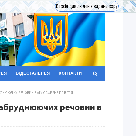
Версія для людей з вадами зору
РЕЯ
ВІДЕОГАЛЕРЕЯ
КОНТАКТИ
УДНЮЮЧИХ РЕЧОВИН В АТМОСФЕРНЕ ПОВІТРЯ
забруднюючих речовин в