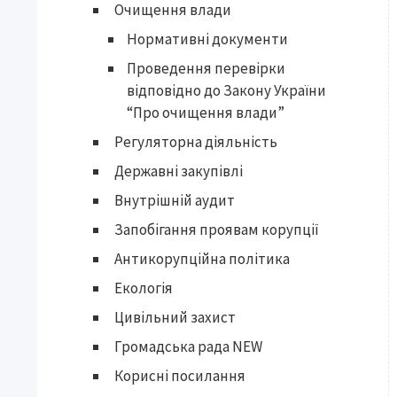
Очищення влади
Нормативні документи
Проведення перевірки
відповідно до Закону України
“Про очищення влади”
Регуляторна діяльність
Державні закупівлі
Внутрішній аудит
Запобігання проявам корупції
Антикорупційна політика
Екологія
Цивільний захист
Громадська рада NEW
Корисні посилання