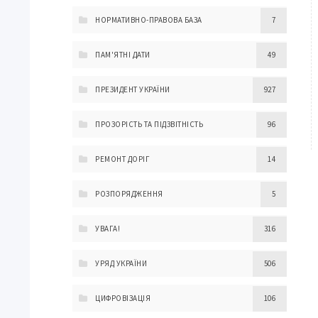
НОРМАТИВНО-ПРАВОВА БАЗА
7
ПАМ'ЯТНІ ДАТИ
49
ПРЕЗИДЕНТ УКРАЇНИ
927
ПРОЗОРІСТЬ ТА ПІДЗВІТНІСТЬ
96
РЕМОНТ ДОРІГ
14
РОЗПОРЯДЖЕННЯ
5
УВАГА!
316
УРЯД УКРАЇНИ
506
ЦИФРОВІЗАЦІЯ
106