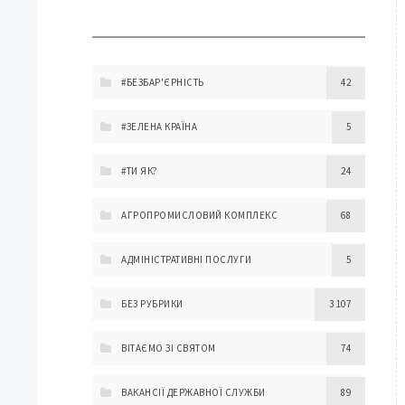
#БЕЗБАР'ЄРНІСТЬ
42
#ЗЕЛЕНА КРАЇНА
5
#ТИ ЯК?
24
АГРОПРОМИСЛОВИЙ КОМПЛЕКС
68
АДМІНІСТРАТИВНІ ПОСЛУГИ
5
БЕЗ РУБРИКИ
3 107
ВІТАЄМО ЗІ СВЯТОМ
74
ВАКАНСІЇ ДЕРЖАВНОЇ СЛУЖБИ
89