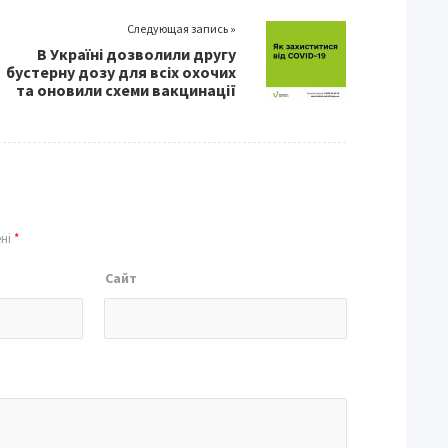
Следующая запись »
В Україні дозволили другу
бустерну дозу для всіх охочих
та оновили схеми вакцинації
ені
*
Сайт