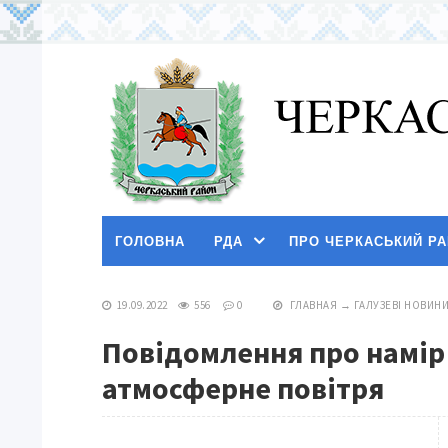
ГОЛОВНА
РДА
ПРО ЧЕРКАСЬКИЙ Р
19.09.2022
556
0
ГЛАВНАЯ
→
ГАЛУЗЕВІ НОВИН
Повідомлення про намір
атмосферне повітря