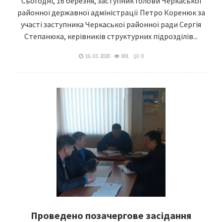
Сьогодні, 16 березня, заступник голови Черкаської
районної державної адміністрації Петро Коренюк за
участі заступника Черкаської районної ради Сергія
Степанюка, керівників структурних підрозділів...
16. 03. 2020
691
0
Проведено позачергове засідання