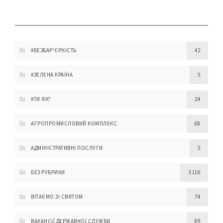
#БЕЗБАР'ЄРНІСТЬ
42
#ЗЕЛЕНА КРАЇНА
5
#ТИ ЯК?
24
АГРОПРОМИСЛОВИЙ КОМПЛЕКС
68
АДМІНІСТРАТИВНІ ПОСЛУГИ
5
БЕЗ РУБРИКИ
3 116
ВІТАЄМО ЗІ СВЯТОМ
74
ВАКАНСІЇ ДЕРЖАВНОЇ СЛУЖБИ
89