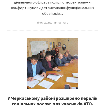
дільничного офіцера поліції створені належні
комфортні умови для виконання функціональних
обов’язків,...
06. 03. 2020
768
0
У Черкаському районі розширено перелік
соціальних послуг для учасників АТО-