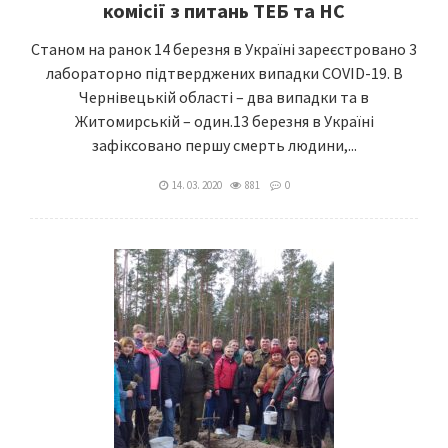
комісії з питань ТЕБ та НС
Станом на ранок 14 березня в Україні зареєстровано 3
лабораторно підтверджених випадки COVID-19. В
Чернівецькій області – два випадки та в
Житомирській – один.13 березня в Україні
зафіксовано першу смерть людини,...
14. 03. 2020
881
0