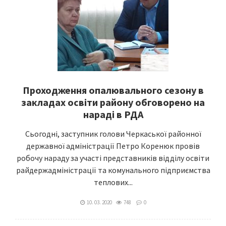
Проходження опалювального сезону в
закладах освіти району обговорено на
нараді в РДА
Сьогодні, заступник голови Черкаської районної
державної адміністрації Петро Коренюк провів
робочу нараду за участі представників відділу освіти
райдержадміністрації та комунального підприємства
теплових...
10. 03. 2020
748
0