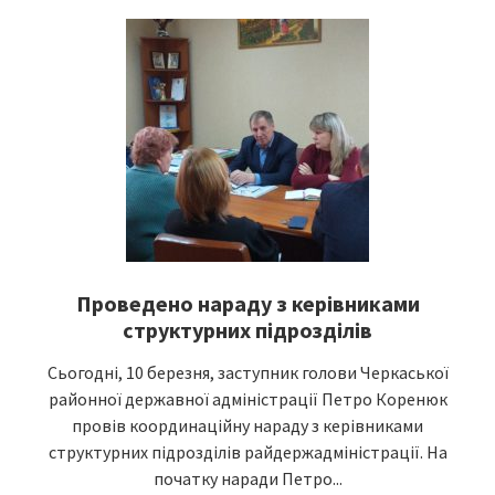
Проведено нараду з керівниками
структурних підрозділів
Сьогодні, 10 березня, заступник голови Черкаської
районної державної адміністрації Петро Коренюк
провів координаційну нараду з керівниками
структурних підрозділів райдержадміністрації. На
початку наради Петро...