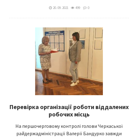
20. 09. 2021
499
0
Перевірка організації роботи віддалених
робочих місць
На першочерговому контролі голови Черкаської
райдержадміністрації Валерії Бандурко завжди