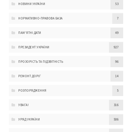
НОВИНИ УКРАЇНИ
53
НОРМАТИВНО-ПРАВОВА БАЗА
7
ПАМ'ЯТНІ ДАТИ
49
ПРЕЗИДЕНТ УКРАЇНИ
927
ПРОЗОРІСТЬ ТА ПІДЗВІТНІСТЬ
96
РЕМОНТ ДОРІГ
14
РОЗПОРЯДЖЕННЯ
5
УВАГА!
316
УРЯД УКРАЇНИ
506