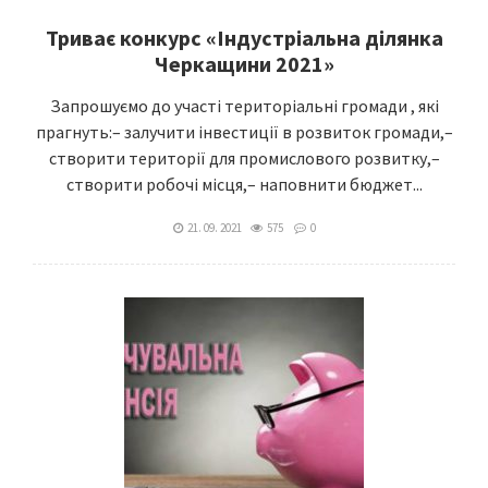
Триває конкурс «Індустріальна ділянка
Черкащини 2021»
Запрошуємо до участі територіальні громади , які
прагнуть:– залучити інвестиції в розвиток громади,–
створити території для промислового розвитку,–
створити робочі місця,– наповнити бюджет...
21. 09. 2021
575
0