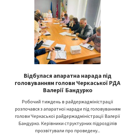
Відбулася апаратна нарада під
головуванням голови Черкаської РДА
Валерії Бандурко
Робочий тиждень в райдержадміністрації
розпочався з апаратної наради під головуванням
голови Черкаської райдержадміністрації Валерії
Бандурко. Керівники структурних підрозділів
прозвітували про проведену...