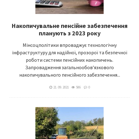
Накопичувальне пенсійне забезпечення
планують з 2023 року
Мінсоцполітики впроваджує технологічну
інфраструктуру для надійної, прозорої та безпечної
роботи системи пенсійних накопичень.
Запровадження загальнообов’язкового
накопичувального пенсійного забезпечення...
21. 09. 2021
586
0