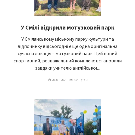
У Смілі відкрили мотузковий парк
У Смілянському міському парку культури та
відпочинку відсьогодні є ще одна оригінальна
сучасна локація – мотузковий парк. Цей новий
спортивний, розважальний комплекс встановили
завдяки учителю англійської...
20. 09. 2021
655
0