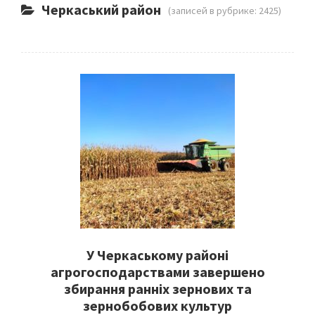
Черкаський район
(записей в рубрике: 2425)
У Черкаському районі
агрогосподарствами завершено
збирання ранніх зернових та
зернобобових культур