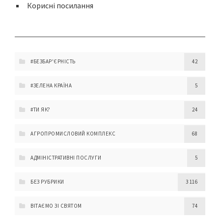
Корисні посилання
#БЕЗБАР'ЄРНІСТЬ
42
#ЗЕЛЕНА КРАЇНА
5
#ТИ ЯК?
24
АГРОПРОМИСЛОВИЙ КОМПЛЕКС
68
АДМІНІСТРАТИВНІ ПОСЛУГИ
5
БЕЗ РУБРИКИ
3 116
ВІТАЄМО ЗІ СВЯТОМ
74