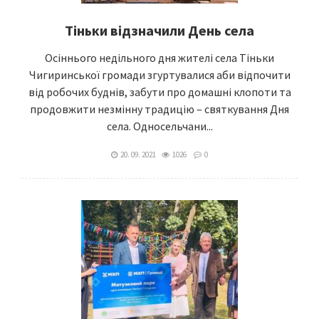
Тіньки відзначили День села
Осіннього недільного дня жителі села Тіньки
Чигиринської громади згуртувалися аби відпочити
від робочих буднів, забути про домашні клопоти та
продовжити незмінну традицію – святкування Дня
села. Односельчани...
20. 09. 2021
1026
0