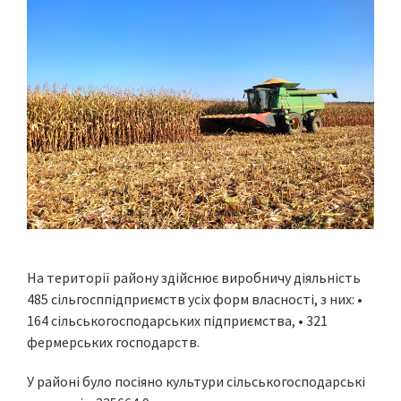
На території району здійснює виробничу діяльність
485 сільгосппідприємств усіх форм власності, з них: •
164 сільськогосподарських підприємства, • 321
фермерських господарств.
У районі було посіяно культури сільськогосподарські