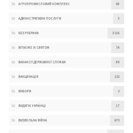
АГРОПРОМИСЛОВИЙ КОМПЛЕКС
68
АДМІНІСТРАТИВНІ ПОСЛУГИ
5
БЕЗ РУБРИКИ
3 116
ВІТАЄМО ЗІ СВЯТОМ
74
ВАКАНСІЇ ДЕРЖАВНОЇ СЛУЖБИ
89
ВАКЦИНАЦІЯ
132
ВИБОРИ
3
ВИДАТНІ УКРАЇНЦІ
17
ВИЗВОЛЬНА ВІЙНА
673