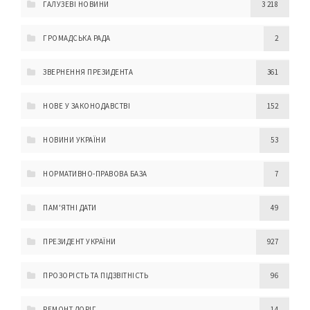
ГАЛУЗЕВІ НОВИНИ
3 218
ГРОМАДСЬКА РАДА
2
ЗВЕРНЕННЯ ПРЕЗИДЕНТА
361
НОВЕ У ЗАКОНОДАВСТВІ
152
НОВИНИ УКРАЇНИ
53
НОРМАТИВНО-ПРАВОВА БАЗА
7
ПАМ'ЯТНІ ДАТИ
49
ПРЕЗИДЕНТ УКРАЇНИ
927
ПРОЗОРІСТЬ ТА ПІДЗВІТНІСТЬ
96
РЕМОНТ ДОРІГ
14