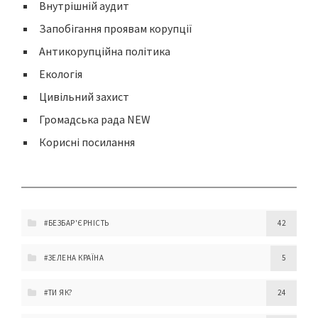
Внутрішній аудит
Запобігання проявам корупції
Антикорупційна політика
Екологія
Цивільний захист
Громадська рада NEW
Корисні посилання
#БЕЗБАР'ЄРНІСТЬ
42
#ЗЕЛЕНА КРАЇНА
5
#ТИ ЯК?
24