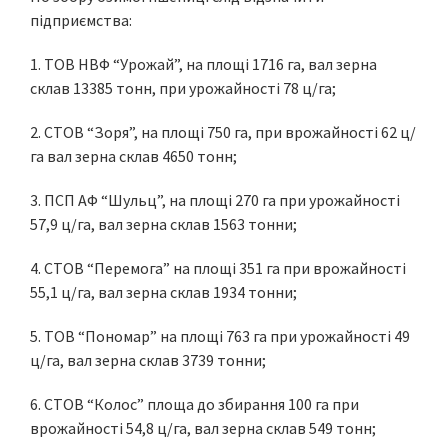
підприємства:
1. ТОВ НВФ “Урожай”, на площі 1716 га, вал зерна
склав 13385 тонн, при урожайності 78 ц/га;
2. СТОВ “Зоря”, на площі 750 га, при врожайності 62 ц/
га вал зерна склав 4650 тонн;
3. ПСП АФ “Шульц”, на площі 270 га при урожайності
57,9 ц/га, вал зерна склав 1563 тонни;
4. СТОВ “Перемога” на площі 351 га при врожайності
55,1 ц/га, вал зерна склав 1934 тонни;
5. ТОВ “Пономар” на площі 763 га при урожайності 49
ц/га, вал зерна склав 3739 тонни;
6. СТОВ “Колос” площа до збирання 100 га при
врожайності 54,8 ц/га, вал зерна склав 549 тонн;