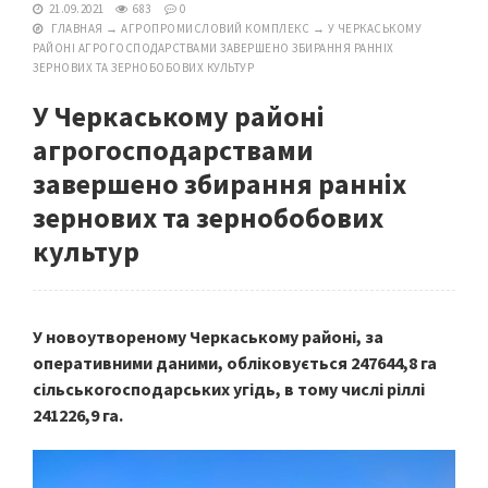
21.09.2021
683
0
ГЛАВНАЯ
→
АГРОПРОМИСЛОВИЙ КОМПЛЕКС
→
У ЧЕРКАСЬКОМУ
РАЙОНІ АГРОГОСПОДАРСТВАМИ ЗАВЕРШЕНО ЗБИРАННЯ РАННІХ
ЗЕРНОВИХ ТА ЗЕРНОБОБОВИХ КУЛЬТУР
У Черкаському районі
агрогосподарствами
завершено збирання ранніх
зернових та зернобобових
культур
У новоутвореному Черкаському районі, за
оперативними даними, обліковується 247644,8 га
сільськогосподарських угідь, в тому числі ріллі
241226,9 га.