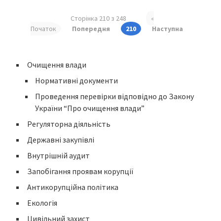
Сторінка 210 з 248
«
Початок
Попередня
210
Наступна
Очищення влади
Нормативні документи
Проведення перевірки відповідно до Закону
України “Про очищення влади”
Регуляторна діяльність
Державні закупівлі
Внутрішній аудит
Запобігання проявам корупції
Антикорупційна політика
Екологія
Цивільний захист