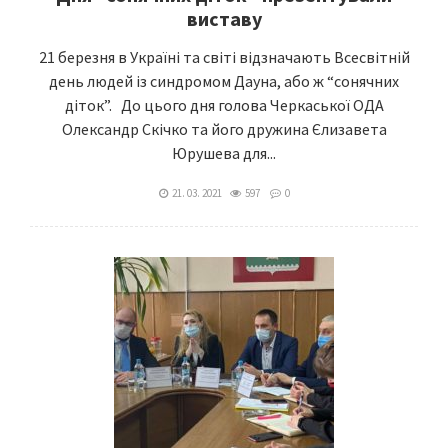
виставу
21 березня в Україні та світі відзначають Всесвітній
день людей із синдромом Дауна, або ж “сонячних
діток”. До цього дня голова Черкаської ОДА
Олександр Скічко та його дружина Єлизавета
Юрушева для...
21. 03. 2021
597
0