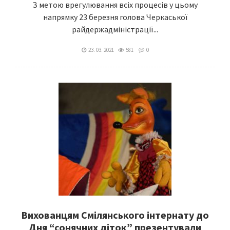
З метою врегулювання всіх процесів у цьому
напрямку 23 березня голова Черкаської
райдержадміністрації...
23. 03. 2021
581
0
Вихованцям Смілянського інтернату до
Дня “сонячних діток” презентували