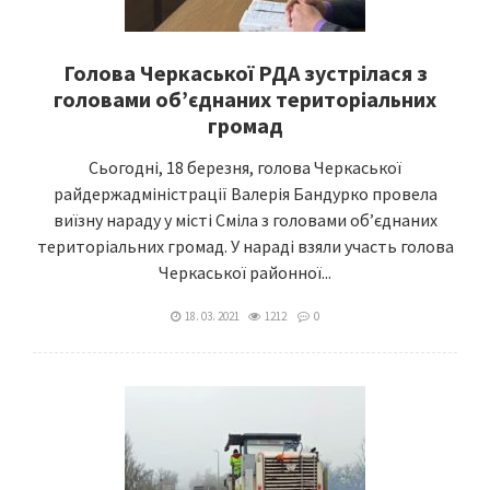
Голова Черкаської РДА зустрілася з
головами об’єднаних територіальних
громад
Сьогодні, 18 березня, голова Черкаської
райдержадміністрації Валерія Бандурко провела
виїзну нараду у місті Сміла з головами об’єднаних
територіальних громад. У нараді взяли участь голова
Черкаської районної...
18. 03. 2021
1212
0