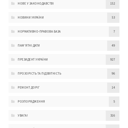
НОВЕ У ЗАКОНОДАВСТВІ
152
НОВИНИ УКРАЇНИ
53
НОРМАТИВНО-ПРАВОВА БАЗА
7
ПАМ'ЯТНІ ДАТИ
49
ПРЕЗИДЕНТ УКРАЇНИ
927
ПРОЗОРІСТЬ ТА ПІДЗВІТНІСТЬ
96
РЕМОНТ ДОРІГ
14
РОЗПОРЯДЖЕННЯ
5
УВАГА!
316