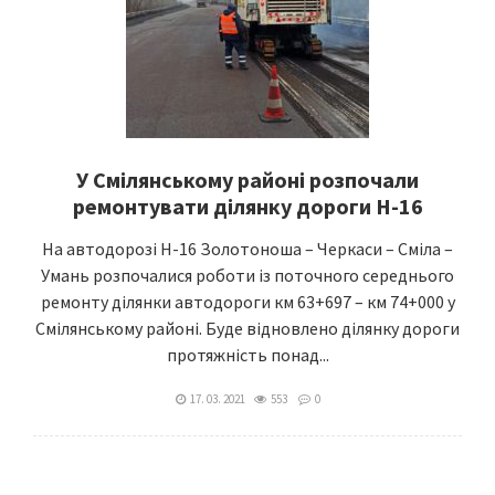
У Смілянському районі розпочали
ремонтувати ділянку дороги Н-16
На автодорозі Н-16 Золотоноша – Черкаси – Сміла –
Умань розпочалися роботи із поточного середнього
ремонту ділянки автодороги км 63+697 – км 74+000 у
Смілянському районі. Буде відновлено ділянку дороги
протяжність понад...
17. 03. 2021
553
0