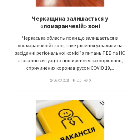
Черкащина залишається у
«помаранчевій» зоні
Черкаська область поки що залишається в
«помаранчевій» зоні, таке рішення ухвалили на
засіданні регіональної комісії з питань ТЕБ та НС
стосовно ситуації з поширенням захворювань,
спричинених коронавірусом COVID 19,...
26. 03. 2021
510
0