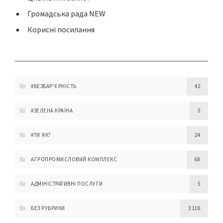
Громадська рада NEW
Корисні посилання
#БЕЗБАР'ЄРНІСТЬ
42
#ЗЕЛЕНА КРАЇНА
5
#ТИ ЯК?
24
АГРОПРОМИСЛОВИЙ КОМПЛЕКС
68
АДМІНІСТРАТИВНІ ПОСЛУГИ
5
БЕЗ РУБРИКИ
3 116