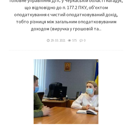
Головне управління ДПС у Черкаській області нагадує,
що відповідно до п. 177.2 ПКУ, об’єктом
оподаткування є чистий оподатковуваний дохід,
тобто різниця між загальним оподатковуваним
доходом (виручка у грошовій та...
29. 03. 2021
575
0