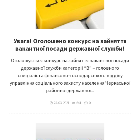
Увага! Оголошено конкурс на зайняття
вакантної посади державної служби!
Оголошується конкурс на зайняття вакантної посади
державної служби категорії “В” – головного
спеціаліста фінансово-господарського відділу
управління соціального захисту населення Черкаської
районної державної...
25. 03. 2021
641
0