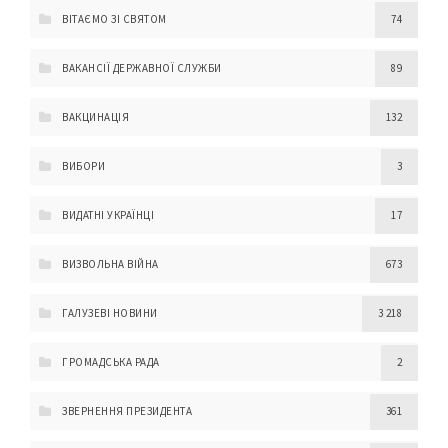
ВІТАЄМО ЗІ СВЯТОМ
74
ВАКАНСІЇ ДЕРЖАВНОЇ СЛУЖБИ
89
ВАКЦИНАЦІЯ
132
ВИБОРИ
3
ВИДАТНІ УКРАЇНЦІ
17
ВИЗВОЛЬНА ВІЙНА
673
ГАЛУЗЕВІ НОВИНИ
3 218
ГРОМАДСЬКА РАДА
2
ЗВЕРНЕННЯ ПРЕЗИДЕНТА
361