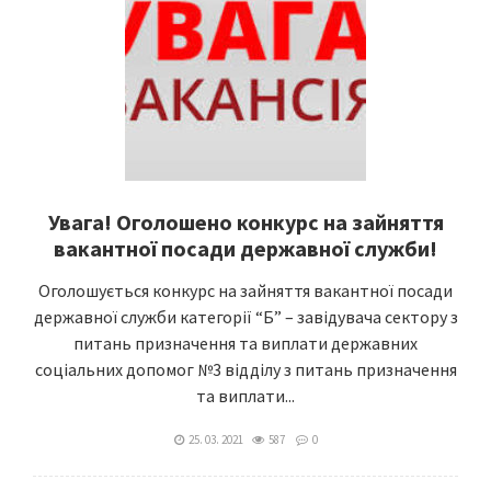
Увага! Оголошено конкурс на зайняття
вакантної посади державної служби!
Оголошується конкурс на зайняття вакантної посади
державної служби категорії “Б” – завідувача сектору з
питань призначення та виплати державних
соціальних допомог №3 відділу з питань призначення
та виплати...
25. 03. 2021
587
0