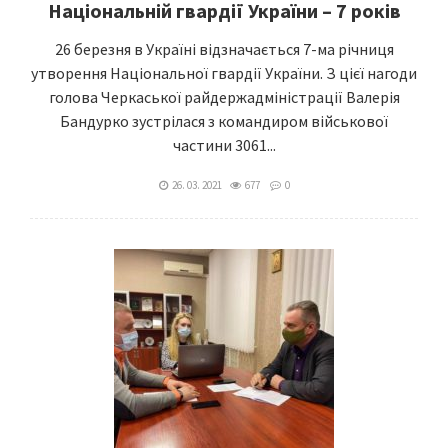
Національній гвардії України – 7 років
26 березня в Україні відзначається 7-ма річниця
утворення Національної гвардії України. З цієї нагоди
голова Черкаської райдержадміністрації Валерія
Бандурко зустрілася з командиром військової
частини 3061...
26. 03. 2021
677
0