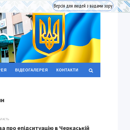
Версія для людей з вадами зору
РЕЯ
ВІДЕОГАЛЕРЕЯ
КОНТАКТИ
ин
БЛАСТЬ
а про епідситуацію в Черкаській