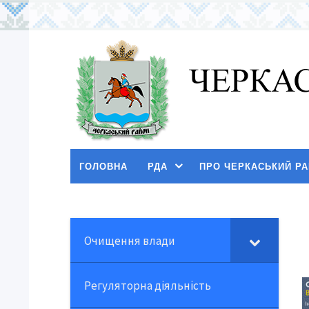
ГОЛОВНА
РДА
ПРО ЧЕРКАСЬКИЙ Р
Очищення влади
Регуляторна діяльність