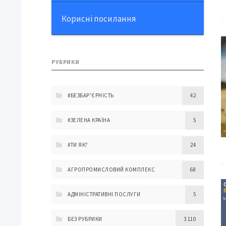
Корисні посилання
РУБРИКИ
#БЕЗБАР'ЄРНІСТЬ
42
#ЗЕЛЕНА КРАЇНА
5
#ТИ ЯК?
24
АГРОПРОМИСЛОВИЙ КОМПЛЕКС
68
АДМІНІСТРАТИВНІ ПОСЛУГИ
5
БЕЗ РУБРИКИ
3 110