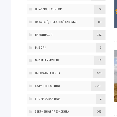
ВІТАЄМО ЗІ СВЯТОМ
74
ВАКАНСІЇ ДЕРЖАВНОЇ СЛУЖБИ
89
ВАКЦИНАЦІЯ
132
ВИБОРИ
3
ВИДАТНІ УКРАЇНЦІ
17
ВИЗВОЛЬНА ВІЙНА
673
ГАЛУЗЕВІ НОВИНИ
3 218
ГРОМАДСЬКА РАДА
2
ЗВЕРНЕННЯ ПРЕЗИДЕНТА
361