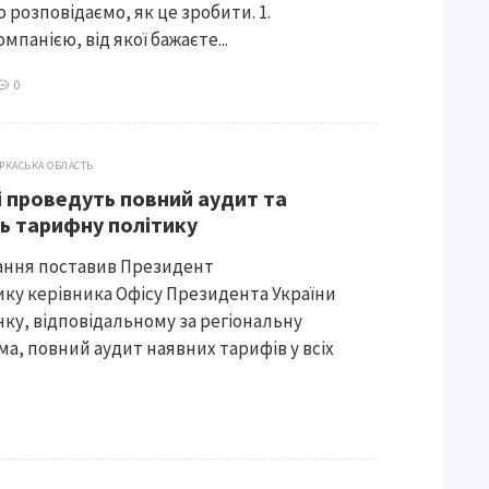
 розповідаємо, як це зробити. 1.
мпанією, від якої бажаєте...
0
РКАСЬКА ОБЛАСТЬ
 проведуть повний аудит та
ь тарифну політику
дання поставив Президент
ику керівника Офісу Президента України
у, відповідальному за регіональну
ма, повний аудит наявних тарифів у всіх