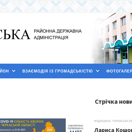
АЙОН
ВЗАЄМОДІЯ ІЗ ГРОМАДСЬКІСТЮ
ФОТОГАЛЕ
Стрічка нов
МЕДИЦИНА
,
ЧЕРКАСЬКА О
Лариса Кошов