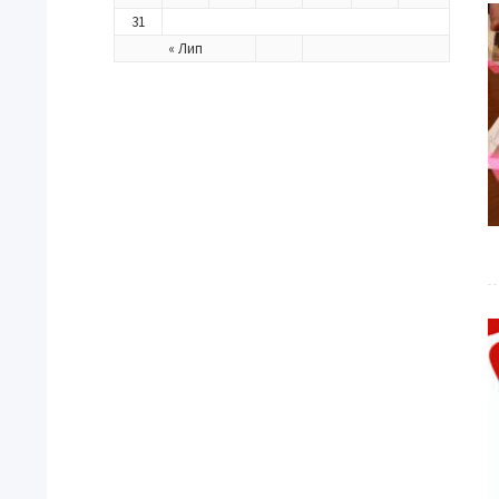
31
« Лип