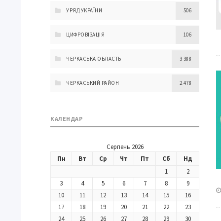
УРЯД УКРАЇНИ
506
ЦИФРОВІЗАЦІЯ
106
ЧЕРКАСЬКА ОБЛАСТЬ
3 388
ЧЕРКАСЬКИЙ РАЙОН
2 478
КАЛЕНДАР
Серпень 2026
Пн
Вт
Ср
Чт
Пт
Сб
Нд
1
2
3
4
5
6
7
8
9
10
11
12
13
14
15
16
17
18
19
20
21
22
23
24
25
26
27
28
29
30