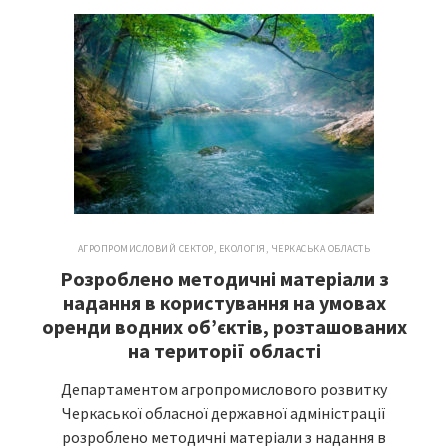
АГРОПРОМИСЛОВИЙ СЕКТОР
,
ЕКОЛОГІЯ
,
ЧЕРКАСЬКА ОБЛАСТЬ
Розроблено методичні матеріали з
надання в користування на умовах
оренди водних об’єктів, розташованих
на території області
Департаментом агропромислового розвитку
Черкаської обласної державної адміністрації
розроблено методичні матеріали з надання в