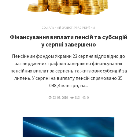
СОЦІАЛЬНИЙ ЗАХИСТ
,
УРЯД УКРАЇНИ
Фінансування виплати пенсій та субсидій
у серпні завершено
Пенсійним фондом України 23 серпня відповідно до
затверджених графіків завершено фінансування
пенсійних виплат за серпень та житлових субсидій за
липень. У серпні на виплату пенсій спрямовано 35
048,4 млн грн, на...
23. 08. 2019
613
0