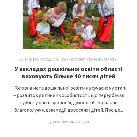
ДИТИНСТВО, МОЛОДЬ
,
СОЦІАЛЬНИЙ ЗАХИСТ
,
ЧЕРКАСЬКА ОБЛАСТЬ
У закладах дошкільної освіти області
виховують більше 40 тисяч дітей
​ Головна мета дошкільної освіти на сучасному етапі
– розвиток дитини як особистості, що передбачає
турботу про її здоров’я, духовне й соціальне
благополуччя, взаємодії дорослих і дітей. Про це...
20. 08. 2019
723
0