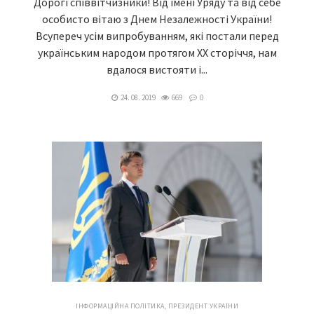
Дорогі співвітчизники! Від імені Уряду та від себе
особисто вітаю з Днем Незалежності України!
Всупереч усім випробуванням, які постали перед
українським народом протягом ХХ сторіччя, нам
вдалося вистояти і...
24. 08. 2019
669
0
ІНФОРМАЦІЙНА ПОЛІТИКА
,
ПРЕЗИДЕНТ УКРАЇНИ