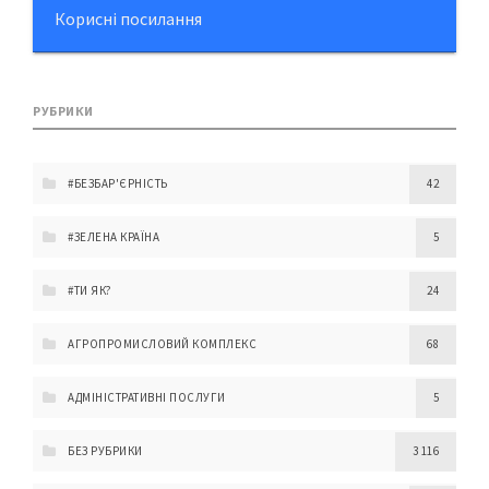
Корисні посилання
РУБРИКИ
#БЕЗБАР'ЄРНІСТЬ
42
#ЗЕЛЕНА КРАЇНА
5
#ТИ ЯК?
24
АГРОПРОМИСЛОВИЙ КОМПЛЕКС
68
АДМІНІСТРАТИВНІ ПОСЛУГИ
5
БЕЗ РУБРИКИ
3 116