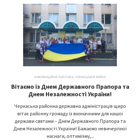
ІНФОРМАЦІЙНА ПОЛІТИКА
,
ЧЕРКАСЬКИЙ РАЙОН
Вітаємо із Днем Державного Прапора та
Днем Незалежності України!
Черкаська районна державна адміністрація щиро
вітає районну громаду із визначними для нашої
держави святами – Днем Державного Прапора та
Днем Незалежності України! Бажаємо невичерпної
наснаги, оптимізму,...