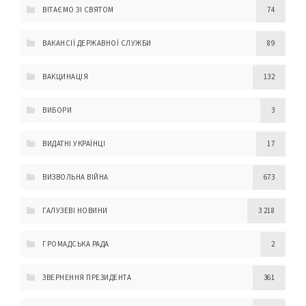
ВІТАЄМО ЗІ СВЯТОМ
74
ВАКАНСІЇ ДЕРЖАВНОЇ СЛУЖБИ
89
ВАКЦИНАЦІЯ
132
ВИБОРИ
3
ВИДАТНІ УКРАЇНЦІ
17
ВИЗВОЛЬНА ВІЙНА
673
ГАЛУЗЕВІ НОВИНИ
3 218
ГРОМАДСЬКА РАДА
2
ЗВЕРНЕННЯ ПРЕЗИДЕНТА
361