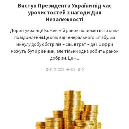
Виступ Президента України під час
урочистостей з нагоди Дня
Незалежності
Дорогі українці! Кожен мій ранок починається з sms-
повідомлення.Це sms від Генерального штабу. За
минулу добу обстрілів – сім, втрат – дві. Цифри
можуть бути різними, але тільки одна робить ранок
добрим. Це –...
24. 08. 2019
635
0