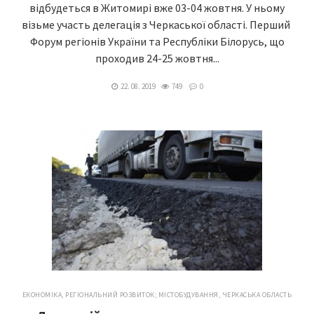
відбудеться в Житомирі вже 03-04 жовтня. У ньому
візьме участь делегація з Черкаської області. Перший
Форум регіонів України та Республіки Білорусь, що
проходив 24-25 жовтня...
22. 08. 2019
749
0
ЕКОНОМІКА
,
РЕГІОНАЛЬНИЙ РОЗВИТОК; МІСТОБУДУВАННЯ
,
ЧЕРКАСЬКА ОБЛАСТЬ