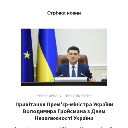
Стрічка новин
ІНФОРМАЦІЙНА ПОЛІТИКА
,
УРЯД УКРАЇНИ
Привітання Прем’єр-міністра України
Володимира Гройсмана з Днем
Незалежності України