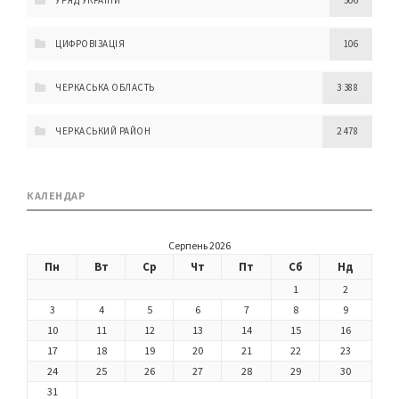
УРЯД УКРАЇНИ
506
ЦИФРОВІЗАЦІЯ
106
ЧЕРКАСЬКА ОБЛАСТЬ
3 388
ЧЕРКАСЬКИЙ РАЙОН
2 478
КАЛЕНДАР
Серпень 2026
Пн
Вт
Ср
Чт
Пт
Сб
Нд
1
2
3
4
5
6
7
8
9
10
11
12
13
14
15
16
17
18
19
20
21
22
23
24
25
26
27
28
29
30
31