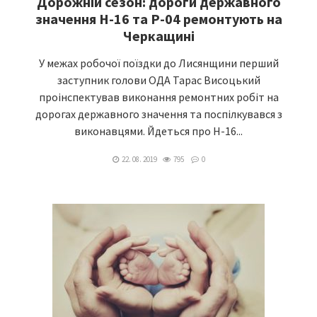
Дорожній сезон: дороги державного
значення Н-16 та Р-04 ремонтують на
Черкащині
У межах робочої поїздки до Лисянщини перший
заступник голови ОДА Тарас Висоцький
проінспектував виконання ремонтних робіт на
дорогах державного значення та поспілкувався з
виконавцями. Йдеться про Н-16...
22. 08. 2019
795
0