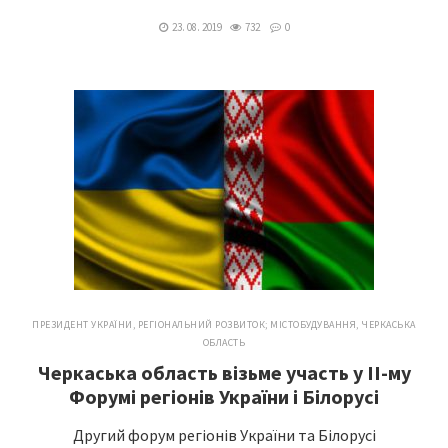
23. 08. 2019
732
0
ПРЕЗИДЕНТ УКРАЇНИ
,
РЕГІОНАЛЬНИЙ РОЗВИТОК; МІСТОБУДУВАННЯ
,
ЧЕРКАСЬКА
ОБЛАСТЬ
Черкаська область візьме участь у ІІ-му
Форумі регіонів України і Білорусі
Другий форум регіонів України та Білорусі