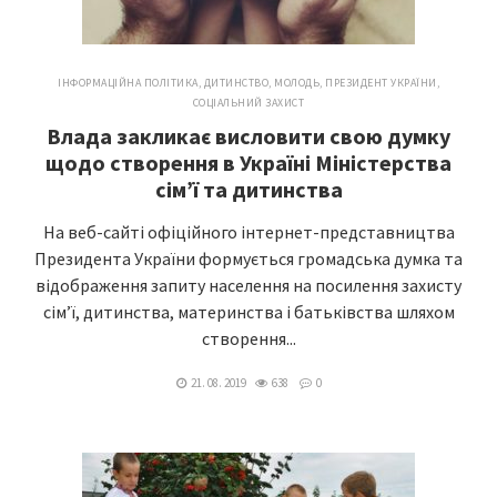
ІНФОРМАЦІЙНА ПОЛІТИКА
,
ДИТИНСТВО, МОЛОДЬ
,
ПРЕЗИДЕНТ УКРАЇНИ
,
СОЦІАЛЬНИЙ ЗАХИСТ
Влада закликає висловити свою думку
щодо створення в Україні Міністерства
сім’ї та дитинства
На веб-сайті офіційного інтернет-представництва
Президента України формується громадська думка та
відображення запиту населення на посилення захисту
сім’ї, дитинства, материнства і батьківства шляхом
створення...
21. 08. 2019
638
0