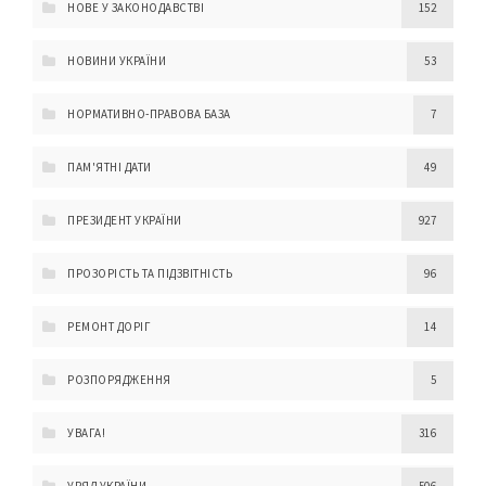
НОВЕ У ЗАКОНОДАВСТВІ
152
НОВИНИ УКРАЇНИ
53
НОРМАТИВНО-ПРАВОВА БАЗА
7
ПАМ'ЯТНІ ДАТИ
49
ПРЕЗИДЕНТ УКРАЇНИ
927
ПРОЗОРІСТЬ ТА ПІДЗВІТНІСТЬ
96
РЕМОНТ ДОРІГ
14
РОЗПОРЯДЖЕННЯ
5
УВАГА!
316