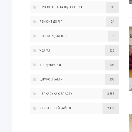
ПРОЗОРІСТЬ ТА ПІДЗВІТНІСТЬ
96
РЕМОНТ ДОРІГ
14
РОЗПОРЯДЖЕННЯ
5
УВАГА!
316
УРЯД УКРАЇНИ
506
ЦИФРОВІЗАЦІЯ
106
ЧЕРКАСЬКА ОБЛАСТЬ
3 388
ЧЕРКАСЬКИЙ РАЙОН
2 478