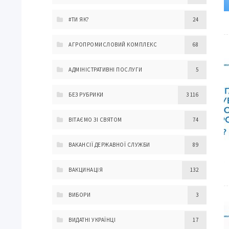
#ТИ ЯК?
24
АГРОПРОМИСЛОВИЙ КОМПЛЕКС
68
АДМІНІСТРАТИВНІ ПОСЛУГИ
5
БЕЗ РУБРИКИ
3 116
ВІТАЄМО ЗІ СВЯТОМ
74
ВАКАНСІЇ ДЕРЖАВНОЇ СЛУЖБИ
89
ВАКЦИНАЦІЯ
132
ВИБОРИ
3
ВИДАТНІ УКРАЇНЦІ
17