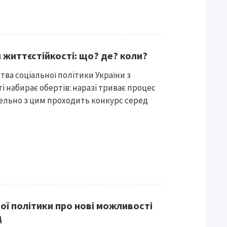
 життєстійкості: що? де? коли?
тва соціальної політики України з
 набирає обертів: наразі триває процес
лельно з цим проходить конкурс серед
ої політики про нові можливості
д