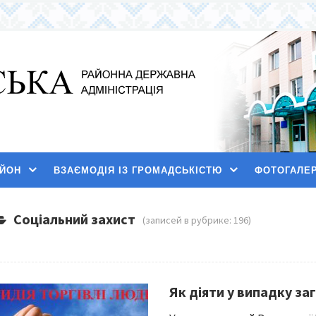
АЙОН
ВЗАЄМОДІЯ ІЗ ГРОМАДСЬКІСТЮ
ФОТОГАЛЕ
Соціальний захист
(записей в рубрике: 196)
Як діяти у випадку за