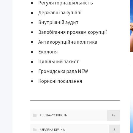
Регуляторна діяльність
Державні закупівлі
Внутрішній аудит
Запобігання проявам корупції
Антикорупційна політика
Екологія
Цивільний захист
Громадська рада NEW
Корисні посилання
#БЕЗБАР'ЄРНІСТЬ
42
#ЗЕЛЕНА КРАЇНА
5