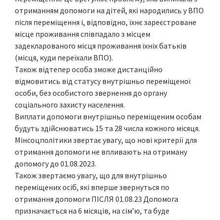
отриманням допомоги на дітей, які народились у ВПО
після переміщення і, відповідно, їхнє зареєстроване
місце проживання співпадало з місцем
задекларованого місця проживання їхніх батьків
(місця, куди переїхали ВПО).
Також відтепер особа зможе дистанційно
відмовитись від статусу внутрішньо переміщеної
особи, без особистого звернення до органу
соціального захисту населення.
Виплати допомоги внутрішньо переміщеним особам
будуть здійснюватись 15 та 28 числа кожного місяця.
Мінсоцполітики звертає увагу, що нові критерії для
отримання допомоги не впливають на отриману
допомогу до 01.08.2023.
Також звертаємо увагу, що для внутрішньо
переміщених осіб, які вперше звернуться по
отримання допомоги ПІСЛЯ 01.08.23 Допомога
призначається на 6 місяців, на сім’ю, та буде