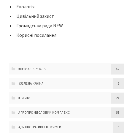
Екологія
Цивільний захист
Громадська рада NEW
Корисні посилання
#БЕЗБАР'ЄРНІСТЬ
42
#ЗЕЛЕНА КРАЇНА
5
#ТИ ЯК?
24
АГРОПРОМИСЛОВИЙ КОМПЛЕКС
68
АДМІНІСТРАТИВНІ ПОСЛУГИ
5