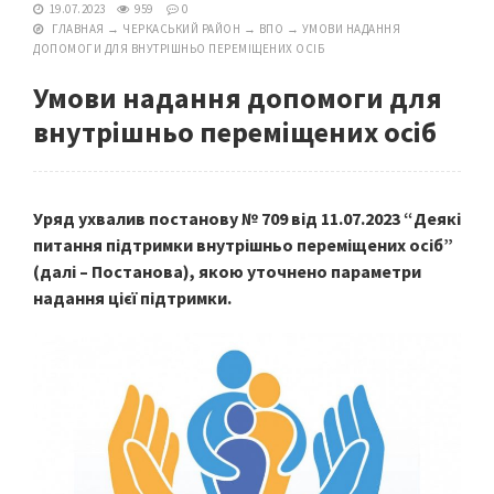
19.07.2023
959
0
ГЛАВНАЯ
→
ЧЕРКАСЬКИЙ РАЙОН
→
ВПО
→
УМОВИ НАДАННЯ
ДОПОМОГИ ДЛЯ ВНУТРІШНЬО ПЕРЕМІЩЕНИХ ОСІБ
Умови надання допомоги для
внутрішньо переміщених осіб
Уряд ухвалив постанову № 709 від 11.07.2023 “Деякі
питання підтримки внутрішньо переміщених осіб”
(далі – Постанова), якою уточнено параметри
надання цієї підтримки.