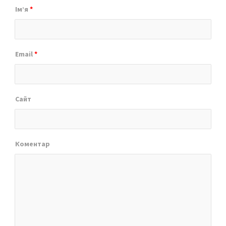
Ім’я
*
Email
*
Сайт
Коментар