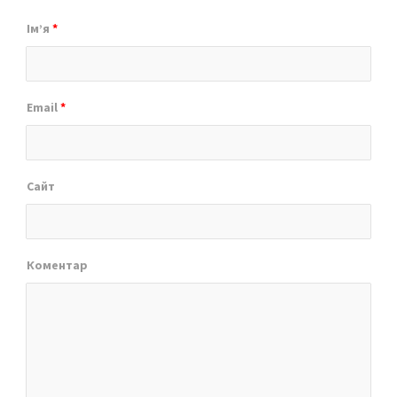
Ім’я
*
Email
*
Сайт
Коментар