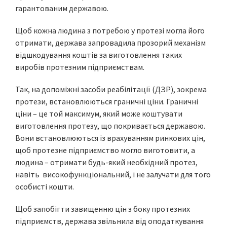
гарантованим державою.
Щоб кожна людина з потребою у протезі могла його
отримати, держава запровадила прозорий механізм
відшкодування коштів за виготовлення таких
виробів протезним підприємствам.
Так, на допоміжні засоби реабілітації (ДЗР), зокрема
протези, встановлюються граничні ціни. Граничні
ціни – це той максимум, який може коштувати
виготовлення протезу, що покривається державою.
Вони встановлюються із врахуванням ринкових цін,
щоб протезне підприємство могло виготовити, а
людина – отримати будь-який необхідний протез,
навіть високофункціональний, і не залучати для того
особисті кошти.
Щоб запобігти завищенню цін з боку протезних
підприємств, держава звільнила від оподаткування