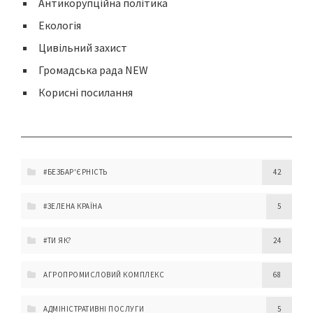
Антикорупційна політика
Екологія
Цивільний захист
Громадська рада NEW
Корисні посилання
#БЕЗБАР'ЄРНІСТЬ
42
#ЗЕЛЕНА КРАЇНА
5
#ТИ ЯК?
24
АГРОПРОМИСЛОВИЙ КОМПЛЕКС
68
АДМІНІСТРАТИВНІ ПОСЛУГИ
5