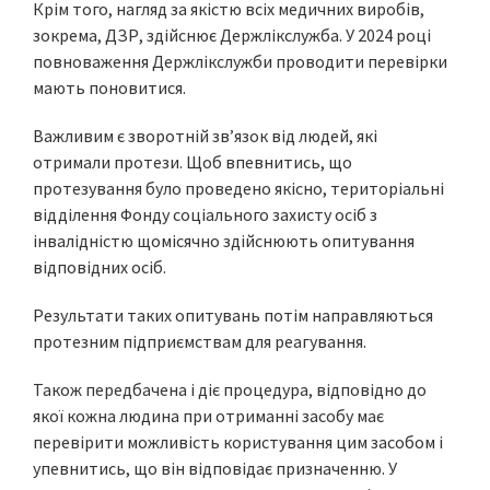
Крім того, нагляд за якістю всіх медичних виробів,
зокрема, ДЗР, здійснює Держлікслужба. У 2024 році
повноваження Держлікслужби проводити перевірки
мають поновитися.
Важливим є зворотній зв’язок від людей, які
отримали протези. Щоб впевнитись, що
протезування було проведено якісно, територіальні
відділення Фонду соціального захисту осіб з
інвалідністю щомісячно здійснюють опитування
відповідних осіб.
Результати таких опитувань потім направляються
протезним підприємствам для реагування.
Також передбачена і діє процедура, відповідно до
якої кожна людина при отриманні засобу має
перевірити можливість користування цим засобом і
упевнитись, що він відповідає призначенню. У