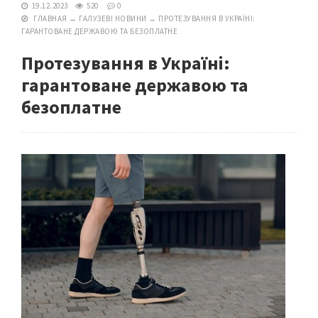
19.12.2023
520
0
ГЛАВНАЯ
→
ГАЛУЗЕВІ НОВИНИ
→
ПРОТЕЗУВАННЯ В УКРАЇНІ:
ГАРАНТОВАНЕ ДЕРЖАВОЮ ТА БЕЗОПЛАТНЕ
Протезування в Україні:
гарантоване державою та
безоплатне