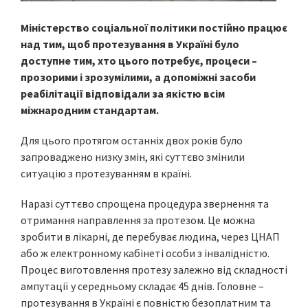
Міністерство соціальної політики постійно працює
над тим, щоб протезування в Україні було
доступне тим, хто цього потребує, процеси –
прозорими і зрозумілими, а допоміжні засоби
реабілітації відповідали за якістю всім
міжнародним стандартам.
Для цього протягом останніх двох років було
запроваджено низку змін, які суттєво змінили
ситуацію з протезуванням в країні.
Наразі суттєво спрощена процедура звернення та
отримання направлення за протезом. Це можна
зробити в лікарні, де перебуває людина, через ЦНАП
або ж електронному кабінеті особи з інвалідністю.
Процес виготовлення протезу залежно від складності
ампутації у середньому складає 45 днів. Головне –
протезування в Україні є повністю безоплатним та