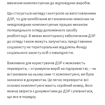
ввезення комплектуючих до відповідних виробів.
Що стосується нагляду і контролю за виготовленими
ДЗР, то для запобігання встановленню неякісних чи
невідповідних комплектуючих працює механізм
попереднього огляду допоміжного засобу
реабілітації. В межах моніторингу забезпечення ДЗР
до огляду також можуть залучатись представники
соцзахисту чи територіальних відділень Фонду
соціального захисту осіб з інвалідністю.
Важливою для користувачів ДЗР є можливість
перевірити, – отримуючи виріб на підприємстві, – чи
встановили на ньому саме ті комплектуючі, які були
зазначені в документах. Це легко перевірити: всі
основні комплектуючі мають серійний номер, його
можна звірити з документами до ДЗР і упевнитися,
що все в порядку.