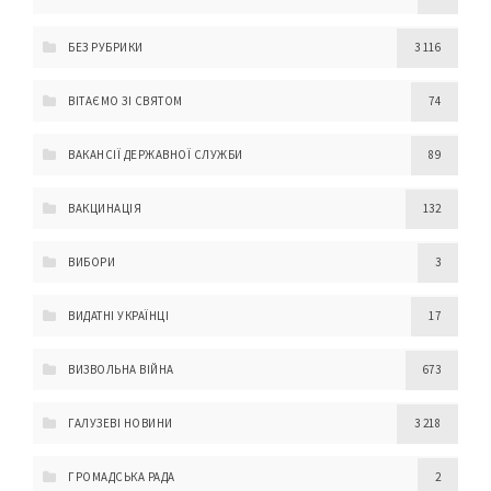
БЕЗ РУБРИКИ
3 116
ВІТАЄМО ЗІ СВЯТОМ
74
ВАКАНСІЇ ДЕРЖАВНОЇ СЛУЖБИ
89
ВАКЦИНАЦІЯ
132
ВИБОРИ
3
ВИДАТНІ УКРАЇНЦІ
17
ВИЗВОЛЬНА ВІЙНА
673
ГАЛУЗЕВІ НОВИНИ
3 218
ГРОМАДСЬКА РАДА
2