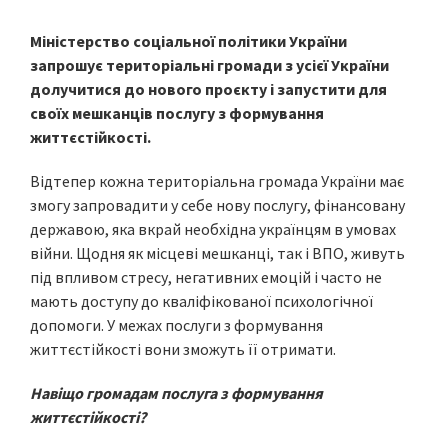
Міністерство соціальної політики України
запрошує територіальні громади з усієї України
долучитися до нового проєкту і запустити для
своїх мешканців послугу з формування
життєстійкості.
Відтепер кожна територіальна громада України має
змогу запровадити у себе нову послугу, фінансовану
державою, яка вкрай необхідна українцям в умовах
війни. Щодня як місцеві мешканці, так і ВПО, живуть
під впливом стресу, негативних емоцій і часто не
мають доступу до кваліфікованої психологічної
допомоги. У межах послуги з формування
життєстійкості вони зможуть її отримати.
Навіщо громадам послуга з формування
життєстійкості?