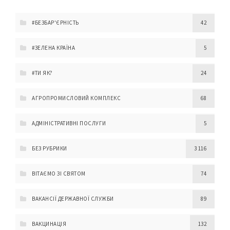
#БЕЗБАР'ЄРНІСТЬ
42
#ЗЕЛЕНА КРАЇНА
5
#ТИ ЯК?
24
АГРОПРОМИСЛОВИЙ КОМПЛЕКС
68
АДМІНІСТРАТИВНІ ПОСЛУГИ
5
БЕЗ РУБРИКИ
3 116
ВІТАЄМО ЗІ СВЯТОМ
74
ВАКАНСІЇ ДЕРЖАВНОЇ СЛУЖБИ
89
ВАКЦИНАЦІЯ
132