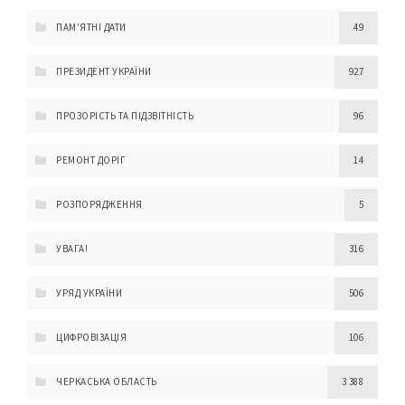
ПАМ'ЯТНІ ДАТИ
49
ПРЕЗИДЕНТ УКРАЇНИ
927
ПРОЗОРІСТЬ ТА ПІДЗВІТНІСТЬ
96
РЕМОНТ ДОРІГ
14
РОЗПОРЯДЖЕННЯ
5
УВАГА!
316
УРЯД УКРАЇНИ
506
ЦИФРОВІЗАЦІЯ
106
ЧЕРКАСЬКА ОБЛАСТЬ
3 388