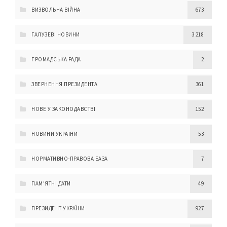
ВИЗВОЛЬНА ВІЙНА
673
ГАЛУЗЕВІ НОВИНИ
3 218
ГРОМАДСЬКА РАДА
2
ЗВЕРНЕННЯ ПРЕЗИДЕНТА
361
НОВЕ У ЗАКОНОДАВСТВІ
152
НОВИНИ УКРАЇНИ
53
НОРМАТИВНО-ПРАВОВА БАЗА
7
ПАМ'ЯТНІ ДАТИ
49
ПРЕЗИДЕНТ УКРАЇНИ
927