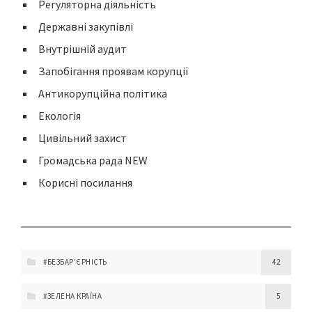
Регуляторна діяльність
Державні закупівлі
Внутрішній аудит
Запобігання проявам корупції
Антикорупційна політика
Екологія
Цивільний захист
Громадська рада NEW
Корисні посилання
#БЕЗБАР'ЄРНІСТЬ
42
#ЗЕЛЕНА КРАЇНА
5