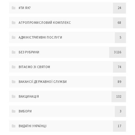
#ТИ ЯК?
24
АГРОПРОМИСЛОВИЙ КОМПЛЕКС
68
АДМІНІСТРАТИВНІ ПОСЛУГИ
5
БЕЗ РУБРИКИ
3 116
ВІТАЄМО ЗІ СВЯТОМ
74
ВАКАНСІЇ ДЕРЖАВНОЇ СЛУЖБИ
89
ВАКЦИНАЦІЯ
132
ВИБОРИ
3
ВИДАТНІ УКРАЇНЦІ
17