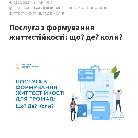
22.12.2023
419
0
ГЛАВНАЯ
→
ГАЛУЗЕВІ НОВИНИ
→
ПОСЛУГА З ФОРМУВАННЯ
ЖИТТЄСТІЙКОСТІ: ЩО? ДЕ? КОЛИ?
Послуга з формування
життєстійкості: що? де? коли?