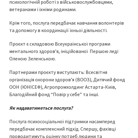
психологічній роботі з військовослужбовцями,
ветеранами і їхніми родинами.
Крім того, послуга передбачає навчання волонтерів
та допомогу в координації їхньої діяльності.
Проєкт є складовою Всеукраїнської програми
ментального здоров’я, ініційованої Першою леді
Оленою Зеленською.
Партнерами проєкту виступають: Всесвітня
організація охорони здоров’я (ВООЗ), Дитячий фонд
ООН (ЮНІСЕФ), Агропромхолдинг Астарта-Київ,
Благодійний фонд “Повір у себе” та інші.
Як надаватиметься послуга?
Послуга психосоціальної підтримки насамперед
передбачає комплексний підхід. Спершу, фахівці
проводитимуть оцінку потреб людини та