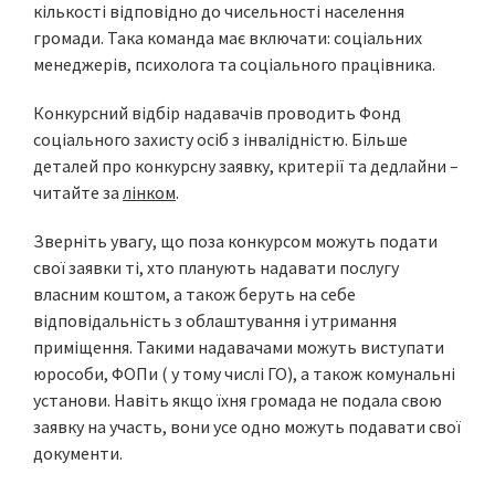
кількості відповідно до чисельності населення
громади. Така команда має включати: соціальних
менеджерів, психолога та соціального працівника.
Конкурсний відбір надавачів проводить Фонд
соціального захисту осіб з інвалідністю. Більше
деталей про конкурсну заявку, критерії та дедлайни –
читайте за
лінком
.
Зверніть увагу, що поза конкурсом можуть подати
свої заявки ті, хто планують надавати послугу
власним коштом, а також беруть на себе
відповідальність з облаштування і утримання
приміщення. Такими надавачами можуть виступати
юрособи, ФОПи ( у тому числі ГО), а також комунальні
установи. Навіть якщо їхня громада не подала свою
заявку на участь, вони усе одно можуть подавати свої
документи.