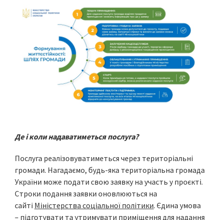
Де і коли надаватиметься послуга?
Послуга реалізовуватиметься через територіальні
громади. Нагадаємо, будь-яка територіальна громада
України може подати свою заявку на участь у проєкті.
Строки подання заявки оновлюються на
сайті
Міністерства соціальної політики
. Єдина умова
– підготувати та утримувати приміщення для надання