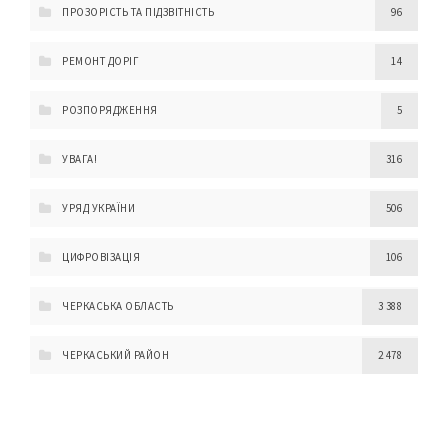
ПРОЗОРІСТЬ ТА ПІДЗВІТНІСТЬ
96
РЕМОНТ ДОРІГ
14
РОЗПОРЯДЖЕННЯ
5
УВАГА!
316
УРЯД УКРАЇНИ
506
ЦИФРОВІЗАЦІЯ
106
ЧЕРКАСЬКА ОБЛАСТЬ
3 388
ЧЕРКАСЬКИЙ РАЙОН
2 478