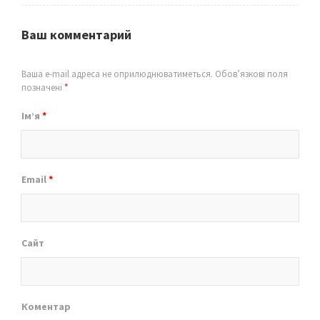
Ваш комментарий
Ваша e-mail адреса не оприлюднюватиметься.
Обов’язкові поля
позначені
*
Ім’я
*
Email
*
Сайт
Коментар