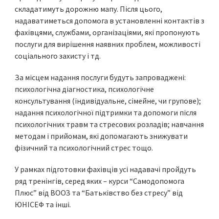
складатимуть дорожню мапу. Після цього,
надаватиметься допомога в установленні контактів з
фахівцями, службами, організаціями, які пропонують
послуги для вирішення наявних проблем, можливості
соціального захисту і тд.
За місцем надання послуги будуть запроваджені:
психологічна діагностика, психологічне
консультування (індивідуальне, сімейне, чи групове);
надання психологічної підтримки та допомоги після
психологічних травм та стресових розладів; навчання
методам і прийомам, які допомагають знижувати
фізичний та психологічний стрес тощо.
У рамках підготовки фахівців усі надавачі пройдуть
ряд тренінгів, серед яких – курси “Самодопомога
Плюс” від ВООЗ та “Батьківство без стресу” від
ЮНІСЕФ та інші.