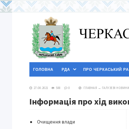
ГОЛОВНА
РДА
ПРО ЧЕРКАСЬКИЙ Р
27.08.2021
588
0
ГЛАВНАЯ
→
ГАЛУЗЕВІ НОВИН
Інформація про хід вико
Очищення влади