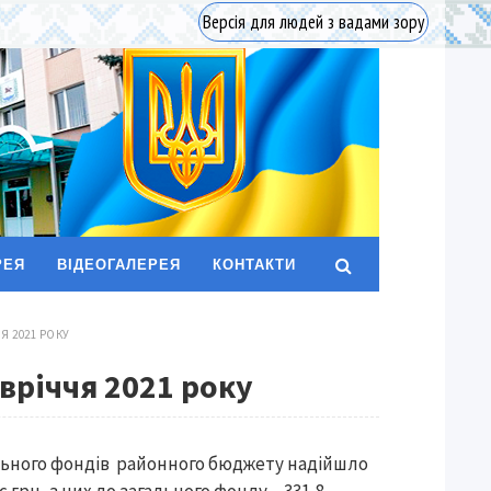
Версія для людей з вадами зору
РЕЯ
ВІДЕОГАЛЕРЕЯ
КОНТАКТИ
Я 2021 РОКУ
вріччя 2021 року
ціального фондів районного бюджету надійшло