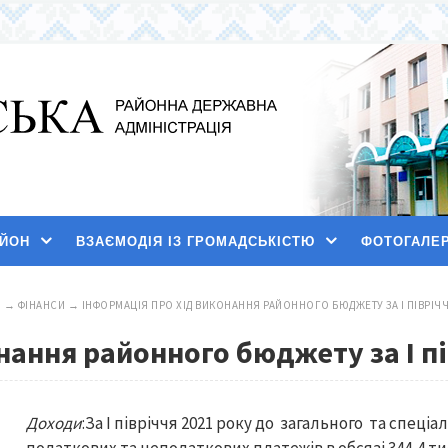
АЙОН
ВЗАЄМОДІЯ ІЗ ГРОМАДСЬКІСТЮ
ФОТОГАЛЕ
И
→
ФІНАНСИ
→
ІНФОРМАЦІЯ ПРО ХІД ВИКОНАННЯ РАЙОННОГО БЮДЖЕТУ ЗА І ПІВРІЧЧ
нання районного бюджету за І пі
Доходи
:За І півріччя 2021 року до загального та спе