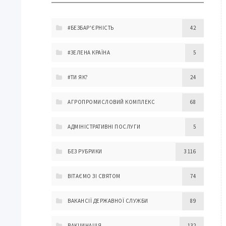
#БЕЗБАР'ЄРНІСТЬ
42
#ЗЕЛЕНА КРАЇНА
5
#ТИ ЯК?
24
АГРОПРОМИСЛОВИЙ КОМПЛЕКС
68
АДМІНІСТРАТИВНІ ПОСЛУГИ
5
БЕЗ РУБРИКИ
3 116
ВІТАЄМО ЗІ СВЯТОМ
74
ВАКАНСІЇ ДЕРЖАВНОЇ СЛУЖБИ
89
ВАКЦИНАЦІЯ
132