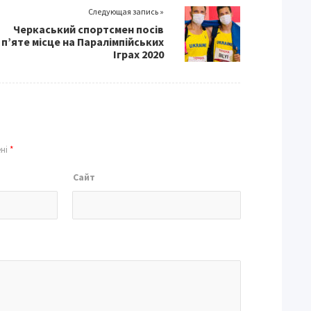
Следующая запись »
Черкаський спортсмен посів
п’яте місце на Паралімпійських
Іграх 2020
ені
*
Сайт