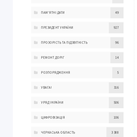
ПАМ'ЯТНІ ДАТИ
49
ПРЕЗИДЕНТ УКРАЇНИ
927
ПРОЗОРІСТЬ ТА ПІДЗВІТНІСТЬ
96
РЕМОНТ ДОРІГ
14
РОЗПОРЯДЖЕННЯ
5
УВАГА!
316
УРЯД УКРАЇНИ
506
ЦИФРОВІЗАЦІЯ
106
ЧЕРКАСЬКА ОБЛАСТЬ
3 388