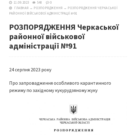
11.09.2023
548
0
ГЛАВНАЯ
→
РОЗПОРЯДЖЕННЯ
→
РОЗПОРЯДЖЕННЯ ЧЕРКАСЬКОЇ
РАЙОННОЇ ВІЙСЬКОВОЇ АДМІНІСТРАЦІЇ №91
РОЗПОРЯДЖЕННЯ Черкаської
районної військової
адміністрації №91
24 серпня 2023 року
Про запровадження особливого карантинного
режиму по західному кукурудзяному жуку