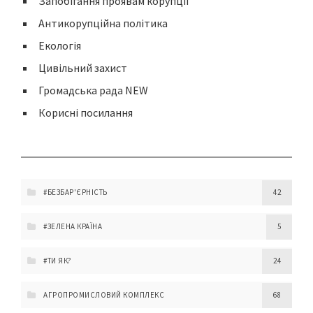
Запобігання проявам корупції
Антикорупційна політика
Екологія
Цивільний захист
Громадська рада NEW
Корисні посилання
#БЕЗБАР'ЄРНІСТЬ
42
#ЗЕЛЕНА КРАЇНА
5
#ТИ ЯК?
24
АГРОПРОМИСЛОВИЙ КОМПЛЕКС
68