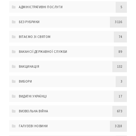
АДМІНІСТРАТИВНІ ПОСЛУГИ
5
БЕЗ РУБРИКИ
3 116
ВІТАЄМО ЗІ СВЯТОМ
74
ВАКАНСІЇ ДЕРЖАВНОЇ СЛУЖБИ
89
ВАКЦИНАЦІЯ
132
ВИБОРИ
3
ВИДАТНІ УКРАЇНЦІ
17
ВИЗВОЛЬНА ВІЙНА
673
ГАЛУЗЕВІ НОВИНИ
3 218