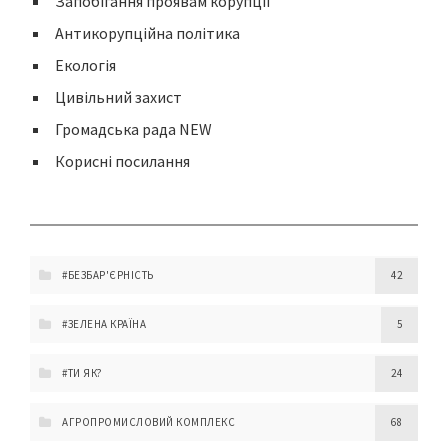
Запобігання проявам корупції
Антикорупційна політика
Екологія
Цивільний захист
Громадська рада NEW
Корисні посилання
#БЕЗБАР'ЄРНІСТЬ
42
#ЗЕЛЕНА КРАЇНА
5
#ТИ ЯК?
24
АГРОПРОМИСЛОВИЙ КОМПЛЕКС
68