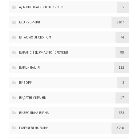
АДМІНІСТРАТИВНІ ПОСЛУГИ
5
БЕЗ РУБРИКИ
3 107
ВІТАЄМО ЗІ СВЯТОМ
74
ВАКАНСІЇ ДЕРЖАВНОЇ СЛУЖБИ
89
ВАКЦИНАЦІЯ
132
ВИБОРИ
3
ВИДАТНІ УКРАЇНЦІ
17
ВИЗВОЛЬНА ВІЙНА
673
ГАЛУЗЕВІ НОВИНИ
3 218