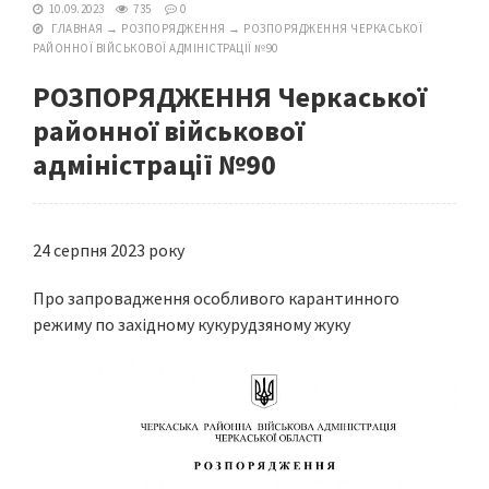
10.09.2023
735
0
ГЛАВНАЯ
→
РОЗПОРЯДЖЕННЯ
→
РОЗПОРЯДЖЕННЯ ЧЕРКАСЬКОЇ
РАЙОННОЇ ВІЙСЬКОВОЇ АДМІНІСТРАЦІЇ №90
РОЗПОРЯДЖЕННЯ Черкаської
районної військової
адміністрації №90
24 серпня 2023 року
Про запровадження особливого карантинного
режиму по західному кукурудзяному жуку