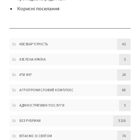
Корисні посилання
#БЕЗБАР'ЄРНІСТЬ
42
#ЗЕЛЕНА КРАЇНА
5
#ТИ ЯК?
24
АГРОПРОМИСЛОВИЙ КОМПЛЕКС
68
АДМІНІСТРАТИВНІ ПОСЛУГИ
5
БЕЗ РУБРИКИ
3 116
ВІТАЄМО ЗІ СВЯТОМ
74