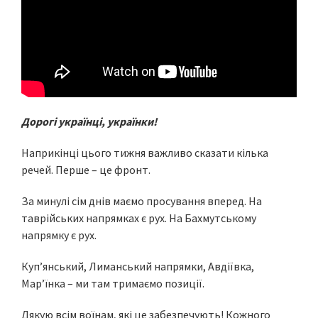
Дорогі українці, українки!
Наприкінці цього тижня важливо сказати кілька
речей. Перше – це фронт.
За минулі сім днів маємо просування вперед. На
таврійських напрямках є рух. На Бахмутському
напрямку є рух.
Куп’янський, Лиманський напрямки, Авдіївка,
Марʼїнка – ми там тримаємо позиції.
Дякую всім воїнам, які це забезпечують! Кожного