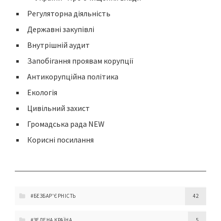
Регуляторна діяльність
Державні закупівлі
Внутрішній аудит
Запобігання проявам корупції
Антикорупційна політика
Екологія
Цивільний захист
Громадська рада NEW
Корисні посилання
#БЕЗБАР'ЄРНІСТЬ
42
#ЗЕЛЕНА КРАЇНА
5