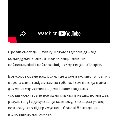
Провів сьогодні Ставку. Ключові доповіді – від
командувачів оперативних напрямків, які
найважливіші і найгарячіші, – «Хортиця» і «Таврія».
Бої жорсткі, але наш рух є, і це дуже важливо. Втрати у
ворога саме такі, як нам потрібно. І хоч погода цими
днями несприятлива – дощі наше завдання
ускладнюють, але все одно міцність наших воїнів дає
результат, і я дякую за це кожному, хто зараз у бою,
кожному, хто підтримує наші бойові бригади на
відповідних напрямках.