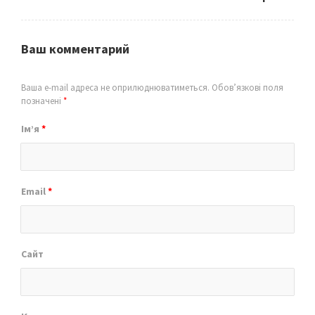
Ваш комментарий
Ваша e-mail адреса не оприлюднюватиметься.
Обов’язкові поля
позначені
*
Ім’я
*
Email
*
Сайт