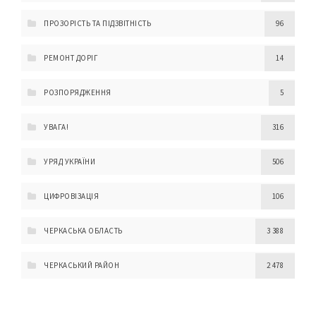
ПРОЗОРІСТЬ ТА ПІДЗВІТНІСТЬ
96
РЕМОНТ ДОРІГ
14
РОЗПОРЯДЖЕННЯ
5
УВАГА!
316
УРЯД УКРАЇНИ
506
ЦИФРОВІЗАЦІЯ
106
ЧЕРКАСЬКА ОБЛАСТЬ
3 388
ЧЕРКАСЬКИЙ РАЙОН
2 478