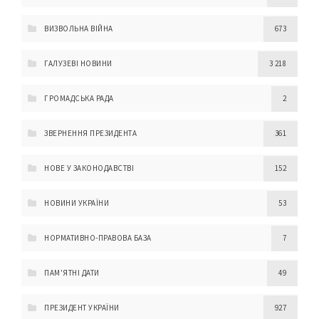
ВИЗВОЛЬНА ВІЙНА
673
ГАЛУЗЕВІ НОВИНИ
3 218
ГРОМАДСЬКА РАДА
2
ЗВЕРНЕННЯ ПРЕЗИДЕНТА
361
НОВЕ У ЗАКОНОДАВСТВІ
152
НОВИНИ УКРАЇНИ
53
НОРМАТИВНО-ПРАВОВА БАЗА
7
ПАМ'ЯТНІ ДАТИ
49
ПРЕЗИДЕНТ УКРАЇНИ
927