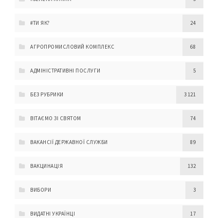
#ТИ ЯК?
24
АГРОПРОМИСЛОВИЙ КОМПЛЕКС
68
АДМІНІСТРАТИВНІ ПОСЛУГИ
5
БЕЗ РУБРИКИ
3 121
ВІТАЄМО ЗІ СВЯТОМ
74
ВАКАНСІЇ ДЕРЖАВНОЇ СЛУЖБИ
89
ВАКЦИНАЦІЯ
132
ВИБОРИ
3
ВИДАТНІ УКРАЇНЦІ
17