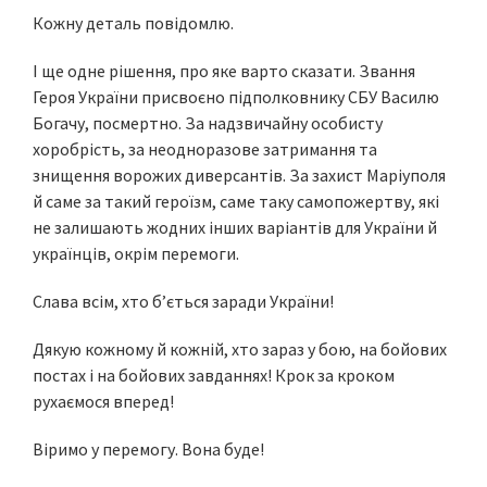
Кожну деталь повідомлю.
І ще одне рішення, про яке варто сказати. Звання
Героя України присвоєно підполковнику СБУ Василю
Богачу, посмертно. За надзвичайну особисту
хоробрість, за неодноразове затримання та
знищення ворожих диверсантів. За захист Маріуполя
й саме за такий героїзм, саме таку самопожертву, які
не залишають жодних інших варіантів для України й
українців, окрім перемоги.
Слава всім, хто б’ється заради України!
Дякую кожному й кожній, хто зараз у бою, на бойових
постах і на бойових завданнях! Крок за кроком
рухаємося вперед!
Віримо у перемогу. Вона буде!