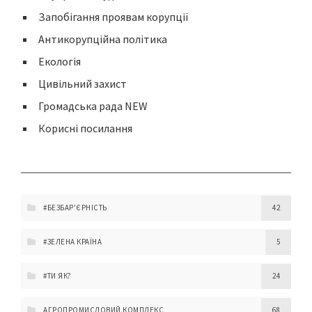
Запобігання проявам корупції
Антикорупційна політика
Екологія
Цивільний захист
Громадська рада NEW
Корисні посилання
#БЕЗБАР'ЄРНІСТЬ
42
#ЗЕЛЕНА КРАЇНА
5
#ТИ ЯК?
24
АГРОПРОМИСЛОВИЙ КОМПЛЕКС
68