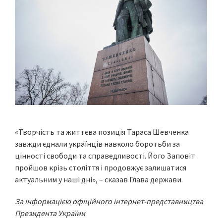
«Творчість та життєва позиція Тараса Шевченка
завжди єднали українців навколо боротьби за
цінності свободи та справедливості. Його Заповіт
пройшов крізь століття і продовжує залишатися
актуальним у наші дні», – сказав Глава держави.
За інформацією офіційного інтернет-представництва
Президента України