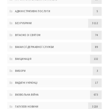
АДМІНІСТРАТИВНІ ПОСЛУГИ
5
БЕЗ РУБРИКИ
3 112
ВІТАЄМО ЗІ СВЯТОМ
74
ВАКАНСІЇ ДЕРЖАВНОЇ СЛУЖБИ
89
ВАКЦИНАЦІЯ
132
ВИБОРИ
3
ВИДАТНІ УКРАЇНЦІ
17
ВИЗВОЛЬНА ВІЙНА
673
ГАЛУЗЕВІ НОВИНИ
3 218