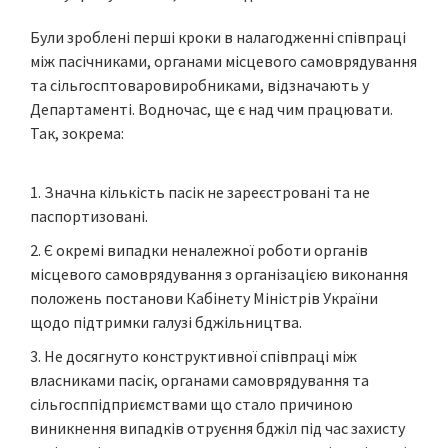
Були зроблені перші кроки в налагодженні співпраці
між пасічниками, органами місцевого самоврядування
та сільгосптоваровиробниками, відзначають у
Департаменті. Водночас, ще є над чим працювати.
Так, зокрема:
Значна кількість пасік не зареєстровані та не
паспортизовані.
Є окремі випадки неналежної роботи органів
місцевого самоврядування з організацією виконання
положень постанови Кабінету Міністрів України
щодо підтримки галузі бджільництва.
Не досягнуто конструктивної співпраці між
власниками пасік, органами самоврядування та
сільгосппідприємствами що стало причиною
виникнення випадків отруєння бджіл під час захисту