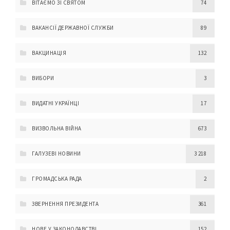
ВІТАЄМО ЗІ СВЯТОМ
74
ВАКАНСІЇ ДЕРЖАВНОЇ СЛУЖБИ
89
ВАКЦИНАЦІЯ
132
ВИБОРИ
3
ВИДАТНІ УКРАЇНЦІ
17
ВИЗВОЛЬНА ВІЙНА
673
ГАЛУЗЕВІ НОВИНИ
3 218
ГРОМАДСЬКА РАДА
2
ЗВЕРНЕННЯ ПРЕЗИДЕНТА
361
НОВЕ У ЗАКОНОДАВСТВІ
152