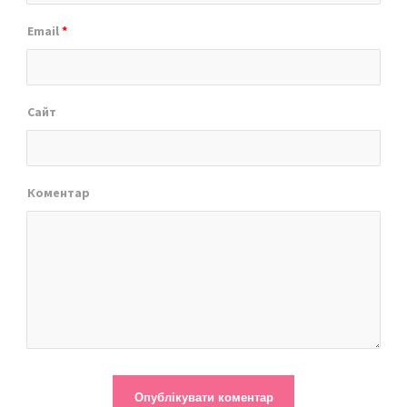
Email
*
Сайт
Коментар