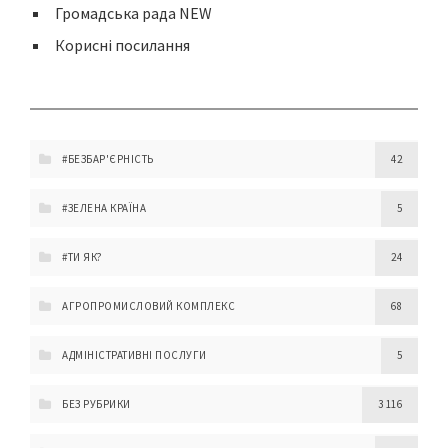
Громадська рада NEW
Корисні посилання
#БЕЗБАР'ЄРНІСТЬ
42
#ЗЕЛЕНА КРАЇНА
5
#ТИ ЯК?
24
АГРОПРОМИСЛОВИЙ КОМПЛЕКС
68
АДМІНІСТРАТИВНІ ПОСЛУГИ
5
БЕЗ РУБРИКИ
3 116