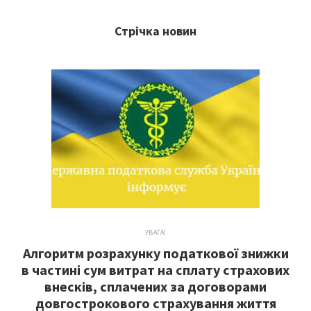
Стрічка новин
УВАГА!
Алгоритм розрахунку податкової знижки
в частині сум витрат на сплату страхових
внесків, сплачених за договорами
довгострокового страхування життя