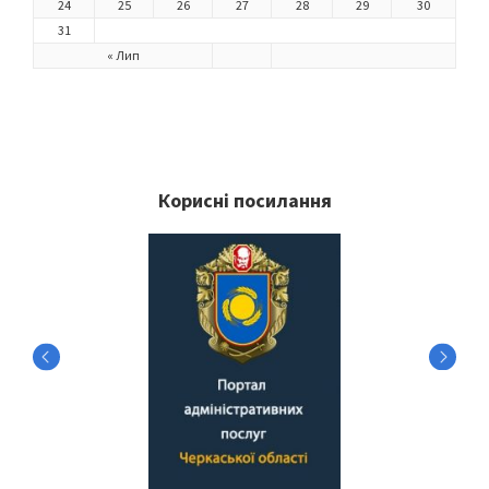
24
25
26
27
28
29
30
31
« Лип
Корисні посилання