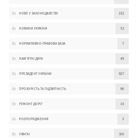
НОВЕ У ЗАКОНОДАВСТВІ
152
НОВИНИ УКРАЇНИ
53
НОРМАТИВНО-ПРАВОВА БАЗА
7
ПАМ'ЯТНІ ДАТИ
49
ПРЕЗИДЕНТ УКРАЇНИ
927
ПРОЗОРІСТЬ ТА ПІДЗВІТНІСТЬ
96
РЕМОНТ ДОРІГ
14
РОЗПОРЯДЖЕННЯ
5
УВАГА!
316