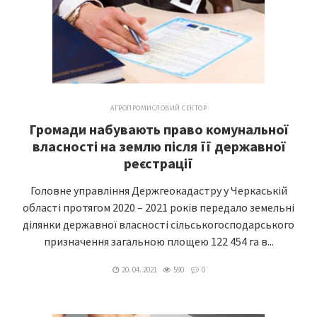
АГРОПРОМИСЛОВИЙ СЕКТОР
Громади набувають право комунальної
власності на землю після її державної
реєстрації
Головне управління Держгеокадастру у Черкаській
області протягом 2020 – 2021 років передало земельні
ділянки державної власності сільськогосподарського
призначення загальною площею 122 454 га в...
20. 04. 2021
590
0