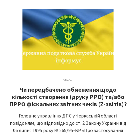
УВАГА!
Чи передбачено обмеження щодо
кількості створення (друку РРО) та/або
ПРРО фіскальних звітних чеків (Z-звітів)?
Головне управління ДПС у Черкаській області
повідомляє, що відповідно до ст. 2 Закону України від
06 липня 1995 року № 265/95-ВР «Про застосування