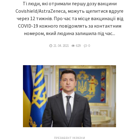
Ті люди, які отримали першу дозу вакцини
Covishield/AstraZeneca, можуть щепитися вдруге
через 12 тижнів. Про час та місце вакцинації від
COVID-19 кожного повідомлять за контактним
номером, який людина залишила під час...
21. 04. 2021
629
0
ПРЕЗИДЕНТ УКРАЇНИ