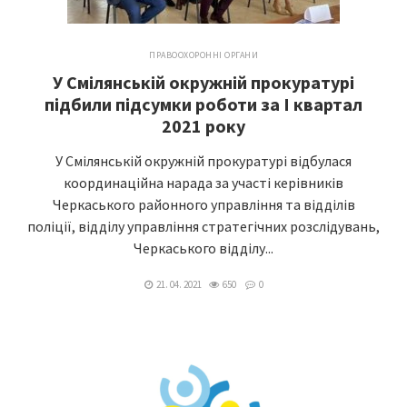
ПРАВООХОРОННІ ОРГАНИ
У Смілянській окружній прокуратурі
підбили підсумки роботи за I квартал
2021 року
У Смілянській окружній прокуратурі відбулася
координаційна нарада за участі керівників
Черкаського районного управління та відділів
поліції, відділу управління стратегічних розслідувань,
Черкаського відділу...
21. 04. 2021
650
0