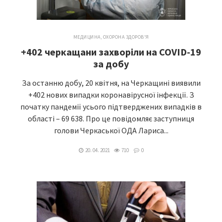
МЕДИЦИНА
,
ОХОРОНА ЗДОРОВ'Я
+402 черкащани захворіли на COVID-19
за добу
За останню добу, 20 квітня, на Черкащині виявили
+402 нових випадки коронавірусної інфекції. З
початку пандемії усього підтверджених випадків в
області – 69 638. Про це повідомляє заступниця
голови Черкаської ОДА Лариса...
20. 04. 2021
710
0