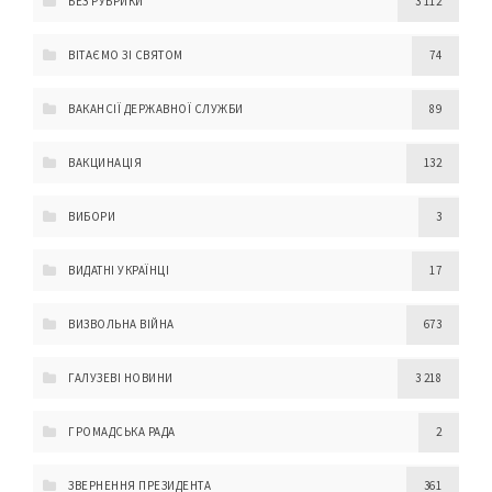
БЕЗ РУБРИКИ
3 112
ВІТАЄМО ЗІ СВЯТОМ
74
ВАКАНСІЇ ДЕРЖАВНОЇ СЛУЖБИ
89
ВАКЦИНАЦІЯ
132
ВИБОРИ
3
ВИДАТНІ УКРАЇНЦІ
17
ВИЗВОЛЬНА ВІЙНА
673
ГАЛУЗЕВІ НОВИНИ
3 218
ГРОМАДСЬКА РАДА
2
ЗВЕРНЕННЯ ПРЕЗИДЕНТА
361