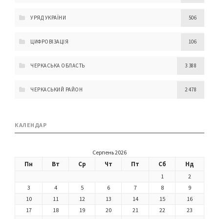
УРЯД УКРАЇНИ
506
ЦИФРОВІЗАЦІЯ
106
ЧЕРКАСЬКА ОБЛАСТЬ
3 388
ЧЕРКАСЬКИЙ РАЙОН
2 478
КАЛЕНДАР
Серпень 2026
Пн
Вт
Ср
Чт
Пт
Сб
Нд
1
2
3
4
5
6
7
8
9
10
11
12
13
14
15
16
17
18
19
20
21
22
23