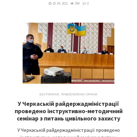
20. 04. 2021
599
0
БЕЗ РУБРИКИ
,
ПРАВООХОРОННІ ОРГАНИ
У Черкаській райдержадміністрації
проведено інструктивно-методичний
семінар з питань цивільного захисту
У Черкаській райдержадміністрації проведено