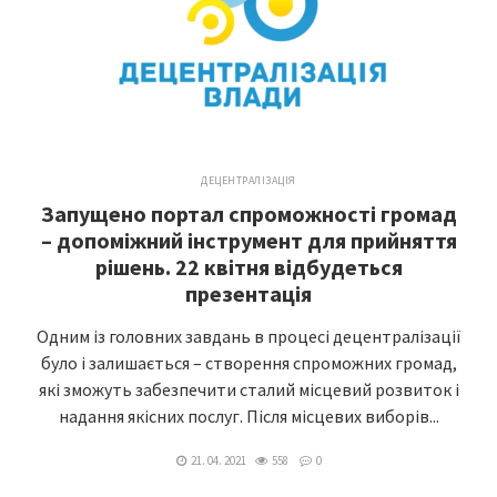
ДЕЦЕНТРАЛІЗАЦІЯ
Запущено портал спроможності громад
– допоміжний інструмент для прийняття
рішень. 22 квітня відбудеться
презентація
Одним із головних завдань в процесі децентралізації
було і залишається – створення спроможних громад,
які зможуть забезпечити сталий місцевий розвиток і
надання якісних послуг. Після місцевих виборів...
21. 04. 2021
558
0