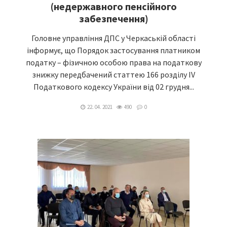
(недержавного пенсійного
забезпечення)
Головне управління ДПС у Черкаській області
інформує, що Порядок застосування платником
податку – фізичною особою права на податкову
знижку передбачений статтею 166 розділу IV
Податкового кодексу України від 02 грудня...
22. 04. 2021
490
0