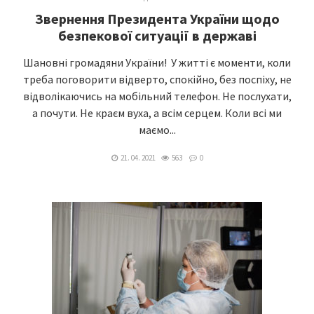
Звернення Президента України щодо
безпекової ситуації в державі
Шановні громадяни України! У житті є моменти, коли
треба поговорити відверто, спокійно, без поспіху, не
відволікаючись на мобільний телефон. Не послухати,
а почути. Не краєм вуха, а всім серцем. Коли всі ми
маємо...
21. 04. 2021
563
0