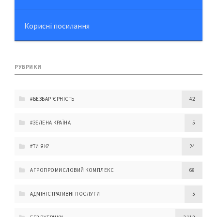
Корисні посилання
РУБРИКИ
#БЕЗБАР'ЄРНІСТЬ
42
#ЗЕЛЕНА КРАЇНА
5
#ТИ ЯК?
24
АГРОПРОМИСЛОВИЙ КОМПЛЕКС
68
АДМІНІСТРАТИВНІ ПОСЛУГИ
5