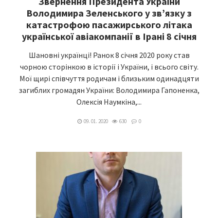
Звернення Президента України
Володимира Зеленського у зв’язку з
катастрофою пасажирського літака
української авіакомпанії в Ірані 8 січня
Шановні українці! Ранок 8 січня 2020 року став
чорною сторінкою в історії і України, і всього світу.
Мої щирі співчуття родичам і близьким одинадцяти
загиблих громадян України: Володимира Гапоненка,
Олексія Наумкіна,...
09. 01. 2020
630
0