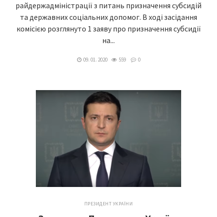
райдержадміністрації з питань призначення субсидій
та державних соціальних допомог. В ході засідання
комісією розглянуто 1 заяву про призначення субсидії
на...
09. 01. 2020
559
0
ПРЕЗИДЕНТ УКРАЇНИ