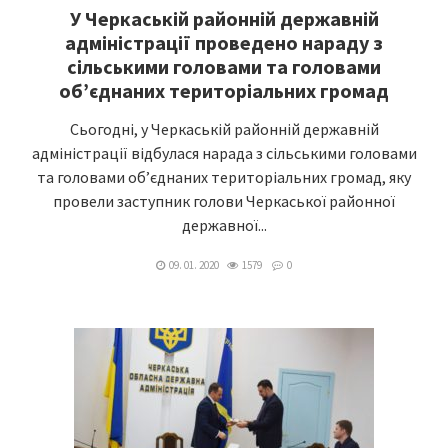
У Черкаській районній державній
адміністрації проведено нараду з
сільськими головами та головами
об’єднаних територіальних громад
Сьогодні, у Черкаській районній державній
адміністрації відбулася нарада з сільськими головами
та головами об’єднаних територіальних громад, яку
провели заступник голови Черкаської районної
державної...
09. 01. 2020
1579
0