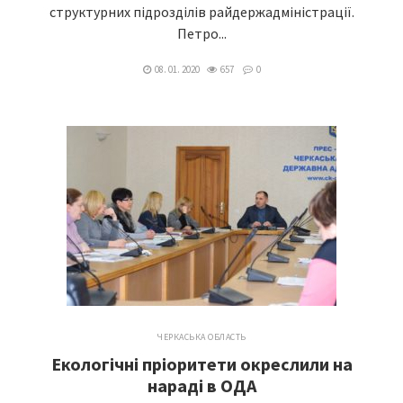
структурних підрозділів райдержадміністрації.
Петро...
08. 01. 2020
657
0
ЧЕРКАСЬКА ОБЛАСТЬ
Екологічні пріоритети окреслили на
нараді в ОДА