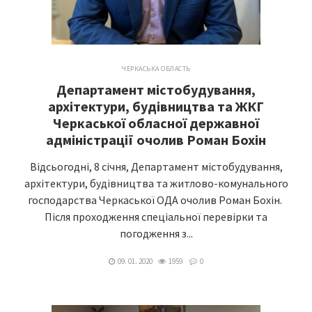
ЧЕРКАСЬКА ОБЛАСТЬ
Департамент містобудування,
архітектури, будівництва та ЖКГ
Черкаської обласної державної
адміністрації очолив Роман Бохін
Відсьогодні, 8 січня, Департамент містобудування,
архітектури, будівництва та житлово-комунального
господарства Черкаської ОДА очолив Роман Бохін.
Після проходження спеціальної перевірки та
погодження з...
09. 01. 2020
1959
0