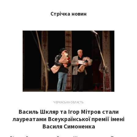
Стрічка новин
ЧЕРКАСЬКА ОБЛАСТЬ
Василь Шкляр та Ігор Мітров стали
лауреатами Всеукраїнської премії імені
Василя Симоненка