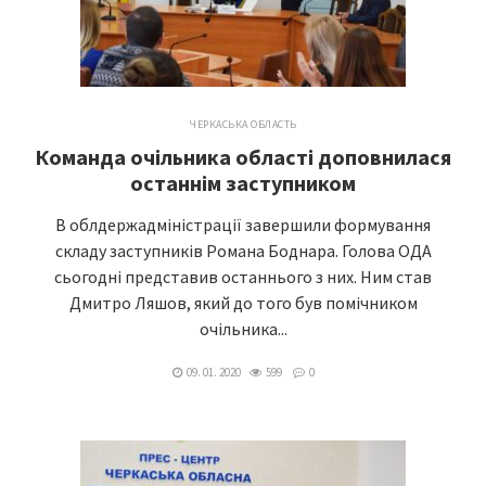
ЧЕРКАСЬКА ОБЛАСТЬ
Команда очільника області доповнилася
останнім заступником
В облдержадміністрації завершили формування
складу заступників Романа Боднара. Голова ОДА
сьогодні представив останнього з них. Ним став
Дмитро Ляшов, який до того був помічником
очільника...
09. 01. 2020
599
0