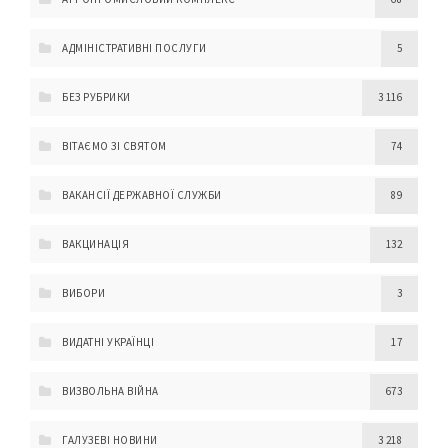
АДМІНІСТРАТИВНІ ПОСЛУГИ
5
БЕЗ РУБРИКИ
3 116
ВІТАЄМО ЗІ СВЯТОМ
74
ВАКАНСІЇ ДЕРЖАВНОЇ СЛУЖБИ
89
ВАКЦИНАЦІЯ
132
ВИБОРИ
3
ВИДАТНІ УКРАЇНЦІ
17
ВИЗВОЛЬНА ВІЙНА
673
ГАЛУЗЕВІ НОВИНИ
3 218