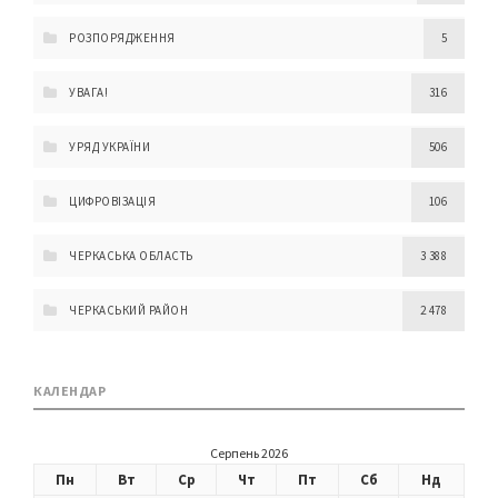
РОЗПОРЯДЖЕННЯ
5
УВАГА!
316
УРЯД УКРАЇНИ
506
ЦИФРОВІЗАЦІЯ
106
ЧЕРКАСЬКА ОБЛАСТЬ
3 388
ЧЕРКАСЬКИЙ РАЙОН
2 478
КАЛЕНДАР
Серпень 2026
Пн
Вт
Ср
Чт
Пт
Сб
Нд