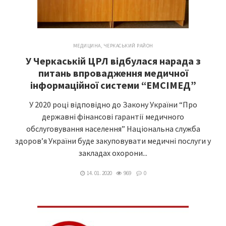
МЕДИЦИНА
,
ЧЕРКАСЬКИЙ РАЙОН
У Черкаській ЦРЛ відбулася нарада з
питань впровадження медичної
інформаційної системи “ЕМСІМЕД”
У 2020 році відповідно до Закону України “Про
державні фінансові гарантії медичного
обслуговування населення” Національна служба
здоров’я України буде закуповувати медичні послуги у
закладах охорони...
14. 01. 2020
969
0