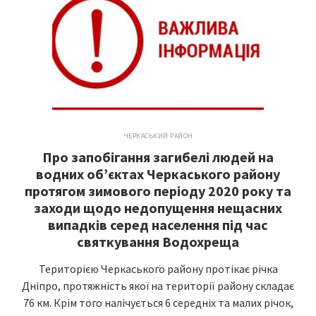
ЧЕРКАСЬКИЙ РАЙОН
Про запобігання загибелі людей на
водних об’єктах Черкаського району
протягом зимового періоду 2020 року та
заходи щодо недопущення нещасних
випадків серед населення під час
святкування Водохреща
Територією Черкаського району протікає річка
Дніпро, протяжність якої на території району складає
76 км. Крім того налічується 6 середніх та малих річок,