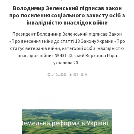
Володимир Зеленський підписав закон
про посилення соціального захисту осіб з
інвалідністю внаслідок війни
Президент Володимир Зеленський підписав Закон
«Про внесення зміни до статті 13 Закону України «Про
статус ветеранів війни, категорій осіб з інвалідністю
внаслідок війни» № 431-ІХ, який Верховна Рада
ухвалила 20...
14. 01. 2020
553
0