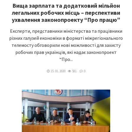
Вища зарплата та додатковий мільйон
легальних робочих місць – перспективи
ухвалення законопроекту “Про працю”
Експерти, представники міністерства та працівники
різних галузей економіки в форматі міжрегіонального
телемосту обговорили нові можливості для захисту
робочих прав українців, які надає законопроект
“Про...
15. 01. 2020
581
0