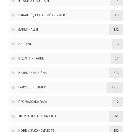
ВІТАЄМО ЗІ СВЯТОМ
74
ВАКАНСІЇ ДЕРЖАВНОЇ СЛУЖБИ
89
ВАКЦИНАЦІЯ
132
ВИБОРИ
3
ВИДАТНІ УКРАЇНЦІ
17
ВИЗВОЛЬНА ВІЙНА
673
ГАЛУЗЕВІ НОВИНИ
3 218
ГРОМАДСЬКА РАДА
2
ЗВЕРНЕННЯ ПРЕЗИДЕНТА
361
НОВЕ У ЗАКОНОДАВСТВІ
152