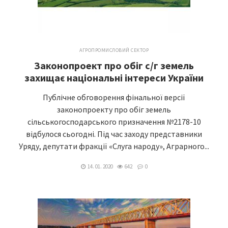
АГРОПРОМИСЛОВИЙ СЕКТОР
Законопроект про обіг с/г земель
захищає національні інтереси України
Публічне обговорення фінальної версії
законопроекту про обіг земель
сільськогосподарського призначення №2178-10
відбулося сьогодні. Під час заходу представники
Уряду, депутати фракції «Слуга народу», Аграрного...
14. 01. 2020
642
0