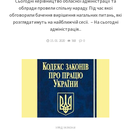
Сьогодні керівництво обласної адміністрації та
облради провели спільну нараду. Під час якої
обговорили бачення вирішення нагальних питань, які
розглядатимуть на найближчій сесії. – На сьогодні
адміністрація...
15. 01. 2020
568
0
УРЯД УКРАЇНИ