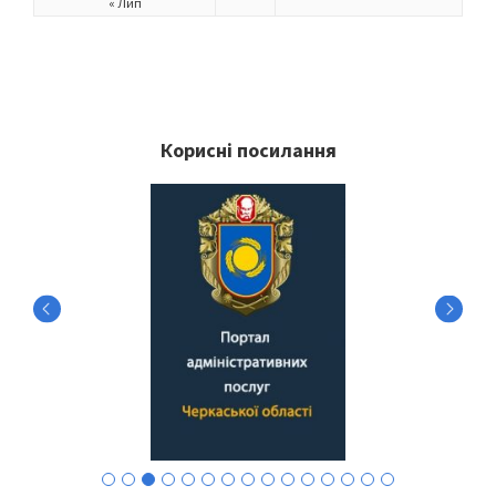
« Лип
Корисні посилання