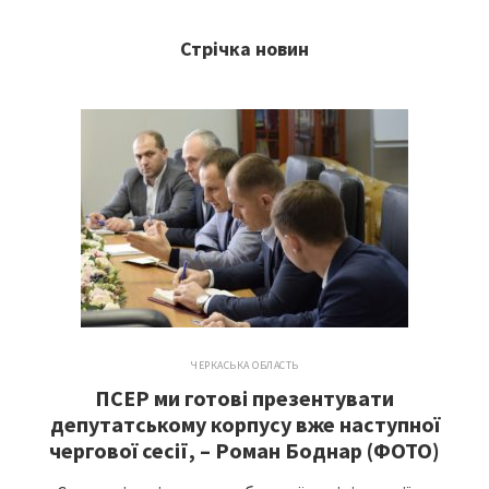
Стрічка новин
ЧЕРКАСЬКА ОБЛАСТЬ
ПСЕР ми готові презентувати
депутатському корпусу вже наступної
чергової сесії, – Роман Боднар (ФОТО)