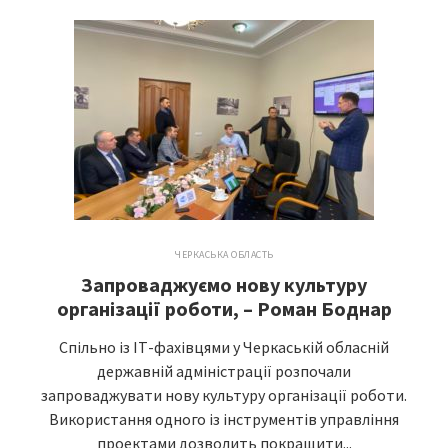
ЧЕРКАСЬКА ОБЛАСТЬ
Запроваджуємо нову культуру
організації роботи, – Роман Боднар
Спільно із ІТ-фахівцями у Черкаській обласній
державній адміністрації розпочали
запроваджувати нову культуру організації роботи.
Використання одного із інструментів управління
проектами дозволить покращити...