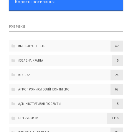
Корисні посилання
РУБРИКИ
#БЕЗБАР'ЄРНІСТЬ
42
#ЗЕЛЕНА КРАЇНА
5
#ТИ ЯК?
24
АГРОПРОМИСЛОВИЙ КОМПЛЕКС
68
АДМІНІСТРАТИВНІ ПОСЛУГИ
5
БЕЗ РУБРИКИ
3 116