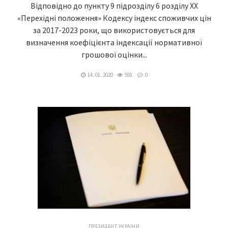
Відповідно до пункту 9 підрозділу 6 розділу XX
«Перехідні положення» Кодексу індекс споживчих цін
за 2017-2023 роки, що використовується для
визначення коефіцієнта індексації нормативної
грошової оцінки...
14. 01. 2020
591
0
ПРЕЗИДЕНТ УКРАЇНИ