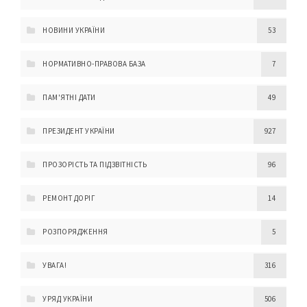
НОВИНИ УКРАЇНИ
53
НОРМАТИВНО-ПРАВОВА БАЗА
7
ПАМ'ЯТНІ ДАТИ
49
ПРЕЗИДЕНТ УКРАЇНИ
927
ПРОЗОРІСТЬ ТА ПІДЗВІТНІСТЬ
96
РЕМОНТ ДОРІГ
14
РОЗПОРЯДЖЕННЯ
5
УВАГА!
316
УРЯД УКРАЇНИ
506