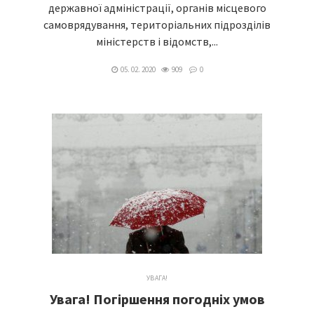
державної адміністрації, органів місцевого
самоврядування, територіальних підрозділів
міністерств і відомств,...
05. 02. 2020
909
0
УВАГА!
Увага! Погіршення погодніх умов