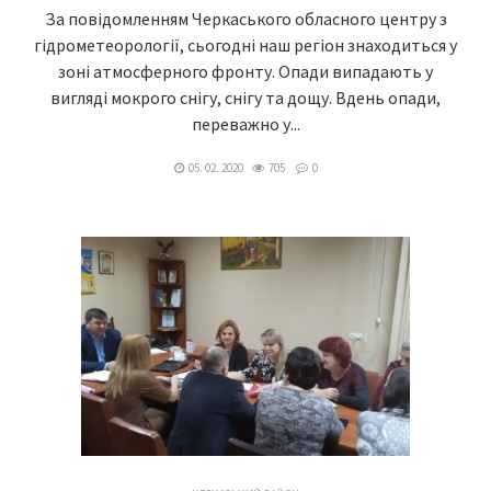
За повідомленням Черкаського обласного центру з
гідрометеорології, сьогодні наш регіон знаходиться у
зоні атмосферного фронту. Опади випадають у
вигляді мокрого снігу, снігу та дощу. Вдень опади,
переважно у...
05. 02. 2020
705
0