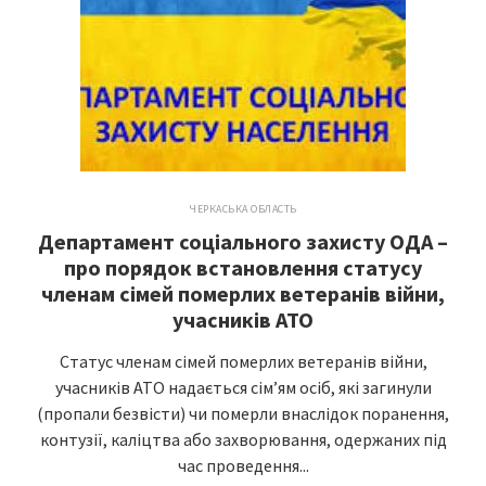
ЧЕРКАСЬКА ОБЛАСТЬ
Департамент соціального захисту ОДА –
про порядок встановлення статусу
членам сімей померлих ветеранів війни,
учасників АТО
Статус членам сімей померлих ветеранів війни,
учасників АТО надається сім’ям осіб, які загинули
(пропали безвісти) чи померли внаслідок поранення,
контузії, каліцтва або захворювання, одержаних під
час проведення...