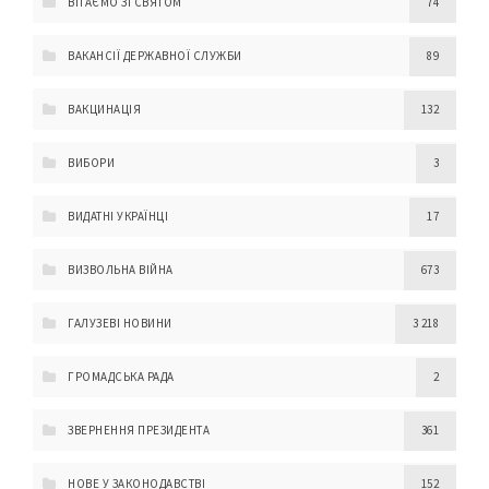
ВІТАЄМО ЗІ СВЯТОМ
74
ВАКАНСІЇ ДЕРЖАВНОЇ СЛУЖБИ
89
ВАКЦИНАЦІЯ
132
ВИБОРИ
3
ВИДАТНІ УКРАЇНЦІ
17
ВИЗВОЛЬНА ВІЙНА
673
ГАЛУЗЕВІ НОВИНИ
3 218
ГРОМАДСЬКА РАДА
2
ЗВЕРНЕННЯ ПРЕЗИДЕНТА
361
НОВЕ У ЗАКОНОДАВСТВІ
152