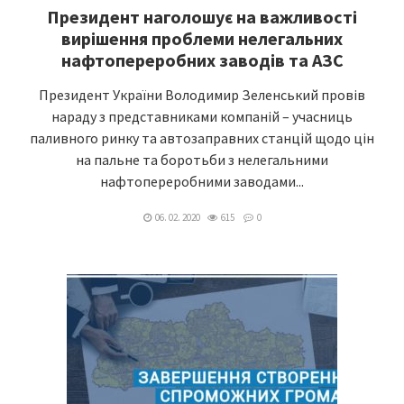
Президент наголошує на важливості
вирішення проблеми нелегальних
нафтопереробних заводів та АЗС
Президент України Володимир Зеленський провів
нараду з представниками компаній – учасниць
паливного ринку та автозаправних станцій щодо цін
на пальне та боротьби з нелегальними
нафтопереробними заводами...
06. 02. 2020
615
0