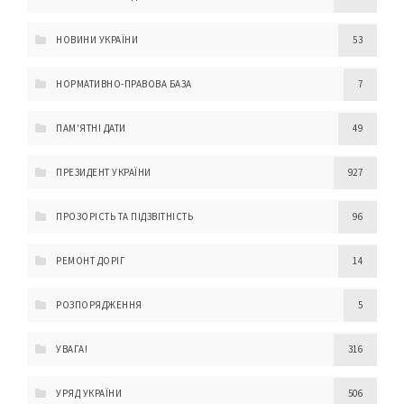
НОВИНИ УКРАЇНИ
53
НОРМАТИВНО-ПРАВОВА БАЗА
7
ПАМ'ЯТНІ ДАТИ
49
ПРЕЗИДЕНТ УКРАЇНИ
927
ПРОЗОРІСТЬ ТА ПІДЗВІТНІСТЬ
96
РЕМОНТ ДОРІГ
14
РОЗПОРЯДЖЕННЯ
5
УВАГА!
316
УРЯД УКРАЇНИ
506