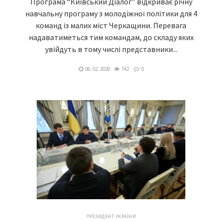
Програма “Київський Діалог” відкриває річну
навчальну програму з молодіжної політики для 4
команд із малих міст Черкащини. Перевага
надаватиметься тим командам, до складу яких
увійдуть в тому числі представники...
06. 02. 2020
742
0
ПРЕЗИДЕНТ УКРАЇНИ