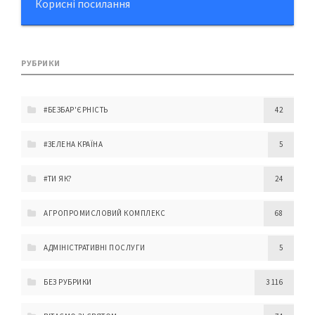
Корисні посилання
РУБРИКИ
#БЕЗБАР'ЄРНІСТЬ
42
#ЗЕЛЕНА КРАЇНА
5
#ТИ ЯК?
24
АГРОПРОМИСЛОВИЙ КОМПЛЕКС
68
АДМІНІСТРАТИВНІ ПОСЛУГИ
5
БЕЗ РУБРИКИ
3 116