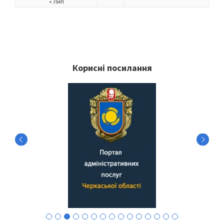
« Лип
Корисні посилання