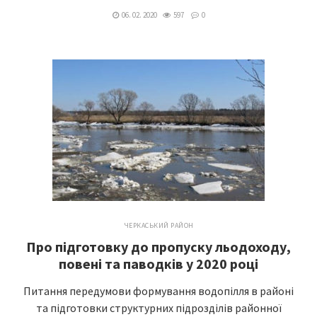
06. 02. 2020
597
0
ЧЕРКАСЬКИЙ РАЙОН
Про підготовку до пропуску льодоходу,
повені та паводків у 2020 році
Питання передумови формування водопілля в районі
та підготовки структурних підрозділів районної