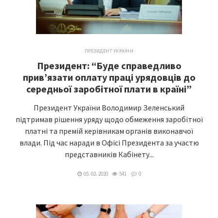
ПРЕЗИДЕНТ УКРАЇНИ
Президент: “Буде справедливо
прив’язати оплату праці урядовців до
середньої заробітної плати в країні”
Президент України Володимир Зеленський
підтримав рішення уряду щодо обмеження заробітної
платні та премій керівникам органів виконавчої
влади. Під час наради в Офісі Президента за участю
представників Кабінету...
05. 02. 2020
541
0