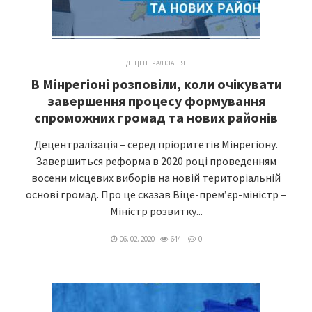
ДЕЦЕНТРАЛІЗАЦІЯ
В Мінрегіоні розповіли, коли очікувати
завершення процесу формування
спроможних громад та нових районів
Децентралізація – серед пріоритетів Мінрегіону.
Завершиться реформа в 2020 році проведенням
восени місцевих виборів на новій територіальній
основі громад. Про це сказав Віце-прем’єр-міністр –
Міністр розвитку...
06. 02. 2020
644
0