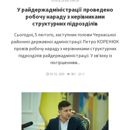
ЧЕРКАСЬКИЙ РАЙОН
У райдержадміністрації проведено
робочу нараду з керівниками
структурних підрозділів
Сьогодні, 5 лютого, заступник голови Черкаської
районної державної адміністрації Петро КОРЕНЮК
провів робочу нараду з керівниками структурних
підрозділів райдержадміністрації. У зв’язку із
погіршенням...
05. 02. 2020
983
0