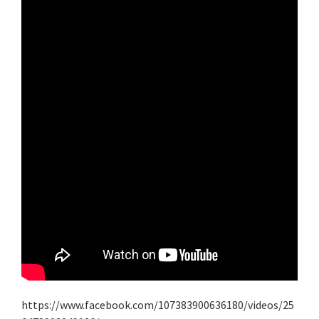
https://www.facebook.com/107383900636180/videos/25