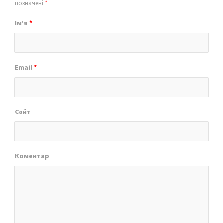
позначені
*
Ім’я
*
Email
*
Сайт
Коментар