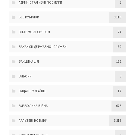
АДМІНІСТРАТИВНІ ПОСЛУГИ
5
БЕЗ РУБРИКИ
3 116
ВІТАЄМО ЗІ СВЯТОМ
74
ВАКАНСІЇ ДЕРЖАВНОЇ СЛУЖБИ
89
ВАКЦИНАЦІЯ
132
ВИБОРИ
3
ВИДАТНІ УКРАЇНЦІ
17
ВИЗВОЛЬНА ВІЙНА
673
ГАЛУЗЕВІ НОВИНИ
3 218