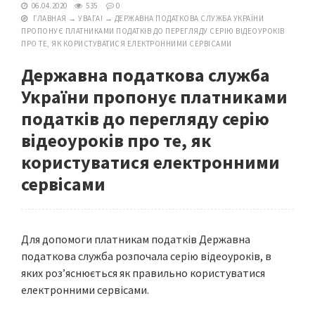
06.04.2020
535
0
ГЛАВНАЯ
→
УВАГА!
→
ДЕРЖАВНА ПОДАТКОВА СЛУЖБА УКРАЇНИ
ПРОПОНУЄ ПЛАТНИКАМИ ПОДАТКІВ ДО ПЕРЕГЛЯДУ СЕРІЮ ВІДЕОУРОКІВ
ПРО ТЕ, ЯК КОРИСТУВАТИСЯ ЕЛЕКТРОННИМИ СЕРВІСАМИ
Державна податкова служба
України пропонує платниками
податків до перегляду серію
відеоуроків про те, як
користуватися електронними
сервісами
Для допомоги платникам податків Державна
податкова служба розпочала серію відеоуроків, в
яких роз’яснюється як правильно користуватися
електронними сервісами.