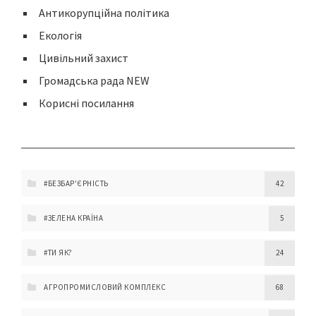
Антикорупційна політика
Екологія
Цивільний захист
Громадська рада NEW
Корисні посилання
#БЕЗБАР'ЄРНІСТЬ
42
#ЗЕЛЕНА КРАЇНА
5
#ТИ ЯК?
24
АГРОПРОМИСЛОВИЙ КОМПЛЕКС
68