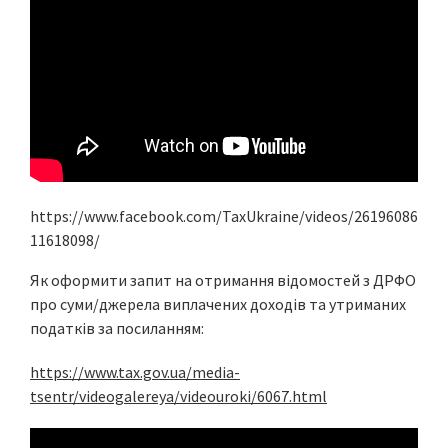
https://www.facebook.com/TaxUkraine/videos/26196086
11618098/
Як оформити запит на отримання відомостей з ДРФО
про суми/джерела виплачених доходів та утриманих
податків за посиланням:
https://www.tax.gov.ua/media-
tsentr/videogalereya/videouroki/6067.html