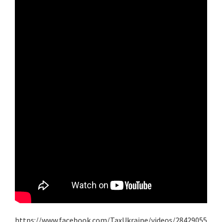
https://www.facebook.com/TaxUkraine/videos/28429055