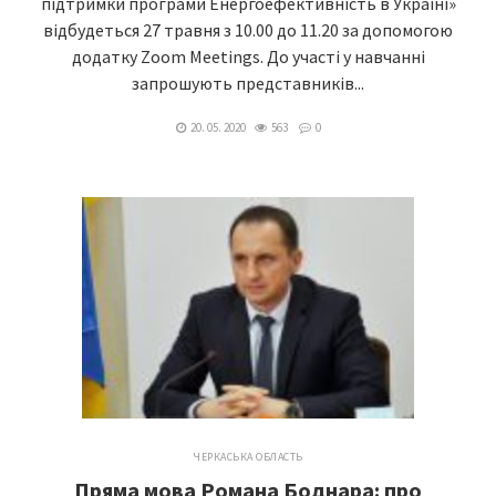
підтримки програми Енергоефективність в Україні»
відбудеться 27 травня з 10.00 до 11.20 за допомогою
додатку Zoom Meetings. До участі у навчанні
запрошують представників...
20. 05. 2020
563
0
ЧЕРКАСЬКА ОБЛАСТЬ
Пряма мова Романа Боднара: про