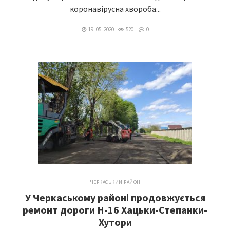
коронавірусна хвороба...
19. 05. 2020
520
0
ЧЕРКАСЬКИЙ РАЙОН
У Черкаському районі продовжується
ремонт дороги Н-16 Хацьки-Степанки-
Хутори