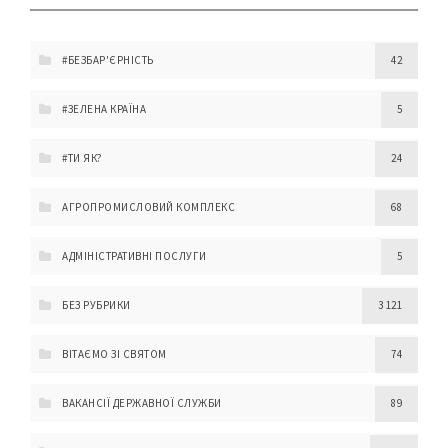
#БЕЗБАР'ЄРНІСТЬ
42
#ЗЕЛЕНА КРАЇНА
5
#ТИ ЯК?
24
АГРОПРОМИСЛОВИЙ КОМПЛЕКС
68
АДМІНІСТРАТИВНІ ПОСЛУГИ
5
БЕЗ РУБРИКИ
3 121
ВІТАЄМО ЗІ СВЯТОМ
74
ВАКАНСІЇ ДЕРЖАВНОЇ СЛУЖБИ
89