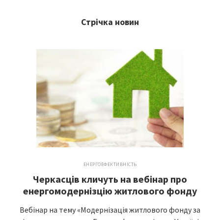
Стрічка новин
ЕНЕРГОЕФЕКТИВНІСТЬ
Черкасців кличуть на вебінар про
енергомодернізцію житлового фонду
Вебінар на тему «Модернізація житлового фонду за