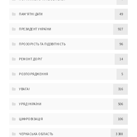
ПАМ'ЯТНІ ДАТИ
49
ПРЕЗИДЕНТ УКРАЇНИ
927
ПРОЗОРІСТЬ ТА ПІДЗВІТНІСТЬ
96
РЕМОНТ ДОРІГ
14
РОЗПОРЯДЖЕННЯ
5
УВАГА!
316
УРЯД УКРАЇНИ
506
ЦИФРОВІЗАЦІЯ
106
ЧЕРКАСЬКА ОБЛАСТЬ
3 388