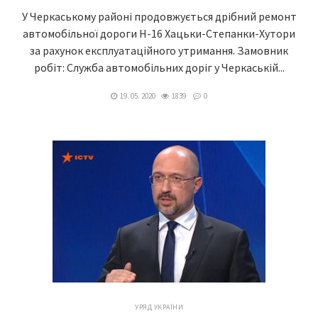
У Черкаському районі продовжується дрібний ремонт
автомобільної дороги Н-16 Хацьки-Степанки-Хутори
за рахунок експлуатаційного утримання. Замовник
робіт: Служба автомобільних доріг у Черкаській...
19. 05. 2020
1839
0
УРЯД УКРАЇНИ