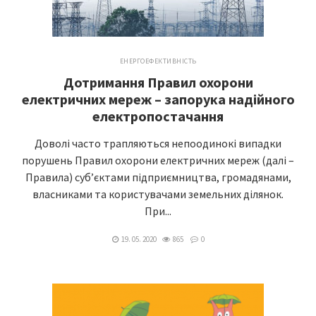
ЕНЕРГОЕФЕКТИВНІСТЬ
Дотримання Правил охорони
електричних мереж – запорука надійного
електропостачання
Доволі часто трапляються непоодинокі випадки
порушень Правил охорони електричних мереж (далі –
Правила) суб’єктами підприємництва, громадянами,
власниками та користувачами земельних ділянок.
При...
19. 05. 2020
865
0