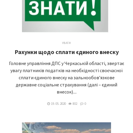
УВАГА!
Рахунки щодо сплати єдиного внеску
Головне управління ДПС у Черкаській області, звертає
увагу платників податків на необхідності своєчасної
сплати єдиного внеску на зальнообов’язкове
державне соціальне страхування (далі – єдиний
внесок)....
19. 05. 2020
802
0