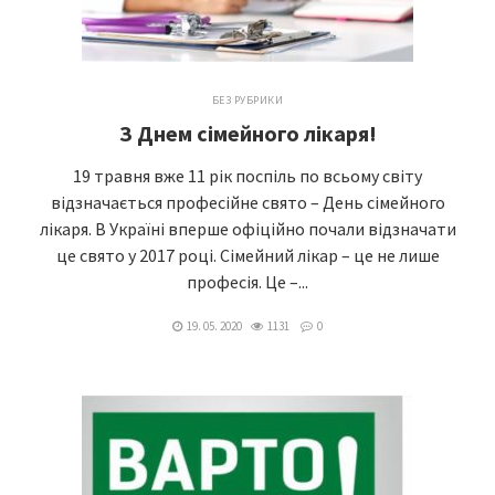
БЕЗ РУБРИКИ
З Днем сімейного лікаря!
19 травня вже 11 рік поспіль по всьому світу
відзначається професійне свято – День сімейного
лікаря. В Україні вперше офіційно почали відзначати
це свято у 2017 році. Сімейний лікар – це не лише
професія. Це –...
19. 05. 2020
1131
0