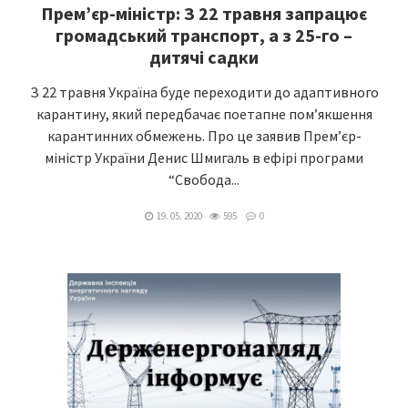
Прем’єр-міністр: З 22 травня запрацює
громадський транспорт, а з 25-го –
дитячі садки
З 22 травня Україна буде переходити до адаптивного
карантину, який передбачає поетапне пом’якшення
карантинних обмежень. Про це заявив Прем’єр-
міністр України Денис Шмигаль в ефірі програми
“Свобода...
19. 05. 2020
595
0