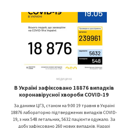
МЕДИЦИНА
В Україні зафіксовано 18876 випадків
коронавірусної хвороби COVID-19
За даними ЦГЗ, станом на 9:00 19 травня в Україні
18876 лабораторно підтверджених випадків COVID-
19, з них 548 летальних, 5632 пацієнти одужало. За
добу зафіксовано 260 нових випадків. Наразі