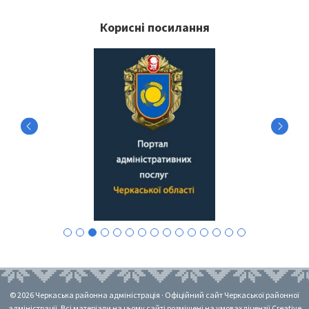
Корисні посилання
© 2026 Черкаська районна адміністрація · Офіційний сайт Черкаської районної
адміністрації. Всі матеріали на цьому сайті розміщені на умовах ліцензії Creative