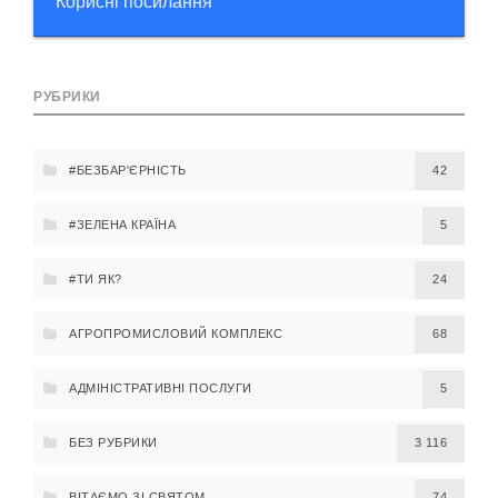
Корисні посилання
РУБРИКИ
#БЕЗБАР'ЄРНІСТЬ
42
#ЗЕЛЕНА КРАЇНА
5
#ТИ ЯК?
24
АГРОПРОМИСЛОВИЙ КОМПЛЕКС
68
АДМІНІСТРАТИВНІ ПОСЛУГИ
5
БЕЗ РУБРИКИ
3 116
ВІТАЄМО ЗІ СВЯТОМ
74