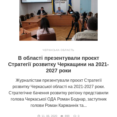
ЧЕРКАСЬКА ОБЛАСТЬ
В області презентували проєкт
Стратегії розвитку Черкащини на 2021-
2027 роки
Журналістам презентували проєкт Стратегії
розвитку Черкаської області на 2021-2027 роки.
Стратегічне бачення розвитку регіону представили
голова Черкаської ОДА Роман Боднар, заступник
голови Роман Карманнік та...
11. 06. 2020
899
0