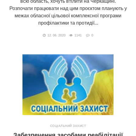
всю область, хочуть втілити на Черкащині.
Розпочати працювати над цим проєктом планують у
межах обласної цільової комплексної програми
профілактики та протидії...
12. 06. 2020
1141
0
СОЦІАЛЬНИЙ ЗАХИСТ
Забезпечення засобами реабілітації