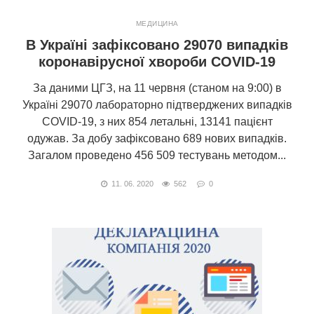
МЕДИЦИНА
В Україні зафіксовано 29070 випадків
коронавірусної хвороби COVID-19
За даними ЦГЗ, на 11 червня (станом на 9:00) в
Україні 29070 лабораторно підтверджених випадків
COVID-19, з них 854 летальні, 13141 пацієнт
одужав. За добу зафіксовано 689 нових випадків.
Загалом проведено 456 509 тестувань методом...
11. 06. 2020
562
0