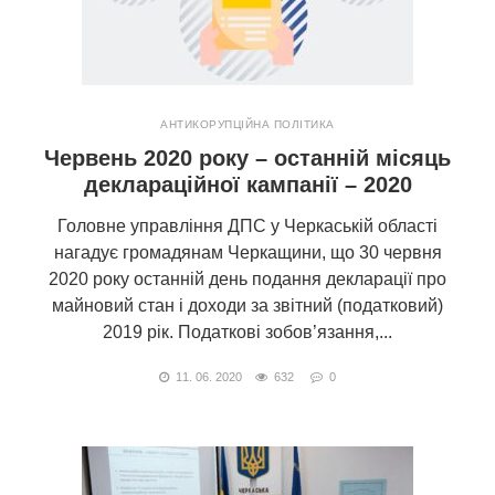
АНТИКОРУПЦІЙНА ПОЛІТИКА
Червень 2020 року – останній місяць
деклараційної кампанії – 2020
Головне управління ДПС у Черкаській області
нагадує громадянам Черкащини, що 30 червня
2020 року останній день подання декларації про
майновий стан і доходи за звітний (податковий)
2019 рік. Податкові зобов’язання,...
11. 06. 2020
632
0