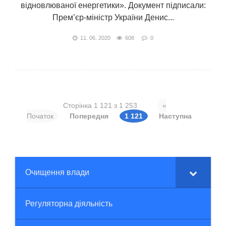
відновлюваної енергетики». Документ підписали:
Прем’єр-міністр України Денис...
11. 06. 2020
608
0
Сторінка 1 121 з 1 253
«
Початок
Попередня
1 121
Наступна
Очищення влади
Регуляторна діяльність