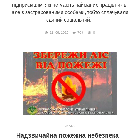
підприємцям, які не мають найманих працівників,
але є застрахованими особами, тобто сплачували
єдиний соціальний...
11. 06. 2020
709
0
УВАГА!
Надзвичайна пожежна небезпека –