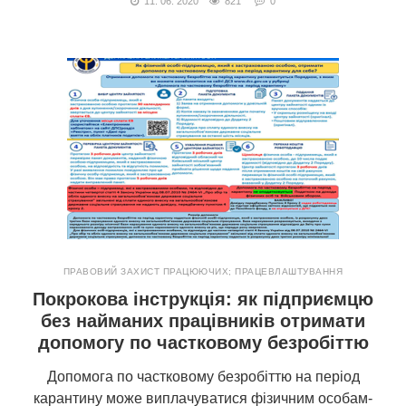
11. 06. 2020
821
0
ПРАВОВИЙ ЗАХИСТ ПРАЦЮЮЧИХ; ПРАЦЕВЛАШТУВАННЯ
Покрокова інструкція: як підприємцю
без найманих працівників отримати
допомогу по частковому безробіттю
Допомога по частковому безробіттю на період
карантину може виплачуватися фізичним особам-