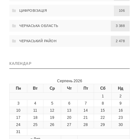
ЦИФРОВІЗАЦІЯ
106
ЧЕРКАСЬКА ОБЛАСТЬ
3 388
ЧЕРКАСЬКИЙ РАЙОН
2 478
КАЛЕНДАР
Серпень 2026
Пн
Вт
Ср
Чт
Пт
Сб
Нд
1
2
3
4
5
6
7
8
9
10
11
12
13
14
15
16
17
18
19
20
21
22
23
24
25
26
27
28
29
30
31
« Лип