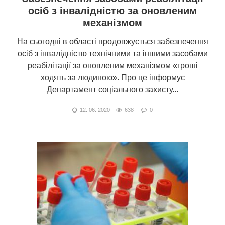
осіб з інвалідністю за оновленим
механізмом
На сьогодні в області продовжується забезпечення
осіб з інвалідністю технічними та іншими засобами
реабілітації за оновленим механізмом «гроші
ходять за людиною». Про це інформує
Департамент соціального захисту...
12. 06. 2020
638
0