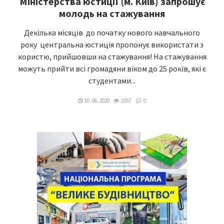
Міністерства юстиції (м. Київ) запрошує
молодь на стажування
Декілька місяців до початку нового навчального
року центральна юстиція пропонує використати з
користю, прийшовши на стажування! На стажування
можуть прийти всі громадяни віком до 25 років, які є
студентами...
10. 06. 2020
1057
0