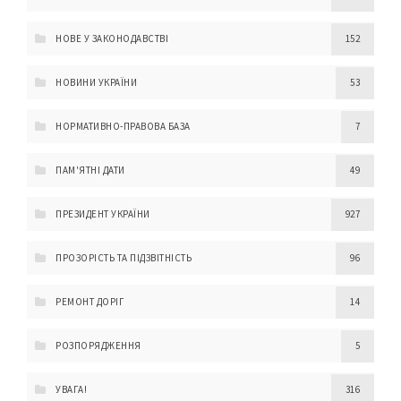
НОВЕ У ЗАКОНОДАВСТВІ
152
НОВИНИ УКРАЇНИ
53
НОРМАТИВНО-ПРАВОВА БАЗА
7
ПАМ'ЯТНІ ДАТИ
49
ПРЕЗИДЕНТ УКРАЇНИ
927
ПРОЗОРІСТЬ ТА ПІДЗВІТНІСТЬ
96
РЕМОНТ ДОРІГ
14
РОЗПОРЯДЖЕННЯ
5
УВАГА!
316