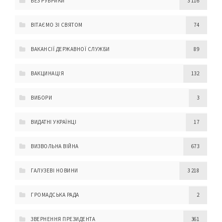
БЕЗ РУБРИКИ
3 116
ВІТАЄМО ЗІ СВЯТОМ
74
ВАКАНСІЇ ДЕРЖАВНОЇ СЛУЖБИ
89
ВАКЦИНАЦІЯ
132
ВИБОРИ
3
ВИДАТНІ УКРАЇНЦІ
17
ВИЗВОЛЬНА ВІЙНА
673
ГАЛУЗЕВІ НОВИНИ
3 218
ГРОМАДСЬКА РАДА
2
ЗВЕРНЕННЯ ПРЕЗИДЕНТА
361