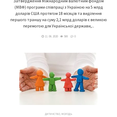
Затвердження Міжнародним валютним фондом
(МВФ) програми співпраці з Україною на 5 млрд
доларів США протягом 18 місяців та виділення
першого траншу на суму 2,1 млрд доларів є великою
перемогою для Української держави,...
11. 06. 2020
588
0
ДИТИНСТВО, МОЛОДЬ