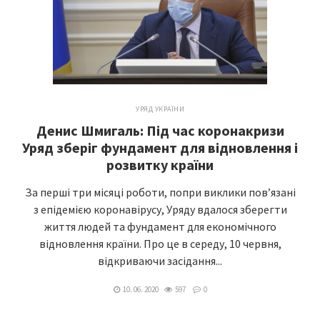
УРЯД УКРАЇНИ
Денис Шмигаль: Під час коронакризи
Уряд зберіг фундамент для відновлення і
розвитку країни
За перші три місяці роботи, попри виклики пов’язані
з епідемією коронавірусу, Уряду вдалося зберегти
життя людей та фундамент для економічного
відновлення країни. Про це в середу, 10 червня,
відкриваючи засідання...
10. 06. 2020
597
0