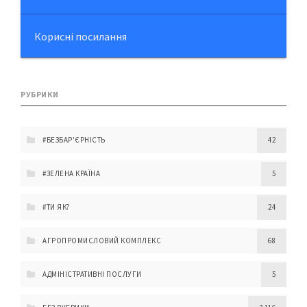
Корисні посилання
РУБРИКИ
#БЕЗБАР'ЄРНІСТЬ
42
#ЗЕЛЕНА КРАЇНА
5
#ТИ ЯК?
24
АГРОПРОМИСЛОВИЙ КОМПЛЕКС
68
АДМІНІСТРАТИВНІ ПОСЛУГИ
5