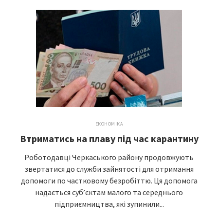
ЕКОНОМІКА
Втриматись на плаву під час карантину
Роботодавці Черкаського району продовжують
звертатися до служби зайнятості для отримання
допомоги по частковому безробіттю. Ця допомога
надається суб’єктам малого та середнього
підприємництва, які зупинили...