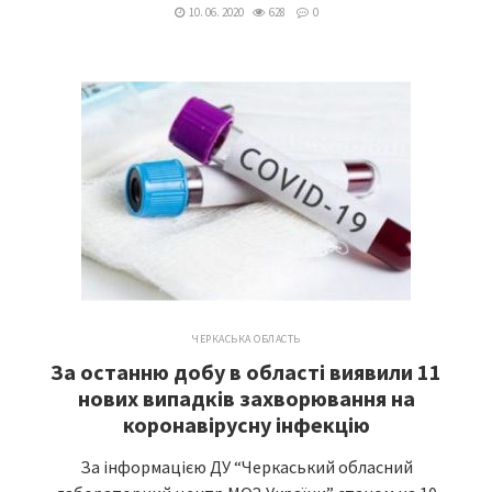
10. 06. 2020
628
0
ЧЕРКАСЬКА ОБЛАСТЬ
За останню добу в області виявили 11
нових випадків захворювання на
коронавірусну інфекцію
За інформацією ДУ “Черкаський обласний