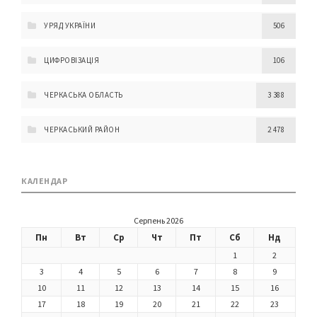
УРЯД УКРАЇНИ
506
ЦИФРОВІЗАЦІЯ
106
ЧЕРКАСЬКА ОБЛАСТЬ
3 388
ЧЕРКАСЬКИЙ РАЙОН
2 478
КАЛЕНДАР
Серпень 2026
Пн
Вт
Ср
Чт
Пт
Сб
Нд
1
2
3
4
5
6
7
8
9
10
11
12
13
14
15
16
17
18
19
20
21
22
23