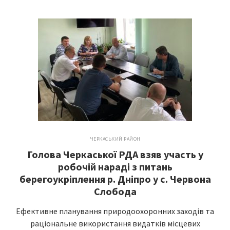
ЧЕРКАСЬКИЙ РАЙОН
Голова Черкаської РДА взяв участь у
робочій нараді з питань
берегоукріплення р. Дніпро у с. Червона
Слобода
Ефективне планування природоохоронних заходів та
раціональне використання видатків місцевих