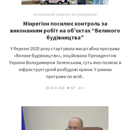
РЕГІОНАЛЬНИЙ РОЗВИТОК; МІСТОБУДУВАННЯ
Мінрегіон посилює контроль за
виконанням робіт на об’єктах “Великого
будівництва”
У березні 2020 року стартувала масштабна програма
«Велике будівництво», ініційована Президентом
України Володимиром Зеленським, суть якої полягає в
інфраструктурній розбудові країни. У рамках
програми по всій...
10. 06. 2020
627
0