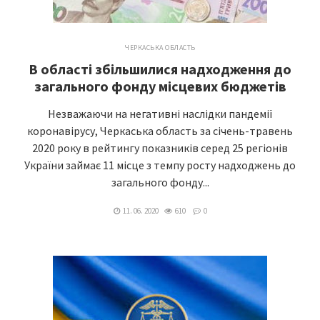
ЧЕРКАСЬКА ОБЛАСТЬ
В області збільшилися надходження до
загального фонду місцевих бюджетів
Незважаючи на негативні наслідки пандемії
коронавірусу, Черкаська область за січень-травень
2020 року в рейтингу показників серед 25 регіонів
України займає 11 місце з темпу росту надходжень до
загального фонду...
11. 06. 2020
610
0