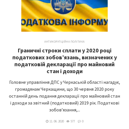
АНТИКОРУПЦІЙНА ПОЛІТИКА
Граничні строки сплати у 2020 році
податкових зобов’язань, визначених у
податковій декларації про майновий
стан і доходи
Головне управління ДПС у Черкаській області нагадує,
громадянам Черкащини, що 30 червня 2020 року
останній день подання декларації про майновий стан
і доходи за звітний (податковий) 2019 рік. Податкові
зобов’язання,...
11. 06. 2020
577
0