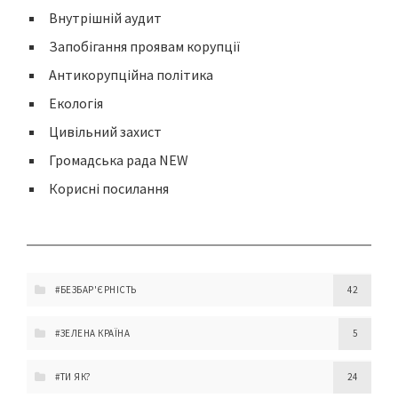
Внутрішній аудит
Запобігання проявам корупції
Антикорупційна політика
Екологія
Цивільний захист
Громадська рада NEW
Корисні посилання
#БЕЗБАР'ЄРНІСТЬ
42
#ЗЕЛЕНА КРАЇНА
5
#ТИ ЯК?
24