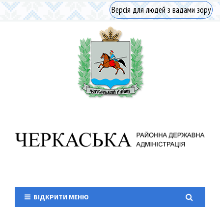
Версія для людей з вадами зору
ВІДКРИТИ МЕНЮ