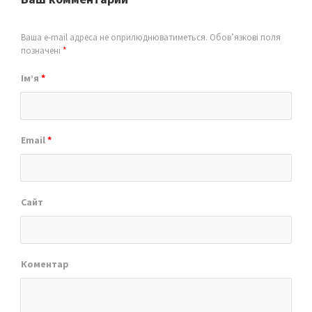
Ваша e-mail адреса не оприлюднюватиметься.
Обов’язкові поля
позначені
*
Ім’я
*
Email
*
Сайт
Коментар