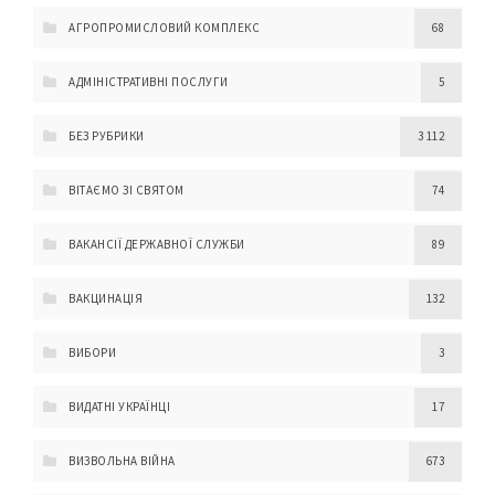
АГРОПРОМИСЛОВИЙ КОМПЛЕКС
68
АДМІНІСТРАТИВНІ ПОСЛУГИ
5
БЕЗ РУБРИКИ
3 112
ВІТАЄМО ЗІ СВЯТОМ
74
ВАКАНСІЇ ДЕРЖАВНОЇ СЛУЖБИ
89
ВАКЦИНАЦІЯ
132
ВИБОРИ
3
ВИДАТНІ УКРАЇНЦІ
17
ВИЗВОЛЬНА ВІЙНА
673