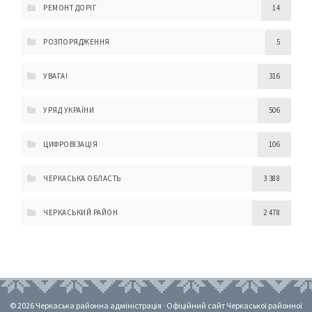
РЕМОНТ ДОРІГ
14
РОЗПОРЯДЖЕННЯ
5
УВАГА!
316
УРЯД УКРАЇНИ
506
ЦИФРОВІЗАЦІЯ
106
ЧЕРКАСЬКА ОБЛАСТЬ
3 388
ЧЕРКАСЬКИЙ РАЙОН
2 478
© 2026 Черкаська районна адміністрація · Офіційний сайт Черкаської районної