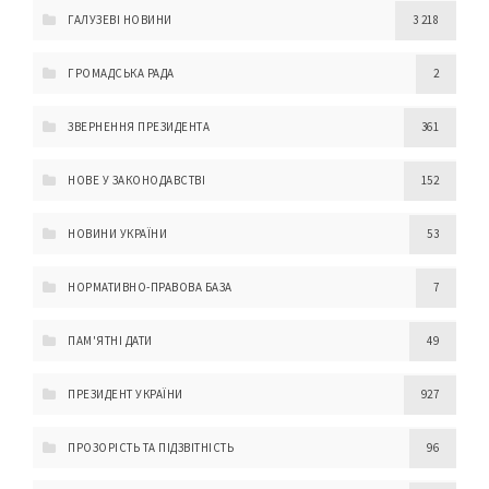
ГАЛУЗЕВІ НОВИНИ
3 218
ГРОМАДСЬКА РАДА
2
ЗВЕРНЕННЯ ПРЕЗИДЕНТА
361
НОВЕ У ЗАКОНОДАВСТВІ
152
НОВИНИ УКРАЇНИ
53
НОРМАТИВНО-ПРАВОВА БАЗА
7
ПАМ'ЯТНІ ДАТИ
49
ПРЕЗИДЕНТ УКРАЇНИ
927
ПРОЗОРІСТЬ ТА ПІДЗВІТНІСТЬ
96