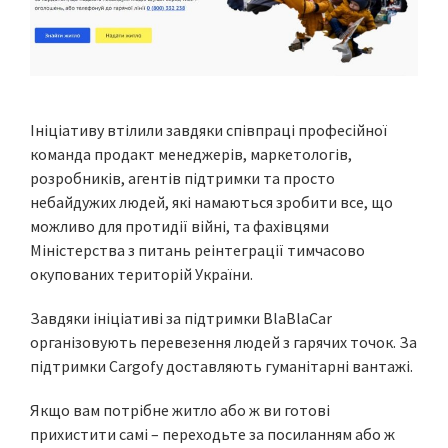
Ініціативу втілили завдяки співпраці професійної
команда продакт менеджерів, маркетологів,
розробників, агентів підтримки та просто
небайдужих людей, які намаються зробити все, що
можливо для протидії війні, та фахівцями
Міністерства з питань реінтеграції тимчасово
окупованих територій України.
Завдяки ініціативі за підтримки BlaBlaCar
організовують перевезення людей з гарячих точок. За
підтримки Cargofy доставляють гуманітарні вантажі.
Якщо вам потрібне житло або ж ви готові
прихистити самі – переходьте за посиланням або ж