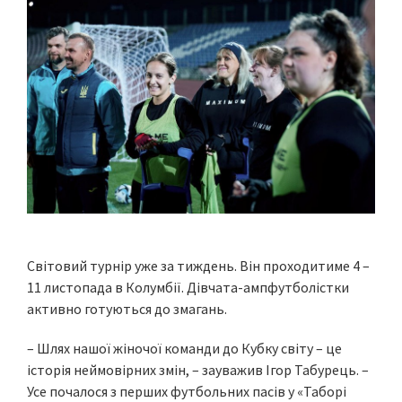
Світовий турнір уже за тиждень. Він проходитиме 4 –
11 листопада в Колумбії. Дівчата-ампфутболістки
активно готуються до змагань.
– Шлях нашої жіночої команди до Кубку світу – це
історія неймовірних змін, – зауважив Ігор Табурець. –
Усе почалося з перших футбольних пасів у «Таборі