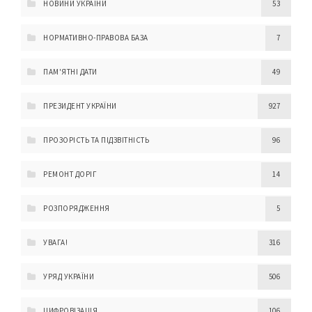
НОВИНИ УКРАЇНИ
53
НОРМАТИВНО-ПРАВОВА БАЗА
7
ПАМ'ЯТНІ ДАТИ
49
ПРЕЗИДЕНТ УКРАЇНИ
927
ПРОЗОРІСТЬ ТА ПІДЗВІТНІСТЬ
96
РЕМОНТ ДОРІГ
14
РОЗПОРЯДЖЕННЯ
5
УВАГА!
316
УРЯД УКРАЇНИ
506
ЦИФРОВІЗАЦІЯ
106