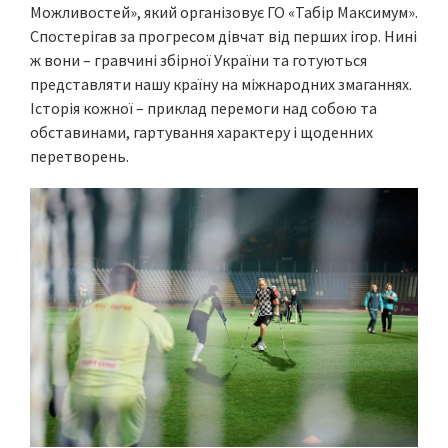
Можливостей», який організовує ГО «Табір Максимум».
Спостерігав за прогресом дівчат від перших ігор. Нині
ж вони – гравчині збірної України та готуються
представляти нашу країну на міжнародних змаганнях.
Історія кожної – приклад перемоги над собою та
обставинами, гартування характеру і щоденних
перетворень.