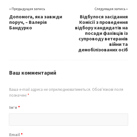
« Предыдущая запись
Следующая запись »
Допомога, яка завжди
Відбулося засідання
поруч, – Валерія
Комісії з проведення
Бандурко
відбору кандидатів на
посади фахівців із
супроводу ветеранів
війни та
демобілізованих осіб
Ваш комментарий
Ваша e-mail адреса не оприлюднюватиметься.
Обов’язкові поля
позначені
*
Ім’я
*
Email
*