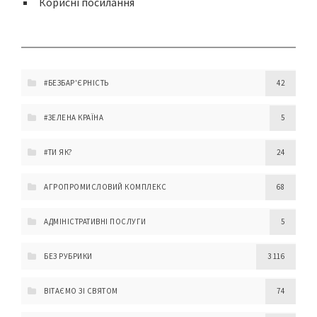
Корисні посилання
#БЕЗБАР'ЄРНІСТЬ
42
#ЗЕЛЕНА КРАЇНА
5
#ТИ ЯК?
24
АГРОПРОМИСЛОВИЙ КОМПЛЕКС
68
АДМІНІСТРАТИВНІ ПОСЛУГИ
5
БЕЗ РУБРИКИ
3 116
ВІТАЄМО ЗІ СВЯТОМ
74