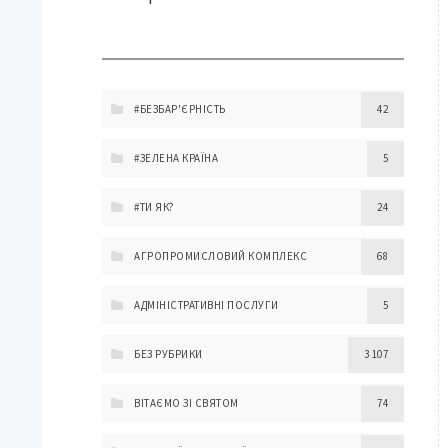
#БЕЗБАР'ЄРНІСТЬ
42
#ЗЕЛЕНА КРАЇНА
5
#ТИ ЯК?
24
АГРОПРОМИСЛОВИЙ КОМПЛЕКС
68
АДМІНІСТРАТИВНІ ПОСЛУГИ
5
БЕЗ РУБРИКИ
3 107
ВІТАЄМО ЗІ СВЯТОМ
74