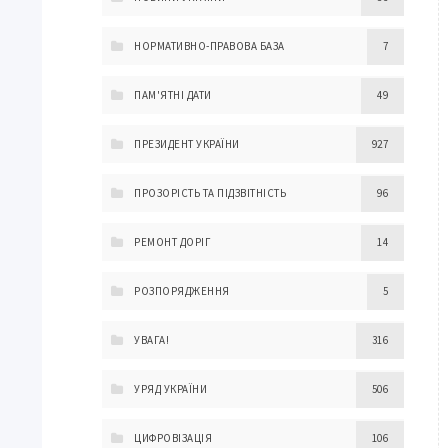
НОРМАТИВНО-ПРАВОВА БАЗА
7
ПАМ'ЯТНІ ДАТИ
49
ПРЕЗИДЕНТ УКРАЇНИ
927
ПРОЗОРІСТЬ ТА ПІДЗВІТНІСТЬ
96
РЕМОНТ ДОРІГ
14
РОЗПОРЯДЖЕННЯ
5
УВАГА!
316
УРЯД УКРАЇНИ
506
ЦИФРОВІЗАЦІЯ
106