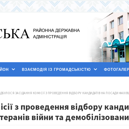
АЙОН
ВЗАЄМОДІЯ ІЗ ГРОМАДСЬКІСТЮ
ФОТОГАЛЕ
ІДБУЛОСЯ ЗАСІДАННЯ КОМІСІЇ З ПРОВЕДЕННЯ ВІДБОРУ КАНДИДАТІВ НА ПОСАДИ ФАХІВЦ
ісії з проведення відбору канди
теранів війни та демобілізовани