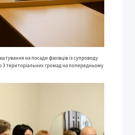
штування на посади фахівців із супроводу
 до 3 територіальних громад на попередньому