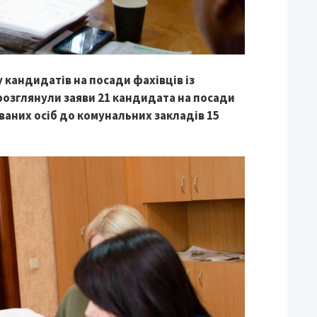
у кандидатів на посади фахівців із
 розглянули заяви 21 кандидата на посади
ованих осіб до комунальних закладів 15