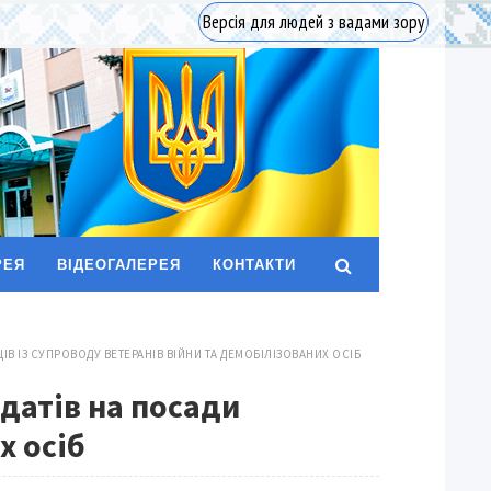
Версія для людей з вадами зору
РЕЯ
ВІДЕОГАЛЕРЕЯ
КОНТАКТИ
ІВ ІЗ СУПРОВОДУ ВЕТЕРАНІВ ВІЙНИ ТА ДЕМОБІЛІЗОВАНИХ ОСІБ
датів на посади
х осіб