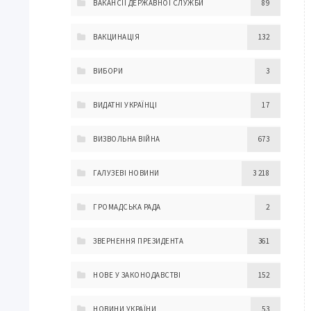
ВАКАНСІЇ ДЕРЖАВНОЇ СЛУЖБИ
89
ВАКЦИНАЦІЯ
132
ВИБОРИ
3
ВИДАТНІ УКРАЇНЦІ
17
ВИЗВОЛЬНА ВІЙНА
673
ГАЛУЗЕВІ НОВИНИ
3 218
ГРОМАДСЬКА РАДА
2
ЗВЕРНЕННЯ ПРЕЗИДЕНТА
361
НОВЕ У ЗАКОНОДАВСТВІ
152
НОВИНИ УКРАЇНИ
53