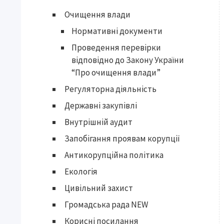
Очищення влади
Нормативні документи
Проведення перевірки
відповідно до Закону України
“Про очищення влади”
Регуляторна діяльність
Державні закупівлі
Внутрішній аудит
Запобігання проявам корупції
Антикорупційна політика
Екологія
Цивільний захист
Громадська рада NEW
Корисні посилання