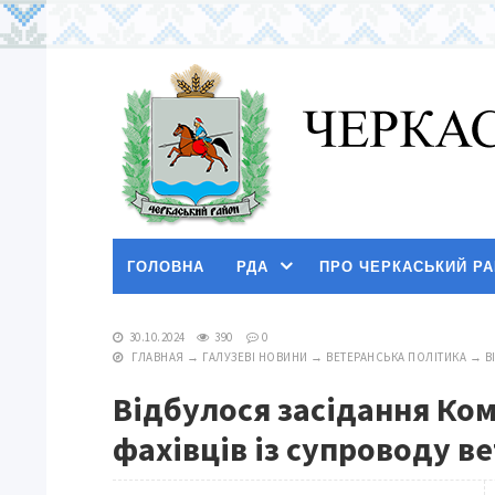
ГОЛОВНА
РДА
ПРО ЧЕРКАСЬКИЙ Р
30.10.2024
390
0
ГЛАВНАЯ
→
ГАЛУЗЕВІ НОВИНИ
→
ВЕТЕРАНСЬКА ПОЛІТИКА
→
В
Відбулося засідання Ком
фахівців із супроводу ве