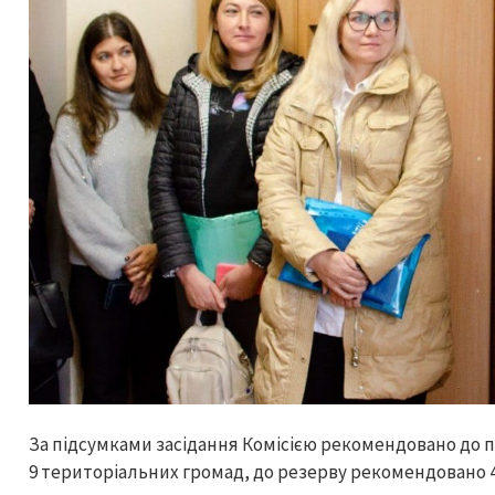
За підсумками засідання Комісією рекомендовано до 
9 територіальних громад, до резерву рекомендовано 4