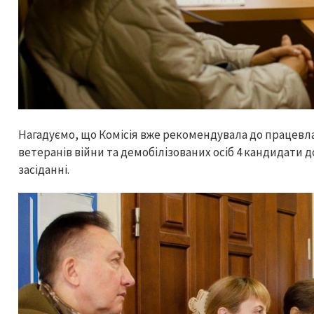
Нагадуємо, що Комісія вже рекомендувала до працевла
ветеранів війни та демобілізованих осіб 4 кандидати
засіданні.