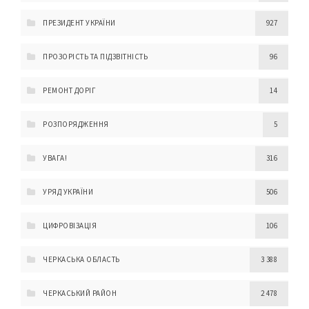
ПРЕЗИДЕНТ УКРАЇНИ
927
ПРОЗОРІСТЬ ТА ПІДЗВІТНІСТЬ
96
РЕМОНТ ДОРІГ
14
РОЗПОРЯДЖЕННЯ
5
УВАГА!
316
УРЯД УКРАЇНИ
506
ЦИФРОВІЗАЦІЯ
106
ЧЕРКАСЬКА ОБЛАСТЬ
3 388
ЧЕРКАСЬКИЙ РАЙОН
2 478