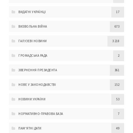
ВИДАТНІ УКРАЇНЦІ
17
ВИЗВОЛЬНА ВІЙНА
673
ГАЛУЗЕВІ НОВИНИ
3 218
ГРОМАДСЬКА РАДА
2
ЗВЕРНЕННЯ ПРЕЗИДЕНТА
361
НОВЕ У ЗАКОНОДАВСТВІ
152
НОВИНИ УКРАЇНИ
53
НОРМАТИВНО-ПРАВОВА БАЗА
7
ПАМ'ЯТНІ ДАТИ
49