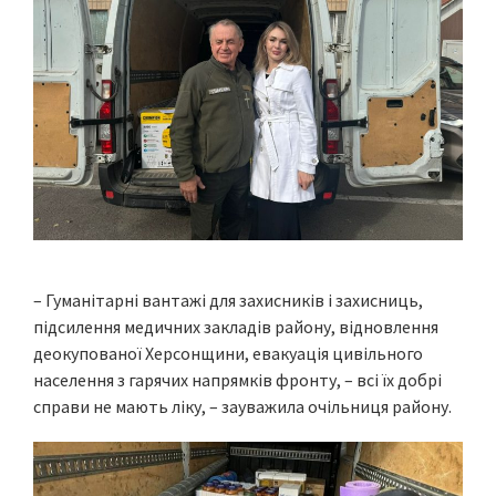
– Гуманітарні вантажі для захисників і захисниць,
підсилення медичних закладів району, відновлення
деокупованої Херсонщини, евакуація цивільного
населення з гарячих напрямків фронту, – всі їх добрі
справи не мають ліку, – зауважила очільниця району.