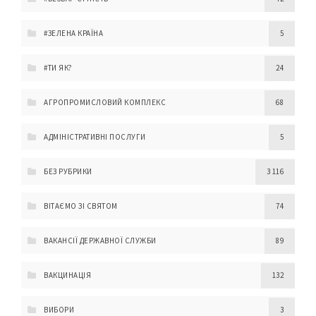
#ЗЕЛЕНА КРАЇНА
5
#ТИ ЯК?
24
АГРОПРОМИСЛОВИЙ КОМПЛЕКС
68
АДМІНІСТРАТИВНІ ПОСЛУГИ
5
БЕЗ РУБРИКИ
3 116
ВІТАЄМО ЗІ СВЯТОМ
74
ВАКАНСІЇ ДЕРЖАВНОЇ СЛУЖБИ
89
ВАКЦИНАЦІЯ
132
ВИБОРИ
3