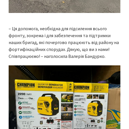
– Ця допомога, необхідна для підсилення всього
фронту, зокрема і для забезпечення та підтримки
наших бригад, які почергово працюють від району на
фортифікаційних спорудах. Дякую, що ви з нами!
Співпрацюємо! – наголосила Валерія Бандурко.