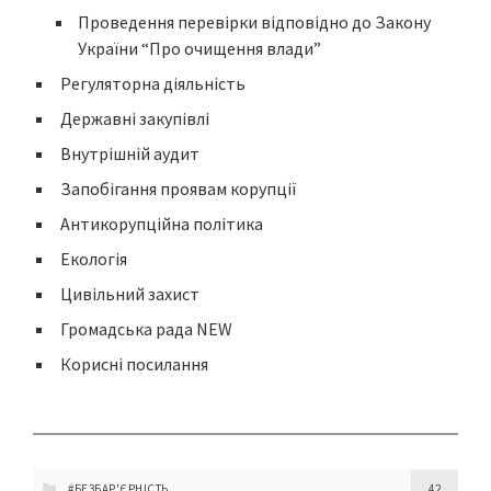
Проведення перевірки відповідно до Закону
України “Про очищення влади”
Регуляторна діяльність
Державні закупівлі
Внутрішній аудит
Запобігання проявам корупції
Антикорупційна політика
Екологія
Цивільний захист
Громадська рада NEW
Корисні посилання
#БЕЗБАР'ЄРНІСТЬ
42