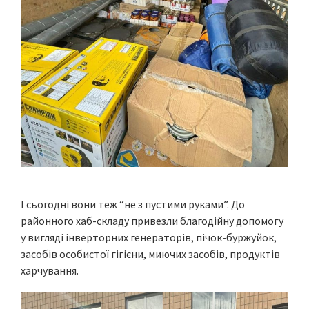
І сьогодні вони теж “не з пустими руками”. До
районного хаб-складу привезли благодійну допомогу
у вигляді інверторних генераторів, пічок-буржуйок,
засобів особистої гігієни, миючих засобів, продуктів
харчування.